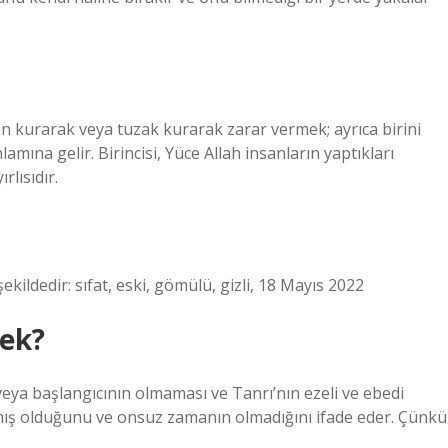
n kurarak veya tuzak kurarak zarar vermek; ayrıca birini
amına gelir. Birincisi, Yüce Allah insanların yaptıkları
lısıdır.
ldedir: sıfat, eski, gömülü, gizli, 18 Mayıs 2022
mek?
 veya başlangıcının olmaması ve Tanrı’nın ezeli ve ebedi
mamış olduğunu ve onsuz zamanın olmadığını ifade eder. Çünkü