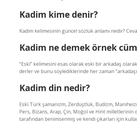
Kadim kime denir?
Kadim kelimesinin güncel sözlük anlamı nedir? Cevap
Kadim ne demek örnek cüm
“Eski” kelimesini esas olarak eski bir arkadaş olarak
derler ve bunu söylediklerinde her zaman “arkadaşı
Kadim din nedir?
Eski Türk şamanizm, Zerdüştlük, Budizm, Maniheizm 
Pers, Bizans, Arap, Çin, Moğol ve Hint milletlerinin 
tarafından benimsenmiş ve kendi çıkarları için kullan