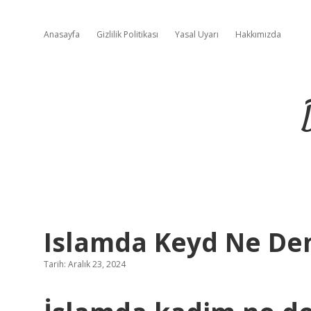
Anasayfa
Gizlilik Politikası
Yasal Uyarı
Hakkımızda
Islamda Keyd Ne D
Tarih: Aralık 23, 2024