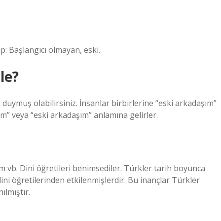
: Başlangıcı olmayan, eski.
le?
 duymuş olabilirsiniz. İnsanlar birbirlerine “eski arkadaşım”
m” veya “eski arkadaşım” anlamına gelirler.
vb. Dini öğretileri benimsediler. Türkler tarih boyunca
dini öğretilerinden etkilenmişlerdir. Bu inançlar Türkler
ılmıştır.