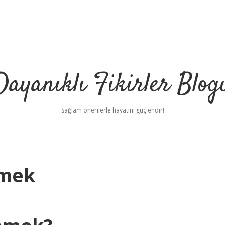
Dayanıklı Fikirler Blog
Sağlam önerilerle hayatını güçlendir!
emek