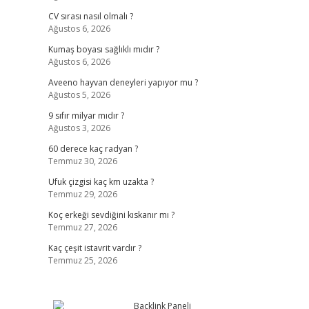
CV sırası nasıl olmalı ?
Ağustos 6, 2026
Kumaş boyası sağlıklı mıdır ?
Ağustos 6, 2026
Aveeno hayvan deneyleri yapıyor mu ?
Ağustos 5, 2026
9 sıfır milyar mıdır ?
Ağustos 3, 2026
60 derece kaç radyan ?
Temmuz 30, 2026
Ufuk çizgisi kaç km uzakta ?
Temmuz 29, 2026
Koç erkeği sevdiğini kıskanır mı ?
Temmuz 27, 2026
Kaç çeşit istavrit vardır ?
Temmuz 25, 2026