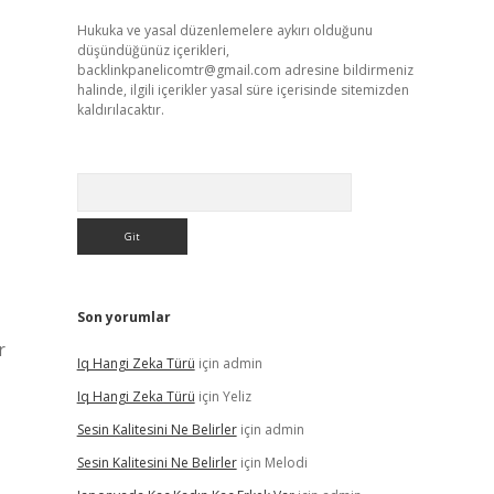
Hukuka ve yasal düzenlemelere aykırı olduğunu
düşündüğünüz içerikleri,
backlinkpanelicomtr@gmail.com
adresine bildirmeniz
halinde, ilgili içerikler yasal süre içerisinde sitemizden
kaldırılacaktır.
Arama
Son yorumlar
r
Iq Hangi Zeka Türü
için
admin
Iq Hangi Zeka Türü
için
Yeliz
Sesin Kalitesini Ne Belirler
için
admin
Sesin Kalitesini Ne Belirler
için
Melodi