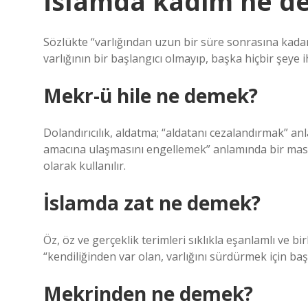
İslamda kadim ne d
Sözlükte “varlığından uzun bir süre sonrasına kada
varlığının bir başlangıcı olmayıp, başka hiçbir şey
Mekr-ü hile ne demek?
Dolandırıcılık, aldatma; “aldatanı cezalandırmak” an
amacına ulaşmasını engellemek” anlamında bir mast
olarak kullanılır.
İslamda zat ne demek?
Öz, öz ve gerçeklik terimleri sıklıkla eşanlamlı ve bir
“kendiliğinden var olan, varlığını sürdürmek için b
Mekrinden ne demek?