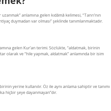
emek?
r uzanmak” anlamına gelen kıdāmā kelimesi, “Tanrı’nın
e ihtiyaç duymadan var olması” şeklinde tanımlanmaktadır.
lamına gelen Kur’an terimi. Sözlükte, “aldatmak, birinin
ar olarak ve “hile yapmak, aldatmak” anlamında bir isim
birinin yerine kullanılır. Öz ile aynı anlama sahiptir ve tanımı
aşka hiçbir şeye dayanmayan”dır.