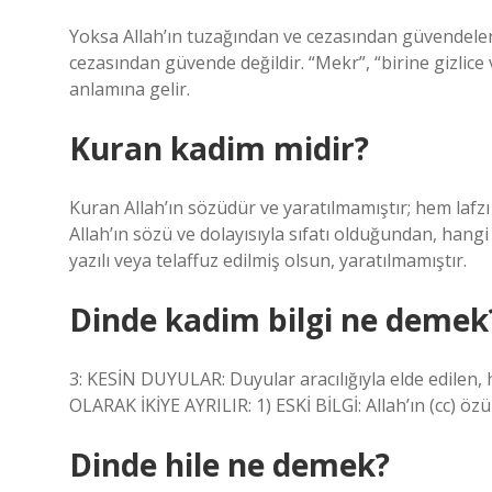
Yoksa Allah’ın tuzağından ve cezasından güvendeler m
cezasından güvende değildir. “Mekr”, “birine gizli
anlamına gelir.
Kuran kadim midir?
Kuran Allah’ın sözüdür ve yaratılmamıştır; hem lafzı
Allah’ın sözü ve dolayısıyla sıfatı olduğundan, hangi c
yazılı veya telaffuz edilmiş olsun, yaratılmamıştır.
Dinde kadim bilgi ne demek
3: KESİN DUYULAR: Duyular aracılığıyla elde edilen, 
OLARAK İKİYE AYRILIR: 1) ESKİ BİLGİ: Allah’ın (cc) özün
Dinde hile ne demek?