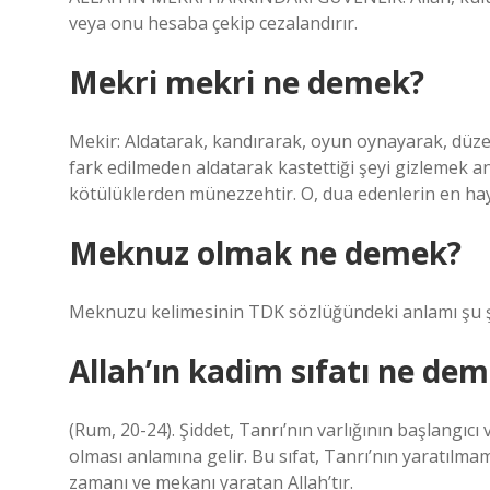
veya onu hesaba çekip cezalandırır.
Mekri mekri ne demek?
Mekir: Aldatarak, kandırarak, oyun oynayarak, düze
fark edilmeden aldatarak kastettiği şeyi gizlemek anl
kötülüklerden münezzehtir. O, dua edenlerin en hayır
Meknuz olmak ne demek?
Meknuzu kelimesinin TDK sözlüğündeki anlamı şu şeki
Allah’ın kadim sıfatı ne de
(Rum, 20-24). Şiddet, Tanrı’nın varlığının başlangıcı
olması anlamına gelir. Bu sıfat, Tanrı’nın yaratıl
zamanı ve mekanı yaratan Allah’tır.