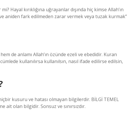
i? Hayal kırıklığına uğrayanlar dışında hiç kimse Allah’ın
ce ve aniden fark edilmeden zarar vermek veya tuzak kurmak”
 hem de anlamı Allah’ın özünde ezeli ve ebedidir. Kuran
ümlede kullanılırsa kullanılsın, nasıl ifade edilirse edilsin,
?
hiçbir kusuru ve hatası olmayan bilgilerdir. BİLGİ TEMEL
e ait olan bilgidir. Sonsuz ve sınırsızdır.