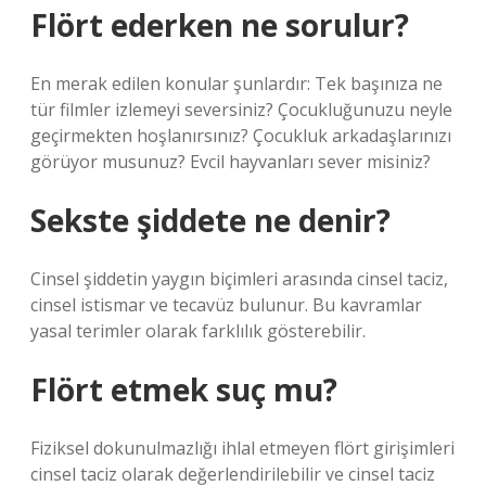
Flört ederken ne sorulur?
En merak edilen konular şunlardır: Tek başınıza ne
tür filmler izlemeyi seversiniz? Çocukluğunuzu neyle
geçirmekten hoşlanırsınız? Çocukluk arkadaşlarınızı
görüyor musunuz? Evcil hayvanları sever misiniz?
Sekste şiddete ne denir?
Cinsel şiddetin yaygın biçimleri arasında cinsel taciz,
cinsel istismar ve tecavüz bulunur. Bu kavramlar
yasal terimler olarak farklılık gösterebilir.
Flört etmek suç mu?
Fiziksel dokunulmazlığı ihlal etmeyen flört girişimleri
cinsel taciz olarak değerlendirilebilir ve cinsel taciz