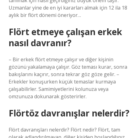
tanımak için nasıl geçirdiğiniz büyük önem taşır.
Uzmanlar yine de en iyi kararları almak için 12 ila 18
aylık bir flört dönemi öneriyor…
Flört etmeye çalışan erkek
nasıl davranır?
– Bir erkek flört etmeye çalışır ve diğer kişinin
gözünü yakalamaya çalışır. Göz teması kurar, sonra
bakışlarını kaçırır, sonra tekrar göz göze gelir. –
Erkekler konuşurken küçük temaslar kurmaya
çalışabilirler. Samimiyetlerini kolunuza veya
omzunuza dokunarak gösterirler.
Flörtöz davranışlar nelerdir?
Flört davranışları nelerdir? Flört nedir? Flört, tam
olarak adlandırılmayan, diğer kişiden hoşlandığınız