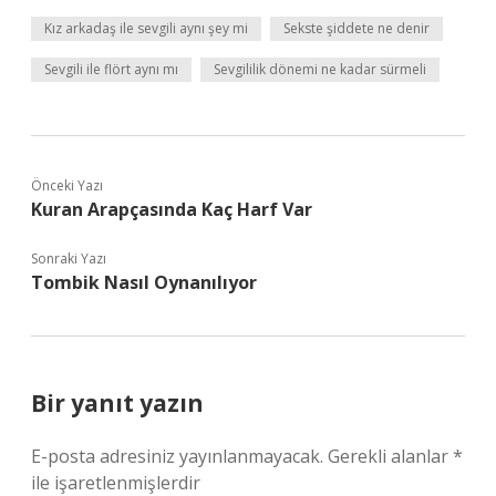
Kız arkadaş ile sevgili aynı şey mi
Sekste şiddete ne denir
Sevgili ile flört aynı mı
Sevgililik dönemi ne kadar sürmeli
Önceki Yazı
Kuran Arapçasında Kaç Harf Var
Sonraki Yazı
Tombik Nasıl Oynanılıyor
Bir yanıt yazın
E-posta adresiniz yayınlanmayacak.
Gerekli alanlar
*
ile işaretlenmişlerdir