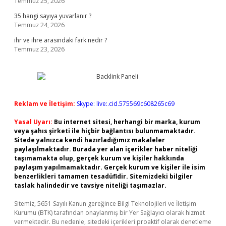
Temmuz 25, 2026
35 hangi sayıya yuvarlanır ?
Temmuz 24, 2026
ihr ve ihre arasındaki fark nedir ?
Temmuz 23, 2026
Reklam ve İletişim:
Skype: live:.cid.575569c608265c69
Yasal Uyarı:
Bu internet sitesi, herhangi bir marka, kurum
veya şahıs şirketi ile hiçbir bağlantısı bulunmamaktadır.
Sitede yalnızca kendi hazırladığımız makaleler
paylaşılmaktadır. Burada yer alan içerikler haber niteliği
taşımamakta olup, gerçek kurum ve kişiler hakkında
paylaşım yapılmamaktadır. Gerçek kurum ve kişiler ile isim
benzerlikleri tamamen tesadüfidir. Sitemizdeki bilgiler
taslak halindedir ve tavsiye niteliği taşımazlar.
Sitemiz, 5651 Sayılı Kanun gereğince Bilgi Teknolojileri ve İletişim
Kurumu (BTK) tarafından onaylanmış bir Yer Sağlayıcı olarak hizmet
vermektedir. Bu nedenle, sitedeki içerikleri proaktif olarak denetleme