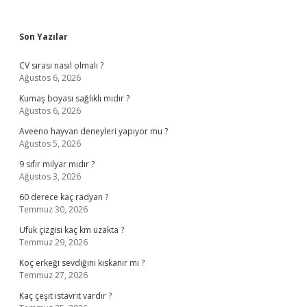
Sidebar
Son Yazılar
CV sırası nasıl olmalı ?
Ağustos 6, 2026
Kumaş boyası sağlıklı mıdır ?
Ağustos 6, 2026
Aveeno hayvan deneyleri yapıyor mu ?
Ağustos 5, 2026
9 sıfır milyar mıdır ?
Ağustos 3, 2026
60 derece kaç radyan ?
Temmuz 30, 2026
Ufuk çizgisi kaç km uzakta ?
Temmuz 29, 2026
Koç erkeği sevdiğini kıskanır mı ?
Temmuz 27, 2026
Kaç çeşit istavrit vardır ?