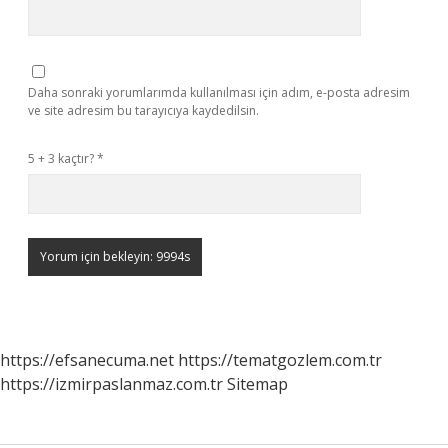
Daha sonraki yorumlarımda kullanılması için adım, e-posta adresim
ve site adresim bu tarayıcıya kaydedilsin.
5 + 3 kaçtır?
*
https://efsanecuma.net
https://tematgozlem.com.tr
https://izmirpaslanmaz.com.tr
Sitemap