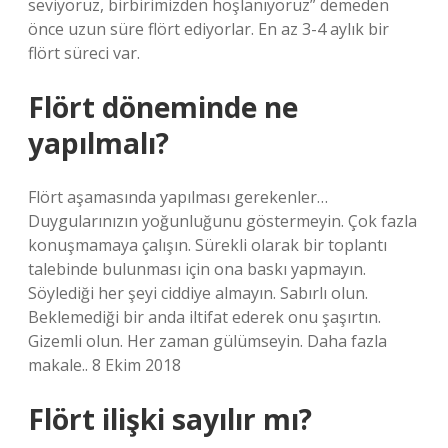
seviyoruz, birbirimizden hoşlanıyoruz” demeden
önce uzun süre flört ediyorlar. En az 3-4 aylık bir
flört süreci var.
Flört döneminde ne
yapılmalı?
Flört aşamasında yapılması gerekenler…
Duygularınızın yoğunluğunu göstermeyin. Çok fazla
konuşmamaya çalışın. Sürekli olarak bir toplantı
talebinde bulunması için ona baskı yapmayın.
Söylediği her şeyi ciddiye almayın. Sabırlı olun.
Beklemediği bir anda iltifat ederek onu şaşırtın.
Gizemli olun. Her zaman gülümseyin. Daha fazla
makale.. 8 Ekim 2018
Flört ilişki sayılır mı?