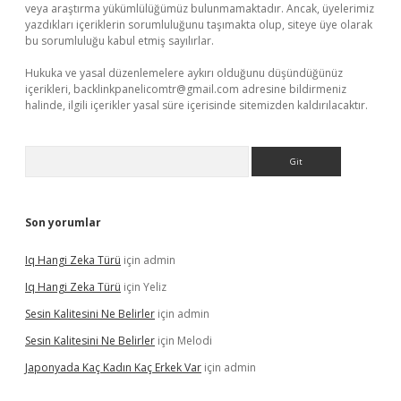
veya araştırma yükümlülüğümüz bulunmamaktadır. Ancak, üyelerimiz
yazdıkları içeriklerin sorumluluğunu taşımakta olup, siteye üye olarak
bu sorumluluğu kabul etmiş sayılırlar.
Hukuka ve yasal düzenlemelere aykırı olduğunu düşündüğünüz
içerikleri,
backlinkpanelicomtr@gmail.com
adresine bildirmeniz
halinde, ilgili içerikler yasal süre içerisinde sitemizden kaldırılacaktır.
Arama
Son yorumlar
Iq Hangi Zeka Türü
için
admin
Iq Hangi Zeka Türü
için
Yeliz
Sesin Kalitesini Ne Belirler
için
admin
Sesin Kalitesini Ne Belirler
için
Melodi
Japonyada Kaç Kadın Kaç Erkek Var
için
admin