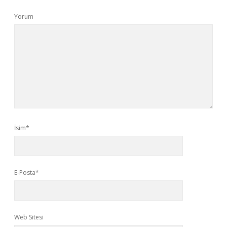
Yorum
İsim*
E-Posta*
Web Sitesi