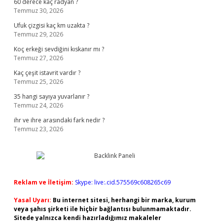
60 derece kaç radyan ?
Temmuz 30, 2026
Ufuk çizgisi kaç km uzakta ?
Temmuz 29, 2026
Koç erkeği sevdiğini kıskanır mı ?
Temmuz 27, 2026
Kaç çeşit istavrit vardır ?
Temmuz 25, 2026
35 hangi sayıya yuvarlanır ?
Temmuz 24, 2026
ihr ve ihre arasındaki fark nedir ?
Temmuz 23, 2026
Reklam ve İletişim:
Skype: live:.cid.575569c608265c69
Yasal Uyarı:
Bu internet sitesi, herhangi bir marka, kurum
veya şahıs şirketi ile hiçbir bağlantısı bulunmamaktadır.
Sitede yalnızca kendi hazırladığımız makaleler