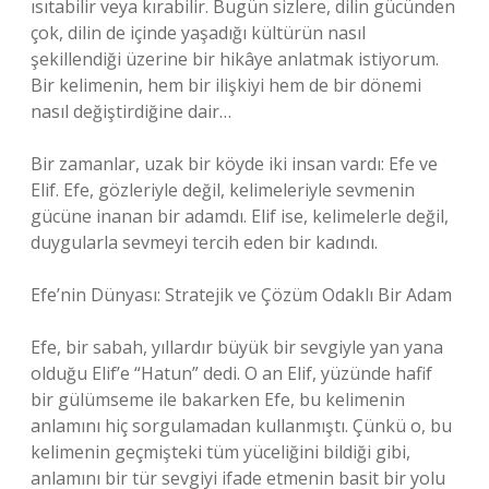
ısıtabilir veya kırabilir. Bugün sizlere, dilin gücünden
çok, dilin de içinde yaşadığı kültürün nasıl
şekillendiği üzerine bir hikâye anlatmak istiyorum.
Bir kelimenin, hem bir ilişkiyi hem de bir dönemi
nasıl değiştirdiğine dair…
Bir zamanlar, uzak bir köyde iki insan vardı: Efe ve
Elif. Efe, gözleriyle değil, kelimeleriyle sevmenin
gücüne inanan bir adamdı. Elif ise, kelimelerle değil,
duygularla sevmeyi tercih eden bir kadındı.
Efe’nin Dünyası: Stratejik ve Çözüm Odaklı Bir Adam
Efe, bir sabah, yıllardır büyük bir sevgiyle yan yana
olduğu Elif’e “Hatun” dedi. O an Elif, yüzünde hafif
bir gülümseme ile bakarken Efe, bu kelimenin
anlamını hiç sorgulamadan kullanmıştı. Çünkü o, bu
kelimenin geçmişteki tüm yüceliğini bildiği gibi,
anlamını bir tür sevgiyi ifade etmenin basit bir yolu