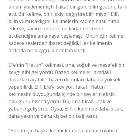
anlam yüklememişti. Fakat bir gün, dilin gücünü fark
etti. Bir kelime, bir ilişkiyi değiştirebilir miydi? Elif,
dilin yumuşaklığını, kelimelerin kadına nasıl hitap
ederse, kadın ruhunun ne kadar derinden
etkilendiğini anlamaya başlamıştı. Onun için kelime,
sadece seslerden ibaret değildi. Her kelimenin
ardında bir duygu, bir anlam vardı.
Efe’nin “Hatun” kelimesi, ona, soğuk ve mesafeli bir
sevgi gibi geliyordu. Bazen kelimeler, aradaki
duvarları açabilir, bazen de onları daha da yüksek
yapabilirdi. Elif, Efe’yi seviyor, fakat “Hatun”
kelimesini duyduğunda içinde bir şeylerin eksik
olduğunu hissediyordu. Bu, ona biraz uzak ve
yabancı geliyordu. Oysa, Elif’in kalbinde daha sıcak,
daha yakın ve daha kişisel bir bağ vardı.
“Benim için başka kelimeler daha anlamlı olabilir”