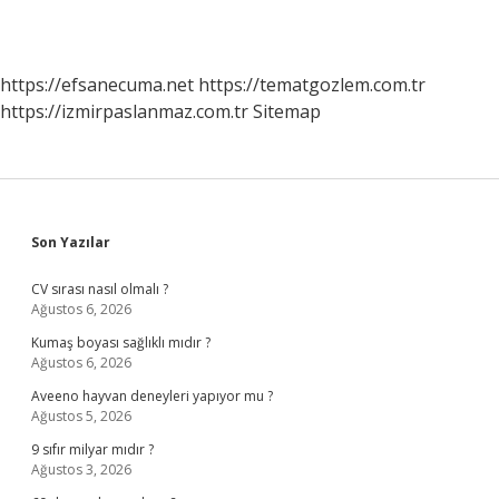
https://efsanecuma.net
https://tematgozlem.com.tr
https://izmirpaslanmaz.com.tr
Sitemap
Sidebar
Son Yazılar
CV sırası nasıl olmalı ?
Ağustos 6, 2026
Kumaş boyası sağlıklı mıdır ?
Ağustos 6, 2026
Aveeno hayvan deneyleri yapıyor mu ?
Ağustos 5, 2026
9 sıfır milyar mıdır ?
Ağustos 3, 2026