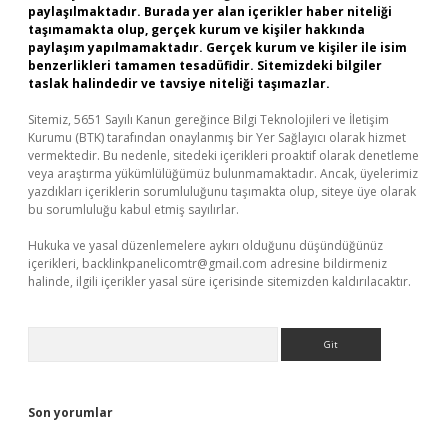
paylaşılmaktadır. Burada yer alan içerikler haber niteliği
taşımamakta olup, gerçek kurum ve kişiler hakkında
paylaşım yapılmamaktadır. Gerçek kurum ve kişiler ile isim
benzerlikleri tamamen tesadüfidir. Sitemizdeki bilgiler
taslak halindedir ve tavsiye niteliği taşımazlar.
Sitemiz, 5651 Sayılı Kanun gereğince Bilgi Teknolojileri ve İletişim
Kurumu (BTK) tarafından onaylanmış bir Yer Sağlayıcı olarak hizmet
vermektedir. Bu nedenle, sitedeki içerikleri proaktif olarak denetleme
veya araştırma yükümlülüğümüz bulunmamaktadır. Ancak, üyelerimiz
yazdıkları içeriklerin sorumluluğunu taşımakta olup, siteye üye olarak
bu sorumluluğu kabul etmiş sayılırlar.
Hukuka ve yasal düzenlemelere aykırı olduğunu düşündüğünüz
içerikleri,
backlinkpanelicomtr@gmail.com
adresine bildirmeniz
halinde, ilgili içerikler yasal süre içerisinde sitemizden kaldırılacaktır.
Arama
Son yorumlar