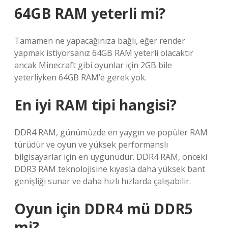
64GB RAM yeterli mi?
Tamamen ne yapacağınıza bağlı, eğer render
yapmak istiyorsanız 64GB RAM yeterli olacaktır
ancak Minecraft gibi oyunlar için 2GB bile
yeterliyken 64GB RAM’e gerek yok.
En iyi RAM tipi hangisi?
DDR4 RAM, günümüzde en yaygın ve popüler RAM
türüdür ve oyun ve yüksek performanslı
bilgisayarlar için en uygunudur. DDR4 RAM, önceki
DDR3 RAM teknolojisine kıyasla daha yüksek bant
genişliği sunar ve daha hızlı hızlarda çalışabilir.
Oyun için DDR4 mü DDR5
mi?