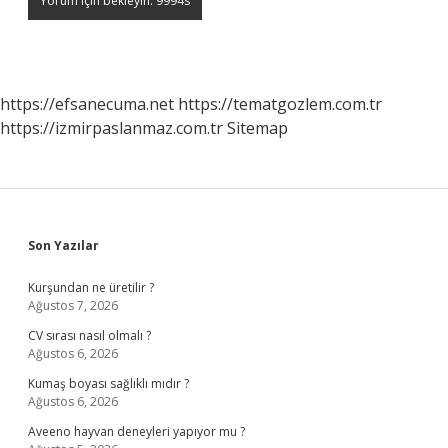
https://efsanecuma.net
https://tematgozlem.com.tr
https://izmirpaslanmaz.com.tr
Sitemap
Sidebar
Son Yazılar
Kurşundan ne üretilir ?
Ağustos 7, 2026
CV sırası nasıl olmalı ?
Ağustos 6, 2026
Kumaş boyası sağlıklı mıdır ?
Ağustos 6, 2026
Aveeno hayvan deneyleri yapıyor mu ?