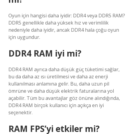
Oyun için hangisi daha iyidir: DDR4 veya DDR5 RAM?
DDR5 genellikle daha yüksek hız ve verimlilik
nedeniyle daha iyidir, ancak DDR4 hala çoğu oyun
için uygundur.
DDR4 RAM iyi mi?
DDR4 RAM ayrıca daha düşük güç tüketimi sağlar,
bu da daha az ısı üretilmesi ve daha az enerji
kullanılması anlamına gelir. Bu, daha uzun pil
ömrüne ve daha düşük elektrik faturalarına yol
açabilir. Tüm bu avantajlar göz önüne alındığında,
DDR4 RAM birçok kullanıcı için açıkça en iyi
seçenektir.
RAM FPS’yi etkiler mi?