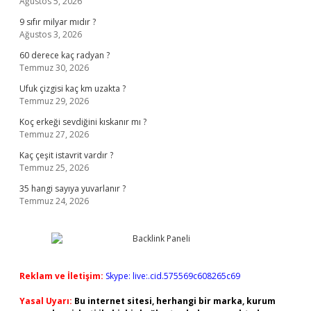
Ağustos 5, 2026
9 sıfır milyar mıdır ?
Ağustos 3, 2026
60 derece kaç radyan ?
Temmuz 30, 2026
Ufuk çizgisi kaç km uzakta ?
Temmuz 29, 2026
Koç erkeği sevdiğini kıskanır mı ?
Temmuz 27, 2026
Kaç çeşit istavrit vardır ?
Temmuz 25, 2026
35 hangi sayıya yuvarlanır ?
Temmuz 24, 2026
Reklam ve İletişim:
Skype: live:.cid.575569c608265c69
Yasal Uyarı:
Bu internet sitesi, herhangi bir marka, kurum