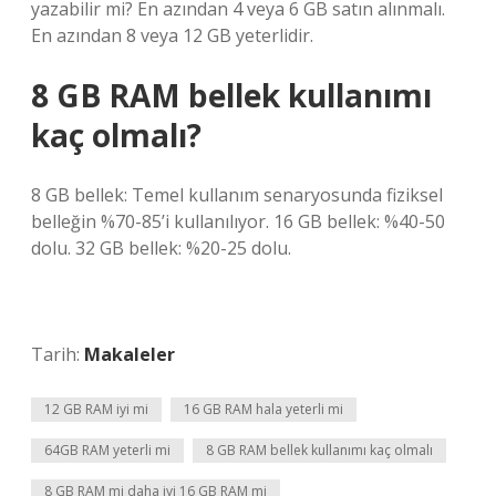
yazabilir mi? En azından 4 veya 6 GB satın alınmalı.
En azından 8 veya 12 GB yeterlidir.
8 GB RAM bellek kullanımı
kaç olmalı?
8 GB bellek: Temel kullanım senaryosunda fiziksel
belleğin %70-85’i kullanılıyor. 16 GB bellek: %40-50
dolu. 32 GB bellek: %20-25 dolu.
Tarih:
Makaleler
12 GB RAM iyi mi
16 GB RAM hala yeterli mi
64GB RAM yeterli mi
8 GB RAM bellek kullanımı kaç olmalı
8 GB RAM mi daha iyi 16 GB RAM mi