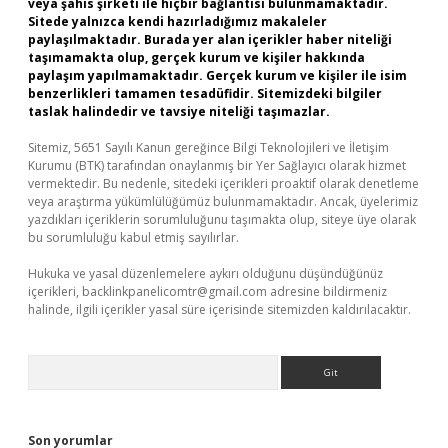
veya şahıs şirketi ile hiçbir bağlantısı bulunmamaktadır.
Sitede yalnızca kendi hazırladığımız makaleler
paylaşılmaktadır. Burada yer alan içerikler haber niteliği
taşımamakta olup, gerçek kurum ve kişiler hakkında
paylaşım yapılmamaktadır. Gerçek kurum ve kişiler ile isim
benzerlikleri tamamen tesadüfidir. Sitemizdeki bilgiler
taslak halindedir ve tavsiye niteliği taşımazlar.
Sitemiz, 5651 Sayılı Kanun gereğince Bilgi Teknolojileri ve İletişim
Kurumu (BTK) tarafından onaylanmış bir Yer Sağlayıcı olarak hizmet
vermektedir. Bu nedenle, sitedeki içerikleri proaktif olarak denetleme
veya araştırma yükümlülüğümüz bulunmamaktadır. Ancak, üyelerimiz
yazdıkları içeriklerin sorumluluğunu taşımakta olup, siteye üye olarak
bu sorumluluğu kabul etmiş sayılırlar.
Hukuka ve yasal düzenlemelere aykırı olduğunu düşündüğünüz
içerikleri,
backlinkpanelicomtr@gmail.com
adresine bildirmeniz
halinde, ilgili içerikler yasal süre içerisinde sitemizden kaldırılacaktır.
Arama
Son yorumlar