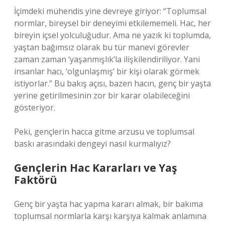
İçimdeki mühendis yine devreye giriyor: “Toplumsal
normlar, bireysel bir deneyimi etkilememeli. Hac, her
bireyin içsel yolculuğudur. Ama ne yazık ki toplumda,
yaştan bağımsız olarak bu tür manevi görevler
zaman zaman ‘yaşanmışlık’la ilişkilendiriliyor. Yani
insanlar hacı, ‘olgunlaşmış’ bir kişi olarak görmek
istiyorlar.” Bu bakış açısı, bazen hacın, genç bir yaşta
yerine getirilmesinin zor bir karar olabileceğini
gösteriyor.
Peki, gençlerin hacca gitme arzusu ve toplumsal
baskı arasındaki dengeyi nasıl kurmalıyız?
Gençlerin Hac Kararları ve Yaş
Faktörü
Genç bir yaşta hac yapma kararı almak, bir bakıma
toplumsal normlarla karşı karşıya kalmak anlamına