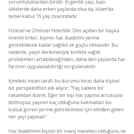
sorumluluklardan biridir. Ergenlik yaşı, bazı
ülkelerde daha erken yaşlarda olsa da, İslam’da
temel kabul 15 yaş civarındadır.
Fiziksel ve Zihinsel Yeterlilik: Dini açıdan bir başka
önemli kriter, kişinin hac ibadetini yerine
getirebilecek kadar sağlıklı ve güçlü olmasıdır. Bu
nedenle, yaşın ilerlemesiyle birlikte sağlık
problemleri artabileceğinden, daha ileri yaşlarda hac
farzının uygulanabilirliği sorgulanabilir.
İçimdeki insan tarafı bu durumu biraz daha kişisel
bir perspektiften ele alıyor: “Yaş sadece bir
rakamdan ibaret. Eğer bir kişi hac yapma arzusuyla
dolmuşsa, yaşının kaç olduğuna bakmadan bu
kutsal görevi yerine getirebilmesi için elinden gelen
her şeyi yapmalı.”
Hac ibadetinin kişisel bir inanç meselesi olduğunu ve