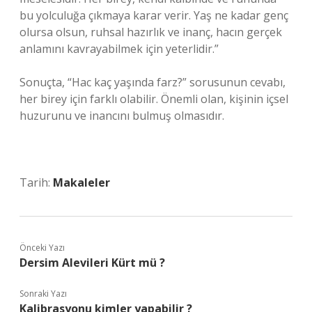
bu yolculuğa çıkmaya karar verir. Yaş ne kadar genç
olursa olsun, ruhsal hazırlık ve inanç, hacın gerçek
anlamını kavrayabilmek için yeterlidir.”
Sonuçta, “Hac kaç yaşında farz?” sorusunun cevabı,
her birey için farklı olabilir. Önemli olan, kişinin içsel
huzurunu ve inancını bulmuş olmasıdır.
Tarih:
Makaleler
Önceki Yazı
Dersim Alevileri Kürt mü ?
Sonraki Yazı
Kalibrasyonu kimler yapabilir ?