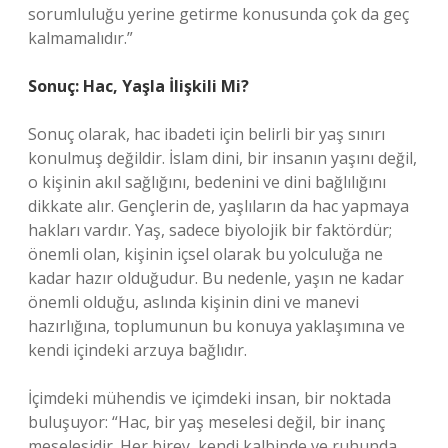
sorumluluğu yerine getirme konusunda çok da geç
kalmamalıdır.”
Sonuç: Hac, Yaşla İlişkili Mi?
Sonuç olarak, hac ibadeti için belirli bir yaş sınırı
konulmuş değildir. İslam dini, bir insanın yaşını değil,
o kişinin akıl sağlığını, bedenini ve dini bağlılığını
dikkate alır. Gençlerin de, yaşlıların da hac yapmaya
hakları vardır. Yaş, sadece biyolojik bir faktördür;
önemli olan, kişinin içsel olarak bu yolculuğa ne
kadar hazır olduğudur. Bu nedenle, yaşın ne kadar
önemli olduğu, aslında kişinin dini ve manevi
hazırlığına, toplumunun bu konuya yaklaşımına ve
kendi içindeki arzuya bağlıdır.
İçimdeki mühendis ve içimdeki insan, bir noktada
buluşuyor: “Hac, bir yaş meselesi değil, bir inanç
meselesidir. Her birey, kendi kalbinde ve ruhunda