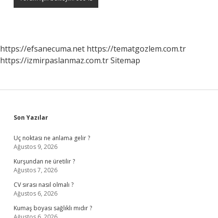
https://efsanecuma.net
https://tematgozlem.com.tr
https://izmirpaslanmaz.com.tr
Sitemap
Sidebar
Son Yazılar
Uç noktası ne anlama gelir ?
Ağustos 9, 2026
Kurşundan ne üretilir ?
Ağustos 7, 2026
CV sırası nasıl olmalı ?
Ağustos 6, 2026
Kumaş boyası sağlıklı mıdır ?
Ağustos 6, 2026