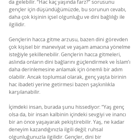
da gelebilir. “Hac kaç yaşında farz?” sorusunu
gençler için düşündüğümüzde, bu sorunun cevabı,
daha çok kişinin içsel olgunluğu ve dini bağlılığı ile
ilgilidir.
Gençlerin hacca gitme arzusu, bazen dini görevden
çok kişisel bir maneviyat ve yaşam amacına yönelme
isteğiyle şekillenebilir. Gençlerin hacca gitmeleri,
aslında onların dini bağlarını güçlendirmek ve İslam’ı
daha derinlemesine anlamak için önemli bir adım
olabilir. Ancak toplumsal olarak, genç yaşta birinin
hac ibadeti yerine getirmesi bazen şaşkınlıkla
karşılanabilir.
İçimdeki insan, burada şunu hissediyor: “Yaş genç
olsa da, bir insan kalbinin içindeki sevgiyi ve inancı
bir an önce yaşayarak pekiştirebilir. Yaş, ne kadar
deneyim kazandığınızla ilgili değil; ruhsal
olgunluğunuzla ilgilidir. Gençler, dini bir