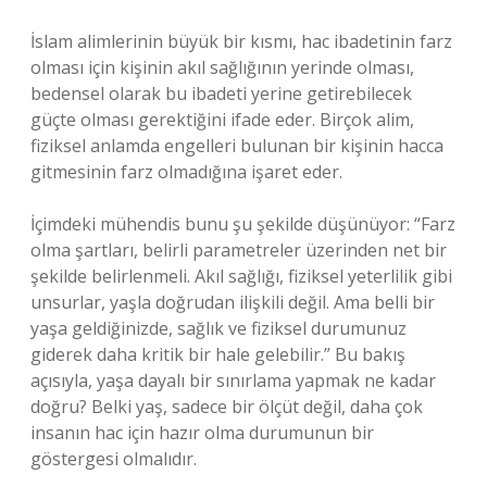
İslam alimlerinin büyük bir kısmı, hac ibadetinin farz
olması için kişinin akıl sağlığının yerinde olması,
bedensel olarak bu ibadeti yerine getirebilecek
güçte olması gerektiğini ifade eder. Birçok alim,
fiziksel anlamda engelleri bulunan bir kişinin hacca
gitmesinin farz olmadığına işaret eder.
İçimdeki mühendis bunu şu şekilde düşünüyor: “Farz
olma şartları, belirli parametreler üzerinden net bir
şekilde belirlenmeli. Akıl sağlığı, fiziksel yeterlilik gibi
unsurlar, yaşla doğrudan ilişkili değil. Ama belli bir
yaşa geldiğinizde, sağlık ve fiziksel durumunuz
giderek daha kritik bir hale gelebilir.” Bu bakış
açısıyla, yaşa dayalı bir sınırlama yapmak ne kadar
doğru? Belki yaş, sadece bir ölçüt değil, daha çok
insanın hac için hazır olma durumunun bir
göstergesi olmalıdır.