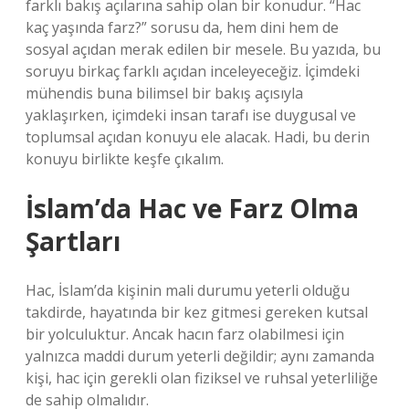
farklı bakış açılarına sahip olan bir konudur. “Hac
kaç yaşında farz?” sorusu da, hem dini hem de
sosyal açıdan merak edilen bir mesele. Bu yazıda, bu
soruyu birkaç farklı açıdan inceleyeceğiz. İçimdeki
mühendis buna bilimsel bir bakış açısıyla
yaklaşırken, içimdeki insan tarafı ise duygusal ve
toplumsal açıdan konuyu ele alacak. Hadi, bu derin
konuyu birlikte keşfe çıkalım.
İslam’da Hac ve Farz Olma
Şartları
Hac, İslam’da kişinin mali durumu yeterli olduğu
takdirde, hayatında bir kez gitmesi gereken kutsal
bir yolculuktur. Ancak hacın farz olabilmesi için
yalnızca maddi durum yeterli değildir; aynı zamanda
kişi, hac için gerekli olan fiziksel ve ruhsal yeterliliğe
de sahip olmalıdır.