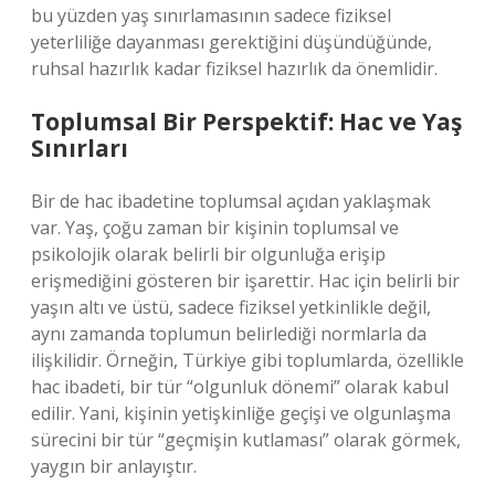
bu yüzden yaş sınırlamasının sadece fiziksel
yeterliliğe dayanması gerektiğini düşündüğünde,
ruhsal hazırlık kadar fiziksel hazırlık da önemlidir.
Toplumsal Bir Perspektif: Hac ve Yaş
Sınırları
Bir de hac ibadetine toplumsal açıdan yaklaşmak
var. Yaş, çoğu zaman bir kişinin toplumsal ve
psikolojik olarak belirli bir olgunluğa erişip
erişmediğini gösteren bir işarettir. Hac için belirli bir
yaşın altı ve üstü, sadece fiziksel yetkinlikle değil,
aynı zamanda toplumun belirlediği normlarla da
ilişkilidir. Örneğin, Türkiye gibi toplumlarda, özellikle
hac ibadeti, bir tür “olgunluk dönemi” olarak kabul
edilir. Yani, kişinin yetişkinliğe geçişi ve olgunlaşma
sürecini bir tür “geçmişin kutlaması” olarak görmek,
yaygın bir anlayıştır.