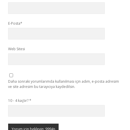
E-Posta*
Web Sitesi
Daha sonraki yorumlarımda kullanılması için adım, e-posta adresim
ve site adresim bu tarayıcıya kaydedilsin.
10 - 4 kaçtır?
*