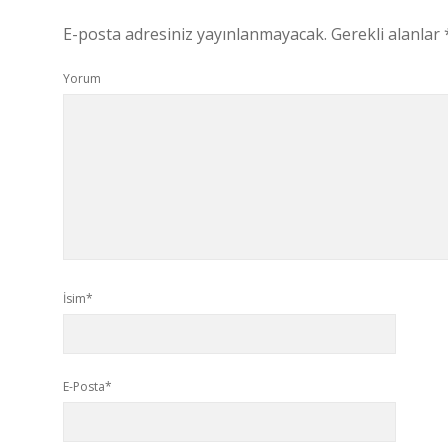
E-posta adresiniz yayınlanmayacak.
Gerekli alanlar
Yorum
İsim*
E-Posta*