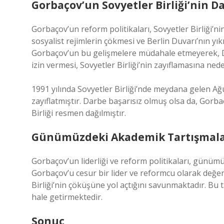
Gorbaçov’un Sovyetler Birliği’nin D
Gorbaçov’un reform politikaları, Sovyetler Birliği’n
sosyalist rejimlerin çökmesi ve Berlin Duvarı’nın yıkı
Gorbaçov’un bu gelişmelere müdahale etmeyerek, Do
izin vermesi, Sovyetler Birliği’nin zayıflamasına ne
1991 yılında Sovyetler Birliği’nde meydana gelen Ağu
zayıflatmıştır. Darbe başarısız olmuş olsa da, Gorba
Birliği resmen dağılmıştır.
Günümüzdeki Akademik Tartışmal
Gorbaçov’un liderliği ve reform politikaları, günümü
Gorbaçov’u cesur bir lider ve reformcu olarak değer
Birliği’nin çöküşüne yol açtığını savunmaktadır. Bu
hale getirmektedir.
Sonuç