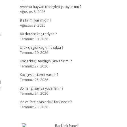
Aveeno hayvan deneyleri yapıyor mu ?
Ağustos 5, 2026
9 sıfır milyar mıdır ?
Ağustos 3, 2026
a
60 derece kaç radyan ?
Temmuz 30, 2026
Ufuk çizgisi kaç km uzakta ?
Temmuz 29, 2026
Koç erkeği sevdiğini kıskanır mı ?
Temmuz 27, 2026
Kaç çeşit istavrit vardır ?
Temmuz 25, 2026
i
i
35 hangi sayıya yuvarlanır ?
Temmuz 24, 2026
ihr ve ihre arasındaki fark nedir ?
Temmuz 23, 2026