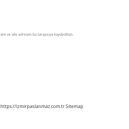
im ve site adresim bu tarayıcıya kaydedilsin.
https://izmirpaslanmaz.com.tr
Sitemap