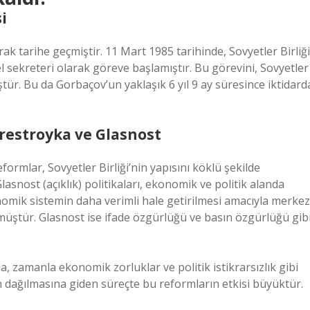
i
rak tarihe geçmiştir. 11 Mart 1985 tarihinde, Sovyetler Birliği
 sekreteri olarak göreve başlamıştır. Bu görevini, Sovyetler
tür. Bu da Gorbaçov’un yaklaşık 6 yıl 9 ay süresince iktidard
erestroyka ve Glasnost
formlar, Sovyetler Birliği’nin yapısını köklü şekilde
asnost (açıklık) politikaları, ekonomik ve politik alanda
onomik sistemin daha verimli hale getirilmesi amacıyla merkez
ştür. Glasnost ise ifade özgürlüğü ve basın özgürlüğü gib
, zamanla ekonomik zorluklar ve politik istikrarsızlık gibi
n dağılmasına giden süreçte bu reformların etkisi büyüktür.