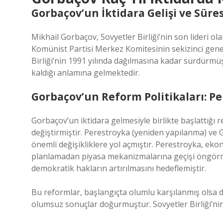
Gorbaçov’un İktidara Gelişi ve Süres
Mikhail Gorbaçov, Sovyetler Birliği’nin son lideri ola
Komünist Partisi Merkez Komitesinin sekizinci genel
Birliği’nin 1991 yılında dağılmasına kadar sürdürmüş
kaldığı anlamına gelmektedir.
Gorbaçov’un Reform Politikaları: P
Gorbaçov’un iktidara gelmesiyle birlikte başlattığı re
değiştirmiştir. Perestroyka (yeniden yapılanma) ve Gl
önemli değişikliklere yol açmıştır. Perestroyka, ek
planlamadan piyasa mekanizmalarına geçişi öngörmü
demokratik hakların artırılmasını hedeflemiştir.
Bu reformlar, başlangıçta olumlu karşılanmış olsa da
olumsuz sonuçlar doğurmuştur. Sovyetler Birliği’ni