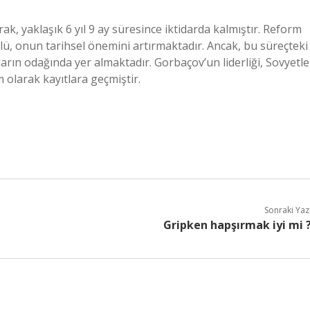
rak, yaklaşık 6 yıl 9 ay süresince iktidarda kalmıştır. Reform
rolü, onun tarihsel önemini artırmaktadır. Ancak, bu süreçteki
ların odağında yer almaktadır. Gorbaçov’un liderliği, Sovyetle
 olarak kayıtlara geçmiştir.
Sonraki Yaz
Gripken hapşırmak iyi mi 