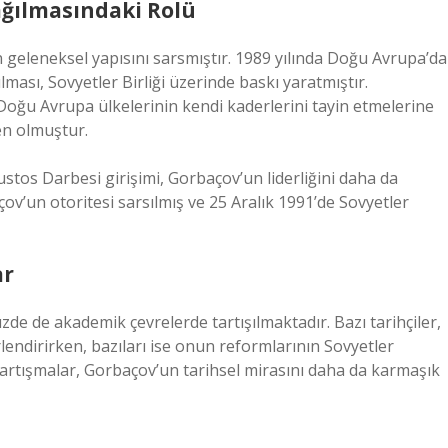
ağılmasındaki Rolü
in geleneksel yapısını sarsmıştır. 1989 yılında Doğu Avrupa’da
lması, Sovyetler Birliği üzerinde baskı yaratmıştır.
ğu Avrupa ülkelerinin kendi kaderlerini tayin etmelerine
den olmuştur.
stos Darbesi girişimi, Gorbaçov’un liderliğini daha da
çov’un otoritesi sarsılmış ve 25 Aralık 1991’de Sovyetler
ar
zde de akademik çevrelerde tartışılmaktadır. Bazı tarihçiler,
lendirirken, bazıları ise onun reformlarının Sovyetler
 tartışmalar, Gorbaçov’un tarihsel mirasını daha da karmaşık