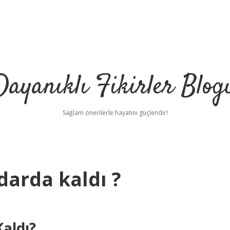
Dayanıklı Fikirler Blog
Sağlam önerilerle hayatını güçlendir!
darda kaldı ?
Kaldı?