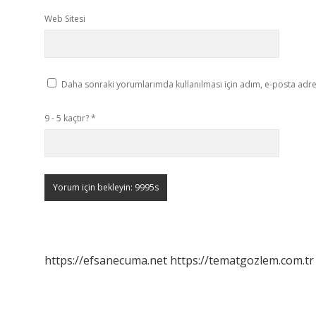
Web Sitesi
Daha sonraki yorumlarımda kullanılması için adım, e-posta adres
9 - 5 kaçtır?
*
https://efsanecuma.net
https://tematgozlem.com.tr