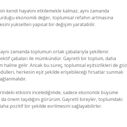
nin kendi hayatını etkilemekle kalmaz, aynı zamanda
uşturduğu ekonomik değer, toplumsal refahın artmasına
ini yükselten yapısal bir değişim yaratabilir.
, aynı zamanda toplumun ortak çabalarıyla şekillenir.
ektif çabaları ile mümkündür. Gayretli bir toplum, daha
m haline gelir. Ancak bu süreç, toplumsal eşitsizlikleri de göz
lleri, herkesin eşit şekilde erişebileceği fırsatlar sunmalı
ağlanmalıdır.
erindeki etkisini incelediğimde, sadece ekonomik büyüme
n da önem taşıdığını görürüm. Gayretli bireyler, toplumdaki
ha pozitif bir şekilde evrilmesini sağlayabilirler.