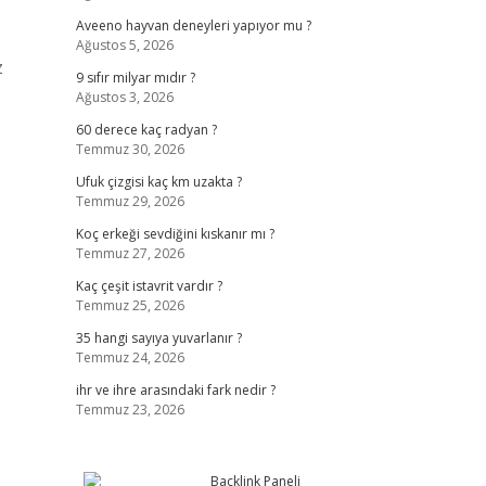
Aveeno hayvan deneyleri yapıyor mu ?
Ağustos 5, 2026
z
9 sıfır milyar mıdır ?
Ağustos 3, 2026
60 derece kaç radyan ?
Temmuz 30, 2026
Ufuk çizgisi kaç km uzakta ?
Temmuz 29, 2026
Koç erkeği sevdiğini kıskanır mı ?
Temmuz 27, 2026
Kaç çeşit istavrit vardır ?
Temmuz 25, 2026
35 hangi sayıya yuvarlanır ?
Temmuz 24, 2026
ihr ve ihre arasındaki fark nedir ?
Temmuz 23, 2026