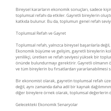
Bireysel kararların ekonomik sonuçları, sadece kişi
toplumsal refahı da etkiler. Gayretli bireylerin ol
katkıda bulunur. Bu da, toplumun genel refah seviyes
Toplumsal Refah ve Gayret
Toplumsal refah, yalnızca bireysel başarılarla değil
Ekonomik büyüme ve gelişim, gayretli bireylerin kol
yenilikçi, üretken ve refah seviyesi yüksek bir toplu
önünde bulundurmayı gerektirir. Gayretli olmanın ödü
ve tüm bireylerin bu fırsatlardan yararlanabilmesi s
Bir ekonomist olarak, gayretin toplumsal refah üz
değil, aynı zamanda daha adil bir kaynak dağılımını
diğer bireylere örnek olarak, toplumsal değerlerin da
Gelecekteki Ekonomik Senaryolar