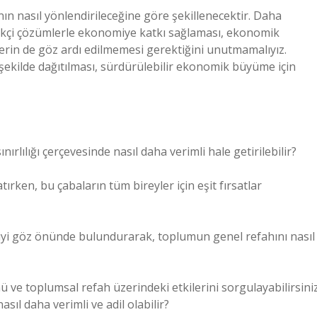
n nasıl yönlendirileceğine göre şekillenecektir. Daha
nilikçi çözümlerle ekonomiye katkı sağlaması, ekonomik
klerin de göz ardı edilmemesi gerektiğini unutmamalıyız.
 şekilde dağıtılması, sürdürülebilir ekonomik büyüme için
ırlılığı çerçevesinde nasıl daha verimli hale getirilebilir?
rken, bu çabaların tüm bireyler için eşit fırsatlar
şkiyi göz önünde bulundurarak, toplumun genel refahını nasıl
ve toplumsal refah üzerindeki etkilerini sorgulayabilirsiniz
ıl daha verimli ve adil olabilir?