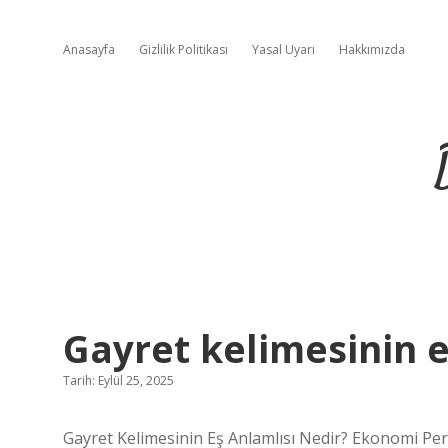
Anasayfa
Gizlilik Politikası
Yasal Uyarı
Hakkımızda
Gayret kelimesinin e
Tarih: Eylül 25, 2025
Gayret Kelimesinin Eş Anlamlısı Nedir? Ekonomi Per