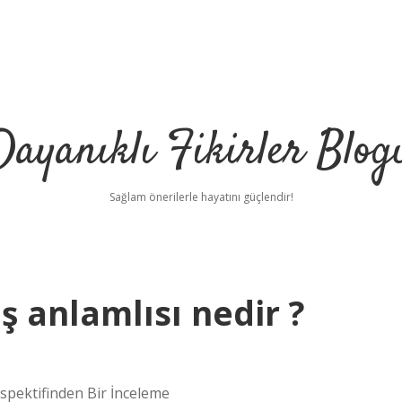
Dayanıklı Fikirler Blog
Sağlam önerilerle hayatını güçlendir!
ş anlamlısı nedir ?
spektifinden Bir İnceleme