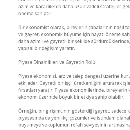
azim ve kararlılık da daha uzun vadeli stratejiler 
öneme sahiptir.
Bir ekonomist olarak, bireylerin çabalarının nasıl 
ve gayret, ekonomik büyüme için hayati öneme sahiptir
daha azimli ve gayretli bir şekilde sürdürdüklerind
yapısal bir değişim yaratır.
Piyasa Dinamikleri ve Gayretin Rolü
Piyasa ekonomisi, arz ve talep dengesi üzerine kuru
etki eder. Gayretli bir işçi, üretkenliğini artırarak iş
fırsatları yaratır. Piyasa ekonomilerinde, bireylerin
ekonomi üzerinde büyük bir etkiye sahip olabilir.
Örneğin, bir girişimcinin gösterdiği gayret, sadece
piyasasında da yenilikçi çözümler ve istihdam olana
büyümeye ve toplumun refah seviyesinin artmasına k