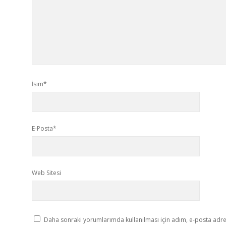
İsim*
E-Posta*
Web Sitesi
Daha sonraki yorumlarımda kullanılması için adım, e-posta adres