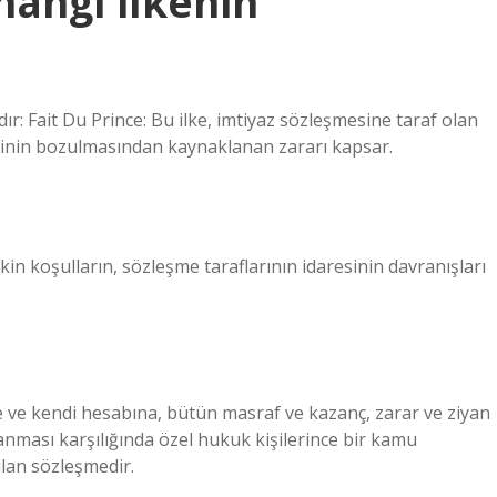
 hangi ilkenin
ır: Fait Du Prince: Bu ilke, imtiyaz sözleşmesine taraf olan
sinin bozulmasından kaynaklanan zararı kapsar.
in koşulların, sözleşme taraflarının idaresinin davranışları
re ve kendi hesabına, bütün masraf ve kazanç, zarar ve ziyan
anması karşılığında özel hukuk kişilerince bir kamu
ılan sözleşmedir.