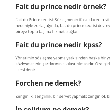
Fait du prince nedir örnek?
Fait du Prince teorisi: Sözleşmenin ifası, idarenin 
nedeniyle zorlaştığında, fait du prince teorisi devreye
bireye toplu taşıma hizmeti sağlar.
Fait du prince nedir kpss?
Yönetimin sözleşme yapma yetkisinden başka bir yet
sözleşmesinin şartlarının sıkılaştırılmasıdır. Özel şi
ilkesi denir.
Forchen ne demek?
Zenginlik, zenginlik. bir servet yapmak: zengin ol, b
İn solidum ne demek?