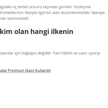
şağıdaki üç temel unsuru taşıması gerekir: Sözleşme
izmetlerinin ifasıyla ilgili bir alan düzenlenmelidir. İdareye
lar tanınmalıdır.
im olan hangi ilkenin
avcılar için bağlayıcı değildir. Yani hâkim ve savcı uyarıyı
be Premium Nasıl Kullanılır