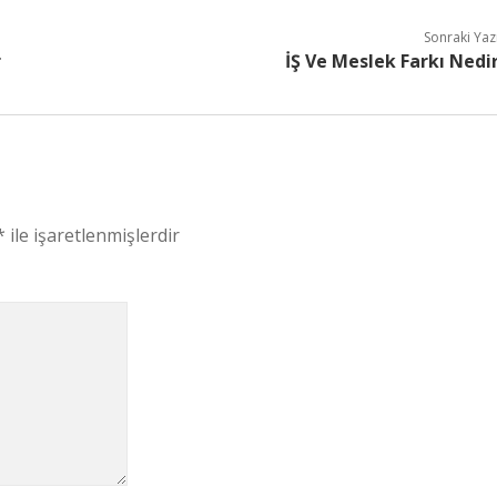
Sonraki Yaz
r
İŞ Ve Meslek Farkı Nedi
*
ile işaretlenmişlerdir