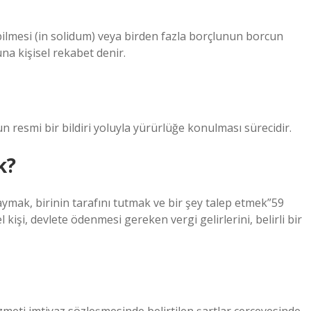
bilmesi (in solidum) veya birden fazla borçlunun borcun
a kişisel rekabet denir.
resmi bir bildiri yoluyla yürürlüğe konulması sürecidir.
k?
saymak, birinin tarafını tutmak ve bir şey talep etmek”59
 kişi, devlete ödenmesi gereken vergi gelirlerini, belirli bir