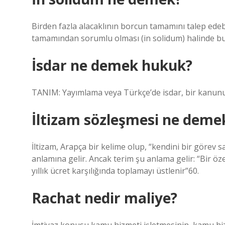
Birden fazla alacaklının borcun tamamını talep ede
tamamından sorumlu olması (in solidum) halinde bun
İsdar ne demek hukuk?
TANIM: Yayımlama veya Türkçe’de isdar, bir kanunun 
İltizam sözleşmesi ne deme
İltizam, Arapça bir kelime olup, “kendini bir görev 
anlamına gelir. Ancak terim şu anlama gelir: “Bir özel
yıllık ücret karşılığında toplamayı üstlenir”60.
Rachat nedir maliye?