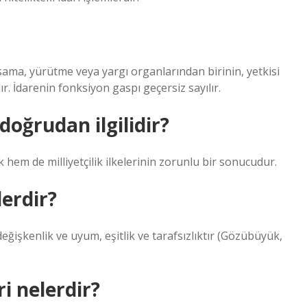
ma, yürütme veya yargı organlarından birinin, yetkisi
ır. İdarenin fonksiyon gaspı geçersiz sayılır.
 doğrudan ilgilidir?
k hem de milliyetçilik ilkelerinin zorunlu bir sonucudur.
lerdir?
değişkenlik ve uyum, eşitlik ve tarafsızlıktır (Gözübüyük,
i nelerdir?