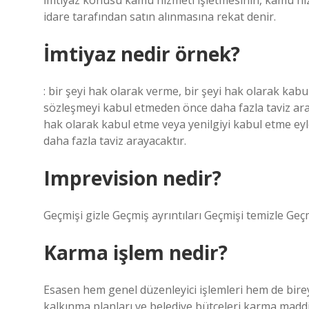
İmtiyaz konusu kamu hizmeti işletmesinin, kamu hiz
idare tarafından satın alınmasına rekat denir.
İmtiyaz nedir örnek?
: bir şeyi hak olarak verme, bir şeyi hak olarak kab
sözleşmeyi kabul etmeden önce daha fazla taviz aray
hak olarak kabul etme veya yenilgiyi kabul etme e
daha fazla taviz arayacaktır.
Imprevision nedir?
Geçmişi gizle Geçmiş ayrıntıları Geçmişi temizle Geçm
Karma işlem nedir?
Esasen hem genel düzenleyici işlemleri hem de birey
kalkınma planları ve belediye bütçeleri karma maddi n