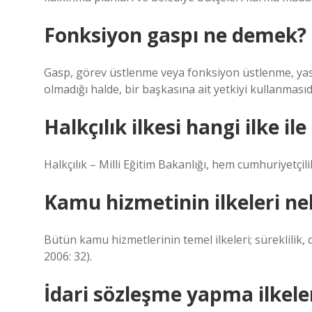
Fonksiyon gaspı ne demek?
Gasp, görev üstlenme veya fonksiyon üstlenme, yasa
olmadığı halde, bir başkasına ait yetkiyi kullanmasıd
Halkçılık ilkesi hangi ilke ile
Halkçılık – Milli Eğitim Bakanlığı, hem cumhuriyetçili
Kamu hizmetinin ilkeleri ne
Bütün kamu hizmetlerinin temel ilkeleri; süreklilik, 
2006: 32).
İdari sözleşme yapma ilkeler