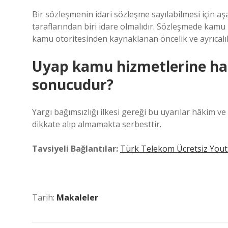
Bir sözleşmenin idari sözleşme sayılabilmesi için a
taraflarından biri idare olmalıdır. Sözleşmede kamu h
kamu otoritesinden kaynaklanan öncelik ve ayrıcalık
Uyap kamu hizmetlerine hak
sonucudur?
Yargı bağımsızlığı ilkesi gereği bu uyarılar hâkim ve s
dikkate alıp almamakta serbesttir.
Tavsiyeli Bağlantılar:
Türk Telekom Ücretsiz Youtu
Tarih:
Makaleler