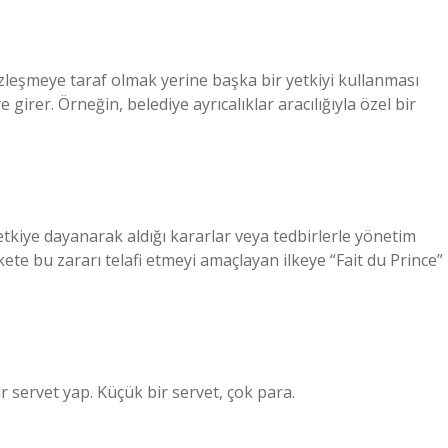
sözleşmeye taraf olmak yerine başka bir yetkiyi kullanması
 girer. Örneğin, belediye ayrıcalıklar aracılığıyla özel bir
kiye dayanarak aldığı kararlar veya tedbirlerle yönetim
rkete bu zararı telafi etmeyi amaçlayan ilkeye “Fait du Prince”
ir servet yap. Küçük bir servet, çok para.