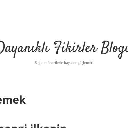
Dayanıklı Fikirler Blog
Sağlam önerilerle hayatını güçlendir!
Demek