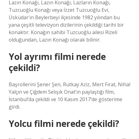
Lazın Konağı, Lazın Konağı, Lazların Konağı,
Tuzcuoğlu Konağı veya İzzet Tuzcuoğlu Evi,
Üsküdar’ın Beylerbeyi ilçesinde 1982 yılından bu
yana çeşitli televizyon dizilerinin çekildiği tarihi bir
konaktır. Konağın sahibi Tuzcuoğlu ailesi Rizeli
olduğundan, Lazın Konağı olarak bilinir.
Yol ayrımı filmi nerede
çekildi?
Başrollerini Şener Şen, Rutkay Aziz, Mert Fırat, Nihal
Yalçın ve Çiğdem Selışık Onat’ın paylaştığı film,
İstanbul’da çekildi ve 10 Kasım 2017’de gösterime
girdi.
Yolcu filmi nerede çekildi?