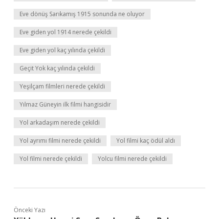
Eve dönüş Sarıkamış 1915 sonunda ne oluyor
Eve giden yol 1914 nerede çekildi
Eve giden yol kaç yılında çekildi
Geçit Yok kaç yılında çekildi
Yeşilçam filmleri nerede çekildi
Yılmaz Güneyin ilk filmi hangisidir
Yol arkadaşım nerede çekildi
Yol ayrımı filmi nerede çekildi
Yol filmi kaç ödül aldı
Yol filmi nerede çekildi
Yolcu filmi nerede çekildi
Önceki Yazı