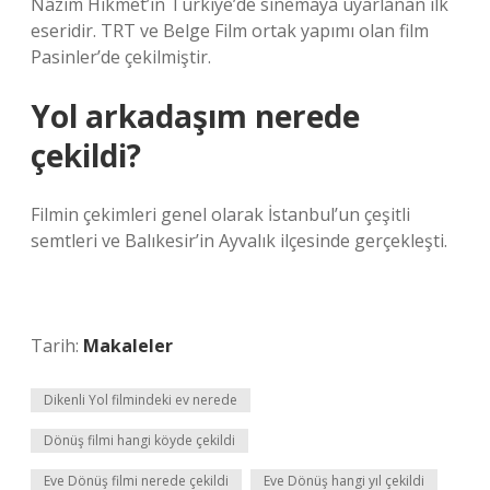
Nâzım Hikmet’in Türkiye’de sinemaya uyarlanan ilk
eseridir. TRT ve Belge Film ortak yapımı olan film
Pasinler’de çekilmiştir.
Yol arkadaşım nerede
çekildi?
Filmin çekimleri genel olarak İstanbul’un çeşitli
semtleri ve Balıkesir’in Ayvalık ilçesinde gerçekleşti.
Tarih:
Makaleler
Dikenli Yol filmindeki ev nerede
Dönüş filmi hangi köyde çekildi
Eve Dönüş filmi nerede çekildi
Eve Dönüş hangi yıl çekildi