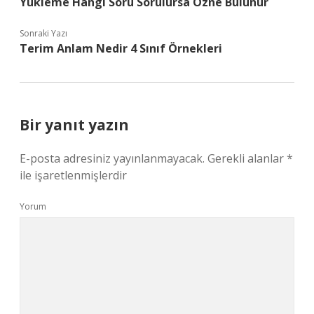
Yükleme Hangi Soru Sorulursa Özne Bulunur
Sonraki Yazı
Terim Anlam Nedir 4 Sınıf Örnekleri
Bir yanıt yazın
E-posta adresiniz yayınlanmayacak.
Gerekli alanlar
*
ile işaretlenmişlerdir
Yorum