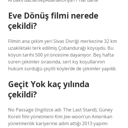
ArbakırGaziantepAdanaKonya17 hat daha
Eve Dönüş filmi nerede
çekildi?
Filmin ana çekim yeri Sivas Divriği merkezine 32 km
uzaklıktaki terk edilmiş Çobandurağı köyüydü. Bu
köyün tarihi 500 yıl öncesine dayanıyor. Beş hafta
süren çekimler sırasında, sert kış koşullarının
hüküm sürdüğü çeşitli köylerde de çekimler yapıldı.
Geçit Yok kaç yılında
çekildi?
No Passage (İngilizce adı: The Last Stand), Güney
Koreli film yönetmeni Kim Jee-woon’un Amerikan
yönetmenlik kariyerine adım attığı 2013 yapımı