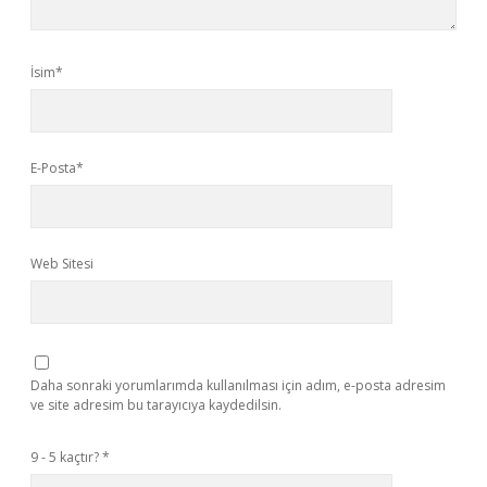
İsim*
E-Posta*
Web Sitesi
Daha sonraki yorumlarımda kullanılması için adım, e-posta adresim
ve site adresim bu tarayıcıya kaydedilsin.
9 - 5 kaçtır?
*