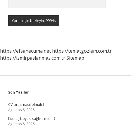
https://efsanecuma.net
https://tematgozlem.com.tr
https://izmirpaslanmaz.com.tr
Sitemap
Sidebar
Son Yazılar
CV sırası nasıl olmalı ?
Ağustos 6, 2026
Kumaş boyası sağlıklı mıdır ?
Ağustos 6, 2026