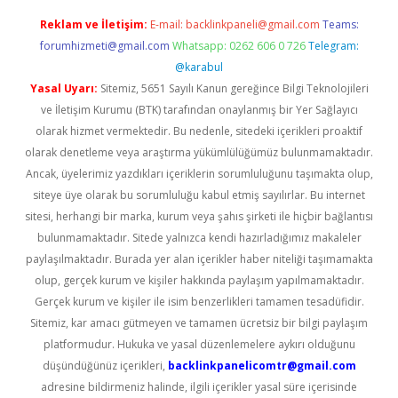
Reklam ve İletişim:
E-mail:
backlinkpaneli@gmail.com
Teams:
forumhizmeti@gmail.com
Whatsapp: 0262 606 0 726
Telegram:
@karabul
Yasal Uyarı:
Sitemiz, 5651 Sayılı Kanun gereğince Bilgi Teknolojileri
ve İletişim Kurumu (BTK) tarafından onaylanmış bir Yer Sağlayıcı
olarak hizmet vermektedir. Bu nedenle, sitedeki içerikleri proaktif
olarak denetleme veya araştırma yükümlülüğümüz bulunmamaktadır.
Ancak, üyelerimiz yazdıkları içeriklerin sorumluluğunu taşımakta olup,
siteye üye olarak bu sorumluluğu kabul etmiş sayılırlar. Bu internet
sitesi, herhangi bir marka, kurum veya şahıs şirketi ile hiçbir bağlantısı
bulunmamaktadır. Sitede yalnızca kendi hazırladığımız makaleler
paylaşılmaktadır. Burada yer alan içerikler haber niteliği taşımamakta
olup, gerçek kurum ve kişiler hakkında paylaşım yapılmamaktadır.
Gerçek kurum ve kişiler ile isim benzerlikleri tamamen tesadüfidir.
Sitemiz, kar amacı gütmeyen ve tamamen ücretsiz bir bilgi paylaşım
platformudur. Hukuka ve yasal düzenlemelere aykırı olduğunu
düşündüğünüz içerikleri,
backlinkpanelicomtr@gmail.com
adresine bildirmeniz halinde, ilgili içerikler yasal süre içerisinde