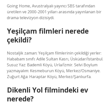
Going Home, Avustralyalı yayıncı SBS tarafından
üretilen ve 2000-2001 yılları arasında yayınlanan bir
drama televizyon dizisiydi.
Yeşilçam filmleri nerede
çekildi?
Nostaljik zaman: Yeşilçam filmlerinin çekildiği yerler:
Hababam sınıfı: Adile Sultan Kasrı, Üsküdar/İstanbul.
Susuz Yaz: Bademli Köyü, Urla/İzmir. Selvi Boylum
yazmayalım: Kesmeburun Köyü, Merkez/Osmaniye.
Zuğurt Ağa: Haraptar Köyü, Merkez/Şanlıurfa.
Dikenli Yol filmindeki ev
nerede?