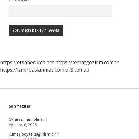
https://efsanecuma.net
https://tematgozlem.com.tr
https://izmirpaslanmaz.com.tr
Sitemap
Sidebar
Son Yazılar
CV sırası nasıl olmalı ?
Ağustos 6, 2026
Kumaş boyası sağlıklı mıdır ?