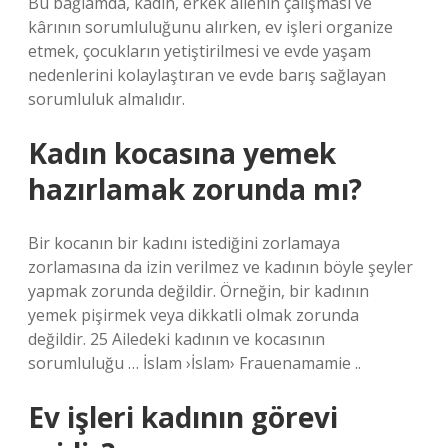
Bu bağlamda, kadın, erkek ailenin çalışması ve
kârının sorumluluğunu alırken, ev işleri organize
etmek, çocukların yetiştirilmesi ve evde yaşam
nedenlerini kolaylaştıran ve evde barış sağlayan
sorumluluk almalıdır.
Kadın kocasına yemek
hazırlamak zorunda mı?
Bir kocanın bir kadını istediğini zorlamaya
zorlamasına da izin verilmez ve kadının böyle şeyler
yapmak zorunda değildir. Örneğin, bir kadının
yemek pişirmek veya dikkatli olmak zorunda
değildir. 25 Ailedeki kadının ve kocasının
sorumluluğu … İslam ›İslam› Frauenamamie ..
Ev işleri kadının görevi