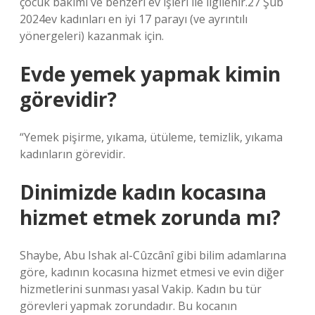
çocuk bakımı ve benzeri ev işleri ile ilgilenir.27 Şub
2024ev kadınları en iyi 17 parayı (ve ayrıntılı
yönergeleri) kazanmak için.
Evde yemek yapmak kimin
görevidir?
“Yemek pişirme, yıkama, ütüleme, temizlik, yıkama
kadınların görevidir.
Dinimizde kadın kocasına
hizmet etmek zorunda mı?
Shaybe, Abu Ishak al-Cûzcânî gibi bilim adamlarına
göre, kadının kocasına hizmet etmesi ve evin diğer
hizmetlerini sunması yasal Vakip. Kadın bu tür
görevleri yapmak zorundadır. Bu kocanın