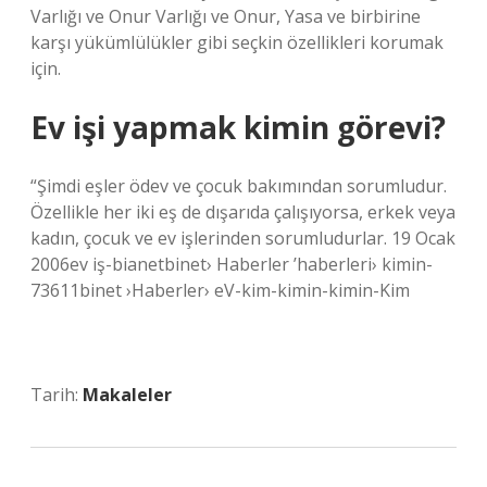
Varlığı ve Onur Varlığı ve Onur, Yasa ve birbirine
karşı yükümlülükler gibi seçkin özellikleri korumak
için.
Ev işi yapmak kimin görevi?
“Şimdi eşler ödev ve çocuk bakımından sorumludur.
Özellikle her iki eş de dışarıda çalışıyorsa, erkek veya
kadın, çocuk ve ev işlerinden sorumludurlar. 19 Ocak
2006ev iş-bianetbinet› Haberler ’haberleri› kimin-
73611binet ›Haberler› eV-kim-kimin-kimin-Kim
Tarih:
Makaleler