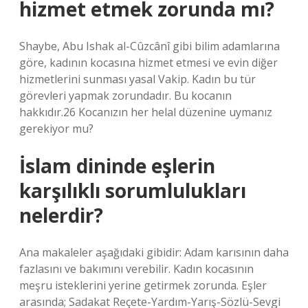
hizmet etmek zorunda mı?
Shaybe, Abu Ishak al-Cûzcânî gibi bilim adamlarına
göre, kadının kocasına hizmet etmesi ve evin diğer
hizmetlerini sunması yasal Vakip. Kadın bu tür
görevleri yapmak zorundadır. Bu kocanın
hakkıdır.26 Kocanızın her helal düzenine uymanız
gerekiyor mu?
İslam dininde eşlerin
karşılıklı sorumlulukları
nelerdir?
Ana makaleler aşağıdaki gibidir: Adam karısının daha
fazlasını ve bakımını verebilir. Kadın kocasının
meşru isteklerini yerine getirmek zorunda. Eşler
arasında; Sadakat Reçete-Yardım-Yarış-Sözlü-Sevgi