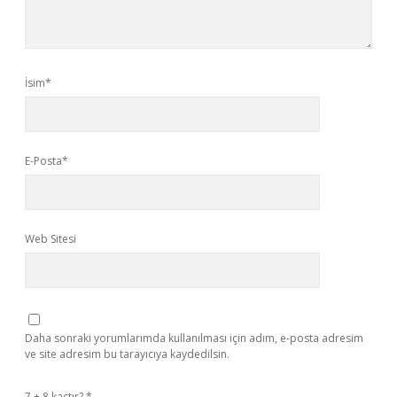
İsim*
E-Posta*
Web Sitesi
Daha sonraki yorumlarımda kullanılması için adım, e-posta adresim
ve site adresim bu tarayıcıya kaydedilsin.
7 + 8 kaçtır?
*