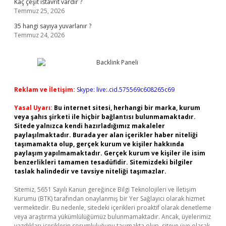
Kaç çeşit istavrit vardır ?
Temmuz 25, 2026
35 hangi sayıya yuvarlanır ?
Temmuz 24, 2026
Reklam ve İletişim:
Skype: live:.cid.575569c608265c69
Yasal Uyarı:
Bu internet sitesi, herhangi bir marka, kurum
veya şahıs şirketi ile hiçbir bağlantısı bulunmamaktadır.
Sitede yalnızca kendi hazırladığımız makaleler
paylaşılmaktadır. Burada yer alan içerikler haber niteliği
taşımamakta olup, gerçek kurum ve kişiler hakkında
paylaşım yapılmamaktadır. Gerçek kurum ve kişiler ile isim
benzerlikleri tamamen tesadüfidir. Sitemizdeki bilgiler
taslak halindedir ve tavsiye niteliği taşımazlar.
Sitemiz, 5651 Sayılı Kanun gereğince Bilgi Teknolojileri ve İletişim
Kurumu (BTK) tarafından onaylanmış bir Yer Sağlayıcı olarak hizmet
vermektedir. Bu nedenle, sitedeki içerikleri proaktif olarak denetleme
veya araştırma yükümlülüğümüz bulunmamaktadır. Ancak, üyelerimiz
yazdıkları içeriklerin sorumluluğunu taşımakta olup, siteye üye olarak