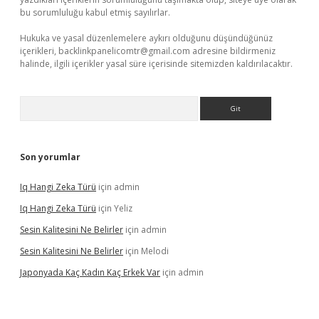
bu sorumluluğu kabul etmiş sayılırlar.
Hukuka ve yasal düzenlemelere aykırı olduğunu düşündüğünüz
içerikleri,
backlinkpanelicomtr@gmail.com
adresine bildirmeniz
halinde, ilgili içerikler yasal süre içerisinde sitemizden kaldırılacaktır.
Arama
Son yorumlar
Iq Hangi Zeka Türü
için
admin
Iq Hangi Zeka Türü
için
Yeliz
Sesin Kalitesini Ne Belirler
için
admin
Sesin Kalitesini Ne Belirler
için
Melodi
Japonyada Kaç Kadın Kaç Erkek Var
için
admin