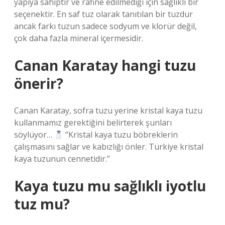
yapıya sahiptir ve rafine edilmediği için sağlıklı bir
seçenektir. En saf tuz olarak tanıtılan bir tuzdur
ancak farkı tuzun sadece sodyum ve klorür değil,
çok daha fazla mineral içermesidir.
Canan Karatay hangi tuzu
önerir?
Canan Karatay, sofra tuzu yerine kristal kaya tuzu
kullanmamız gerektiğini belirterek şunları
söylüyor…
“Kristal kaya tuzu böbreklerin
çalışmasını sağlar ve kabızlığı önler. Türkiye kristal
kaya tuzunun cennetidir.”
Kaya tuzu mu sağlıklı iyotlu
tuz mu?