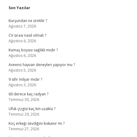
Sidebar
Son Yazılar
Kurşundan ne üretilir ?
Ağustos 7, 2026
CV sırası nasıl olmalı ?
Ağustos 6, 2026
Kumaş boyası sağlıklı mıdır ?
Ağustos 6, 2026
Aveeno hayvan deneyleri yapıyor mu ?
Ağustos 5, 2026
9 sıfır milyar mıdır ?
Ağustos 3, 2026
60 derece kaç radyan ?
Temmuz 30, 2026
Ufuk çizgisi kaç km uzakta ?
Temmuz 29, 2026
Koç erkeği sevdiğini kıskanır mı ?
Temmuz 27, 2026