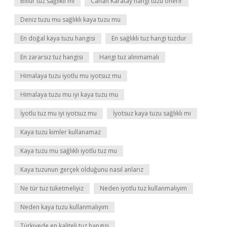
Billur tuz sağlıklı mı
Canan Karatay hangi tuzu önerir
Deniz tuzu mu sağlıklı kaya tuzu mu
En doğal kaya tuzu hangisi
En sağlıklı tuz hangi tuzdur
En zararsız tuz hangisi
Hangi tuz alınmamalı
Himalaya tuzu iyotlu mu iyotsuz mu
Himalaya tuzu mu iyi kaya tuzu mu
İyotlu tuz mu iyi iyotsuz mu
İyotsuz kaya tuzu sağlıklı mı
Kaya tuzu kimler kullanamaz
Kaya tuzu mu sağlıklı iyotlu tuz mu
Kaya tuzunun gerçek olduğunu nasıl anlarız
Ne tür tuz tüketmeliyiz
Neden iyotlu tuz kullanmalıyım
Neden kaya tuzu kullanmalıyım
Türkiyede en kaliteli tuz hangisi