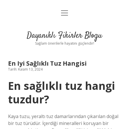
menüyü
Anasayfa
aç
Gizlilik Politikası
Dayanıklı Fikirler Blogu
Yasal Uyarı
Sağlam önerilerle hayatını güçlendir!
Hakkımızda
En Iyi Sağlıklı Tuz Hangisi
Tarih: Kasım 13, 2024
En sağlıklı tuz hangi
tuzdur?
Kaya tuzu, yeraltı tuz damarlarından çıkarılan doğal
bir tuz türüdür. İçerdiği mineralleri koruyan bir