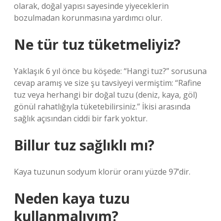
olarak, doğal yapısı sayesinde yiyeceklerin
bozulmadan korunmasına yardımcı olur.
Ne tür tuz tüketmeliyiz?
Yaklaşık 6 yıl önce bu köşede: “Hangi tuz?” sorusuna
cevap aramış ve size şu tavsiyeyi vermiştim: “Rafine
tuz veya herhangi bir doğal tuzu (deniz, kaya, göl)
gönül rahatlığıyla tüketebilirsiniz.” İkisi arasında
sağlık açısından ciddi bir fark yoktur.
Billur tuz sağlıklı mı?
Kaya tuzunun sodyum klorür oranı yüzde 97’dir.
Neden kaya tuzu
kullanmalıyım?