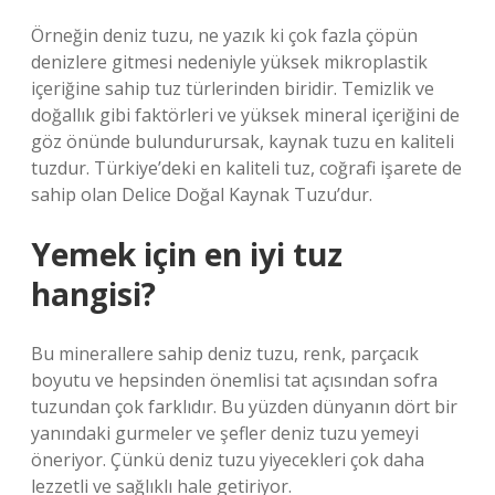
Örneğin deniz tuzu, ne yazık ki çok fazla çöpün
denizlere gitmesi nedeniyle yüksek mikroplastik
içeriğine sahip tuz türlerinden biridir. Temizlik ve
doğallık gibi faktörleri ve yüksek mineral içeriğini de
göz önünde bulundurursak, kaynak tuzu en kaliteli
tuzdur. Türkiye’deki en kaliteli tuz, coğrafi işarete de
sahip olan Delice Doğal Kaynak Tuzu’dur.
Yemek için en iyi tuz
hangisi?
Bu minerallere sahip deniz tuzu, renk, parçacık
boyutu ve hepsinden önemlisi tat açısından sofra
tuzundan çok farklıdır. Bu yüzden dünyanın dört bir
yanındaki gurmeler ve şefler deniz tuzu yemeyi
öneriyor. Çünkü deniz tuzu yiyecekleri çok daha
lezzetli ve sağlıklı hale getiriyor.