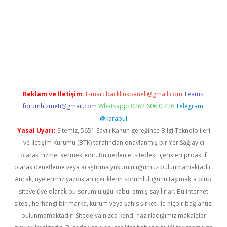
lla
Reklam ve İletişim:
E-mail:
backlinkpaneli@gmail.com
Teams:
forumhizmeti@gmail.com
Whatsapp: 0262 606 0 726
Telegram:
@karabul
Yasal Uyarı:
Sitemiz, 5651 Sayılı Kanun gereğince Bilgi Teknolojileri
ve İletişim Kurumu (BTK) tarafından onaylanmış bir Yer Sağlayıcı
olarak hizmet vermektedir. Bu nedenle, sitedeki içerikleri proaktif
olarak denetleme veya araştırma yükümlülüğümüz bulunmamaktadır.
Ancak, üyelerimiz yazdıkları içeriklerin sorumluluğunu taşımakta olup,
siteye üye olarak bu sorumluluğu kabul etmiş sayılırlar. Bu internet
sitesi, herhangi bir marka, kurum veya şahıs şirketi ile hiçbir bağlantısı
bulunmamaktadır. Sitede yalnızca kendi hazırladığımız makaleler