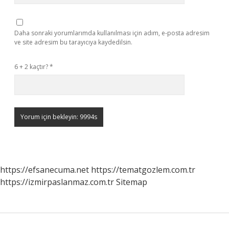
Daha sonraki yorumlarımda kullanılması için adım, e-posta adresim
ve site adresim bu tarayıcıya kaydedilsin.
6 + 2 kaçtır?
*
https://efsanecuma.net
https://tematgozlem.com.tr
https://izmirpaslanmaz.com.tr
Sitemap