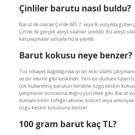
Çinliler barutu nasıl buldu?
Barut ilk olarak Çin’de MS 7. veya 8. yüzyılda güherç
Çin’de ilk gerçek ateşli silahlar üretildi. Bu ateşli s
karşılaşmalar yoluyla hızla yayıldı.
Barut kokusu neye benzer?
Toz nihayet dağıldığında iyi bir eski silahlı çatışm
ve bir mermi gibi keskindir. Yeni bir dumanı tüten
çok kullanılmış barutun kendine özgü keskin kokusuna
çatışmanın sonrasına doğru yürümek gibi. Barut koku
dumanı tüten tüfeğin aksine, kükürt veya amonyak 
özgü keskin kokusuna benzer.
100 gram barut kaç TL?