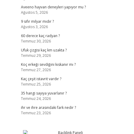
Aveeno hayvan deneyleri yapıyor mu ?
Ağustos 5, 2026
9 sıfır milyar mıdır ?
Ağustos 3, 2026
60 derece kaç radyan ?
Temmuz 30, 2026
Ufuk çizgisi kaç km uzakta ?
Temmuz 29, 2026
Koç erkeği sevdiğini kıskanır mı ?
Temmuz 27, 2026
Kaç çeşit istavrit vardır ?
Temmuz 25, 2026
35 hangi sayıya yuvarlanır ?
Temmuz 24, 2026
ihr ve ihre arasındaki fark nedir ?
Temmuz 23, 2026