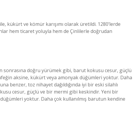
ile, kükürt ve kömür karışımı olarak üretildi. 1280’lerde
ilahlar hem ticaret yoluyla hem de Çinlilerle doğrudan
anın sonrasına doğru yürümek gibi, barut kokusu cesur, güçlü
 tüfeğin aksine, kükürt veya amonyak düğümleri yoktur. Daha
 benzer, toz nihayet dağıldığında iyi bir eski silahlı
su cesur, güçlü ve bir mermi gibi keskindir. Yeni bir
düğümleri yoktur. Daha çok kullanılmış barutun kendine