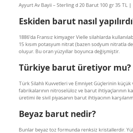
Ayyurt Av Bayii – Sterling d 20 Barut 100 gr 35 TL |
Eskiden barut nasıl yapılırdı
1886’da Fransız kimyager Vielle silahlarda kullanılab
15 kısım potasyum nitrat (bazen sodyum nitratla değ
oluşur. Bu oran yüzyıllar boyunca değişmiştir.
Türkiye barut üretiyor mu?
Türk Silahlı Kuvvetleri ve Emniyet Güçlerinin küçük
fabrikalarının nitroselüloz ve barut ihtiyaçlarının ka
üretimi ile sivil piyasanın barut ihtiyacının karşıl
Beyaz barut nedir?
Bunlar beyaz toz formunda renksiz kristallerdir. Yük