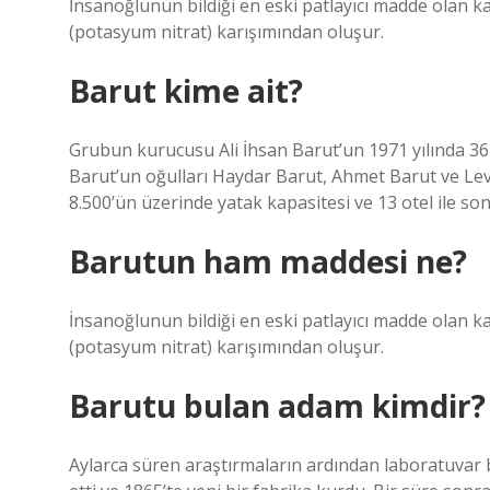
İnsanoğlunun bildiği en eski patlayıcı madde olan 
(potasyum nitrat) karışımından oluşur.
Barut kime ait?
Grubun kurucusu Ali İhsan Barut’un 1971 yılında 36 
Barut’un oğulları Haydar Barut, Ahmet Barut ve Lev
8.500’ün üzerinde yatak kapasitesi ve 13 otel ile son
Barutun ham maddesi ne?
İnsanoğlunun bildiği en eski patlayıcı madde olan 
(potasyum nitrat) karışımından oluşur.
Barutu bulan adam kimdir?
Aylarca süren araştırmaların ardından laboratuvar 