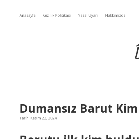
Anasayfa
Gizlilik Politikası
Yasal Uyarı
Hakkımızda
Dumansız Barut Kim
Tarih: Kasım 22, 2024