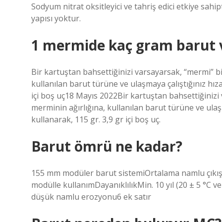
Sodyum nitrat oksitleyici ve tahriş edici etkiye sahip
yapısı yoktur.
1 mermide kaç gram barut 
Bir kartuştan bahsettiğinizi varsayarsak, “mermi” b
kullanılan barut türüne ve ulaşmaya çalıştığınız hıza
içi boş uç18 Mayıs 2022Bir kartuştan bahsettiğiniz
merminin ağırlığına, kullanılan barut türüne ve ulaşm
kullanarak, 115 gr. 3,9 gr içi boş uç.
Barut ömrü ne kadar?
155 mm modüler barut sistemiOrtalama namlu çıkış hı
modülle kullanımDayanıklılıkMin. 10 yıl (20 ± 5 °C 
düşük namlu erozyonu6 ek satır