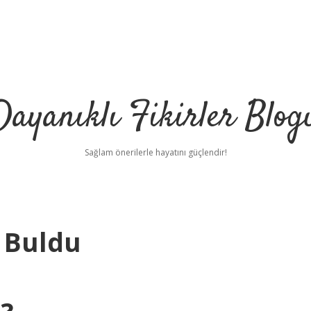
Dayanıklı Fikirler Blog
Sağlam önerilerle hayatını güçlendir!
 Buldu