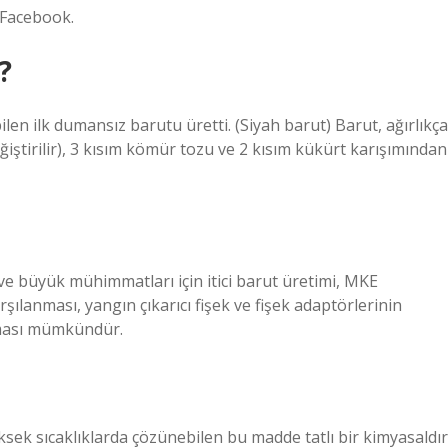
 Facebook.
?
ilen ilk dumansız barutu üretti. (Siyah barut) Barut, ağırlıkça
iştirilir), 3 kısım kömür tozu ve 2 kısım kükürt karışımından
 ve büyük mühimmatları için itici barut üretimi, MKE
rşılanması, yangın çıkarıcı fişek ve fişek adaptörlerinin
anması mümkündür.
sek sıcaklıklarda çözünebilen bu madde tatlı bir kimyasaldır