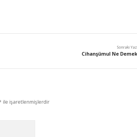
Sonraki Yaz
Cihanşümul Ne Deme
*
ile işaretlenmişlerdir