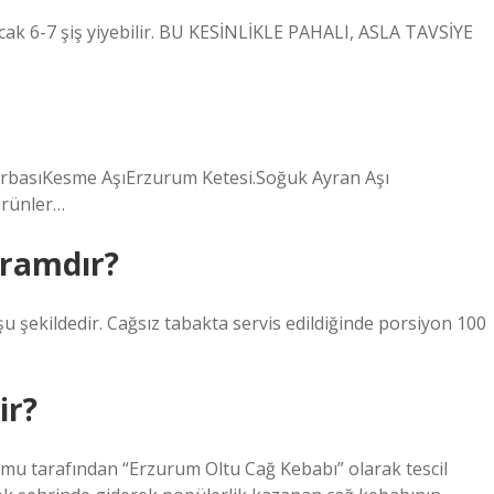
 ancak 6-7 şiş yiyebilir. BU KESİNLİKLE PAHALI, ASLA TAVSİYE
rbasıKesme AşıErzurum Ketesi.Soğuk Ayran Aşı
ürünler…
Gramdır?
 şekildedir. Cağsız tabakta servis edildiğinde porsiyon 100
ir?
mu tarafından “Erzurum Oltu Cağ Kebabı” olarak tescil