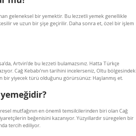
nan geleneksel bir yemektir. Bu lezzetli yemek genellikle
ilir ve uzun bir şişe geçirilir. Daha sonra et, özel bir işlem
rsa’da, Artvin’de bu lezzeti bulamazsınız. Hatta Türkçe
zıyor. Cağ Kebabı’nın tarihini incelerseniz, Oltu bölgesindek
n bir yiyecek türü olduğunu görürsünüz: Haşlanmış et.
 yemeğidir?
resel mutfağının en önemli temsilcilerinden biri olan Cağ
iyaretçilerin beğenisini kazanıyor. Yüzyıllardır süregelen bir
da tercih ediliyor.