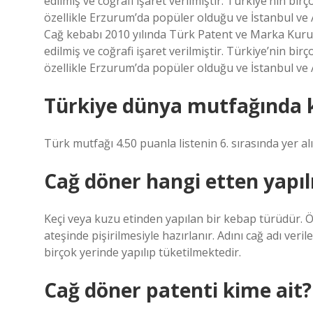
edilmiş ve coğrafi işaret verilmiştir. Türkiye’nin b
özellikle Erzurum’da popüler olduğu ve İstanbul ve A
Cağ kebabı 2010 yılında Türk Patent ve Marka Kuru
edilmiş ve coğrafi işaret verilmiştir. Türkiye’nin b
özellikle Erzurum’da popüler olduğu ve İstanbul ve A
Türkiye dünya mutfağında k
Türk mutfağı 4.50 puanla listenin 6. sırasında yer alı
Cağ döner hangi etten yapıl
Keçi veya kuzu etinden yapılan bir kebap türüdür. Ö
ateşinde pişirilmesiyle hazırlanır. Adını cağ adı ver
birçok yerinde yapılıp tüketilmektedir.
Cağ döner patenti kime ait?