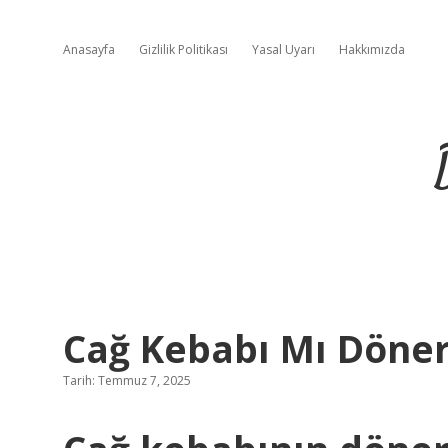
Anasayfa
Gizlilik Politikası
Yasal Uyarı
Hakkımızda
Cağ Kebabı Mı Döner
Tarih: Temmuz 7, 2025