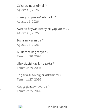
CV sırası nasıl olmalı ?
Ağustos 6, 2026
Kumaş boyası sağlıklı mıdır ?
Ağustos 6, 2026
Aveeno hayvan deneyleri yapıyor mu ?
Ağustos 5, 2026
9 sıfır milyar mıdır ?
Ağustos 3, 2026
60 derece kaç radyan ?
Temmuz 30, 2026
Ufuk çizgisi kaç km uzakta ?
Temmuz 29, 2026
Koç erkeği sevdiğini kıskanır mı ?
Temmuz 27, 2026
Kaç çeşit istavrit vardır ?
r
Temmuz 25, 2026