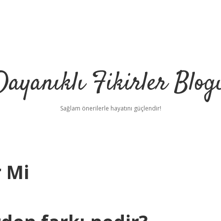
Dayanıklı Fikirler Blog
Sağlam önerilerle hayatını güçlendir!
 Mi