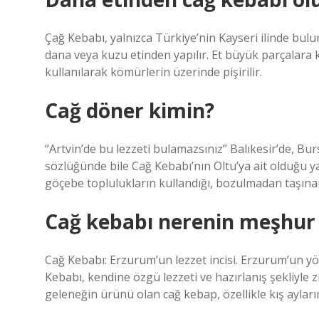
Çağ Kebabı, yalnızca Türkiye’nin Kayseri ilinde bulu
dana veya kuzu etinden yapılır. Et büyük parçalara kes
kullanılarak kömürlerin üzerinde pişirilir.
Cağ döner kimin?
“Artvin’de bu lezzeti bulamazsınız” Balıkesir’de, Bu
sözlüğünde bile Cağ Kebabı’nın Oltu’ya ait olduğu ya
göçebe toplulukların kullandığı, bozulmadan taşına
Cağ kebabı nerenin meşhur
Cağ Kebabı: Erzurum’un lezzet incisi. Erzurum’un yö
Kebabı, kendine özgü lezzeti ve hazırlanış şekliyle z
geleneğin ürünü olan cağ kebap, özellikle kış ayların