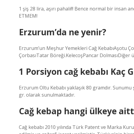
1 şiş 28 lira, aşırı pahalı!!! Bence normal bir insan
ETMEM!
Erzurum’da ne yenir?
Erzurum’un Meşhur Yemekleri Cağ KebabıAşotu Ço
ÇorbasıTatar Böreği.KelecoşPancar DolmasıDiğer 
1 Porsiyon cağ kebabı Kaç 
Erzurum Oltu Kebabı yaklaşık 80 gramdır. Sunumu şu
gr. olarak sunulmaktadır.
Cağ kebap hangi ülkeye aitt
Cağ kebabı 2010 yılında Türk Patent ve Marka Kuru