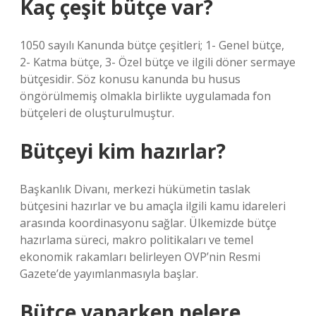
Kaç çeşit bütçe var?
1050 sayılı Kanunda bütçe çeşitleri; 1- Genel bütçe,
2- Katma bütçe, 3- Özel bütçe ve ilgili döner sermaye
bütçesidir. Söz konusu kanunda bu husus
öngörülmemiş olmakla birlikte uygulamada fon
bütçeleri de oluşturulmuştur.
Bütçeyi kim hazırlar?
Başkanlık Divanı, merkezi hükümetin taslak
bütçesini hazırlar ve bu amaçla ilgili kamu idareleri
arasında koordinasyonu sağlar. Ülkemizde bütçe
hazırlama süreci, makro politikaları ve temel
ekonomik rakamları belirleyen OVP’nin Resmi
Gazete’de yayımlanmasıyla başlar.
Bütçe yaparken nelere