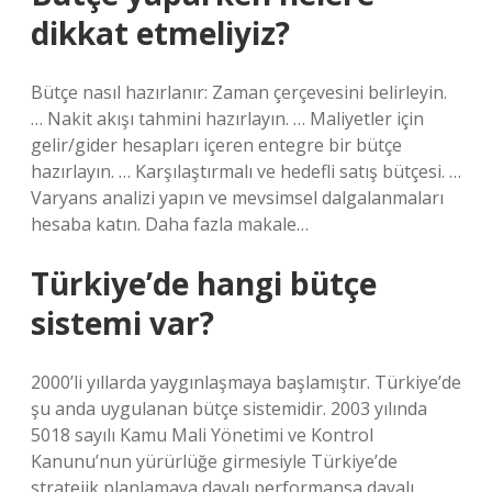
dikkat etmeliyiz?
Bütçe nasıl hazırlanır: Zaman çerçevesini belirleyin.
… Nakit akışı tahmini hazırlayın. … Maliyetler için
gelir/gider hesapları içeren entegre bir bütçe
hazırlayın. … Karşılaştırmalı ve hedefli satış bütçesi. …
Varyans analizi yapın ve mevsimsel dalgalanmaları
hesaba katın. Daha fazla makale…
Türkiye’de hangi bütçe
sistemi var?
2000’li yıllarda yaygınlaşmaya başlamıştır. Türkiye’de
şu anda uygulanan bütçe sistemidir. 2003 yılında
5018 sayılı Kamu Mali Yönetimi ve Kontrol
Kanunu’nun yürürlüğe girmesiyle Türkiye’de
stratejik planlamaya dayalı performansa dayalı