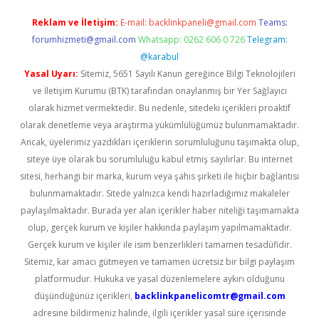
Reklam ve İletişim:
E-mail:
backlinkpaneli@gmail.com
Teams:
forumhizmeti@gmail.com
Whatsapp: 0262 606 0 726
Telegram:
@karabul
Yasal Uyarı:
Sitemiz, 5651 Sayılı Kanun gereğince Bilgi Teknolojileri
ve İletişim Kurumu (BTK) tarafından onaylanmış bir Yer Sağlayıcı
olarak hizmet vermektedir. Bu nedenle, sitedeki içerikleri proaktif
olarak denetleme veya araştırma yükümlülüğümüz bulunmamaktadır.
Ancak, üyelerimiz yazdıkları içeriklerin sorumluluğunu taşımakta olup,
siteye üye olarak bu sorumluluğu kabul etmiş sayılırlar. Bu internet
sitesi, herhangi bir marka, kurum veya şahıs şirketi ile hiçbir bağlantısı
bulunmamaktadır. Sitede yalnızca kendi hazırladığımız makaleler
paylaşılmaktadır. Burada yer alan içerikler haber niteliği taşımamakta
olup, gerçek kurum ve kişiler hakkında paylaşım yapılmamaktadır.
Gerçek kurum ve kişiler ile isim benzerlikleri tamamen tesadüfidir.
Sitemiz, kar amacı gütmeyen ve tamamen ücretsiz bir bilgi paylaşım
platformudur. Hukuka ve yasal düzenlemelere aykırı olduğunu
düşündüğünüz içerikleri,
backlinkpanelicomtr@gmail.com
adresine bildirmeniz halinde, ilgili içerikler yasal süre içerisinde