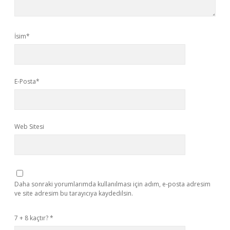
İsim*
E-Posta*
Web Sitesi
Daha sonraki yorumlarımda kullanılması için adım, e-posta adresim
ve site adresim bu tarayıcıya kaydedilsin.
7 + 8 kaçtır?
*