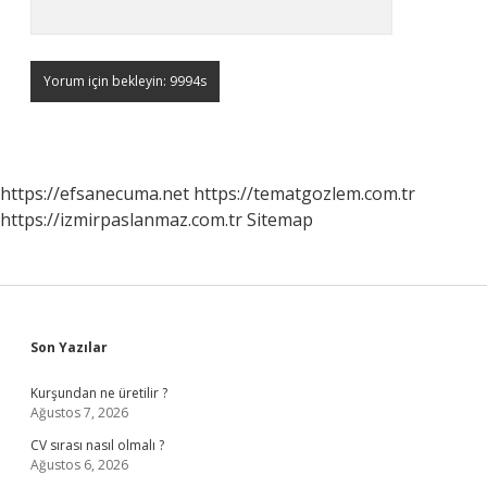
https://efsanecuma.net
https://tematgozlem.com.tr
https://izmirpaslanmaz.com.tr
Sitemap
Sidebar
Son Yazılar
Kurşundan ne üretilir ?
Ağustos 7, 2026
CV sırası nasıl olmalı ?
Ağustos 6, 2026