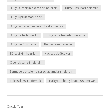
Bütçe sürecinin aşamaları nelerdir
Bütçe unsurları nelerdir
Bütçe uygulaması nedir
Bütçe yaparken nelere dikkat etmeliyiz
Bütçede tertip nedir
Bütçeleme teknikleri nelerdir
Bütçenin 4Tsi nedir
Bütçeyi kim denetler
Bütçeyi kim hazırlar
Kaç çeşit bütçe var
Ödenek türleri nelerdir
Sermaye bütçeleme süreci aşamaları nelerdir
Tahsis ilkesi ne demek
Türkiyede hangi bütçe sistemi var
Önceki Yazı