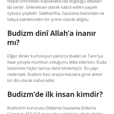
Nepal sınırındaki Kapilavastu’da doğduğu iddiaları
da vardır. Geleneksel olarak kabul edilen yaşam
öyküsü şöyledir: Siddhartha, Gautama klanından ve
Sakya kabilesinden bir prens olarak doğdu.
Budizm dinî Allah’a inanır
mı?
Diğer dinler kurtuluşun yalnızca ibadet ve Tanrı’ya
itaat yoluyla mümkün olduğunu iddia ederken, Buda
sistemine hiçbir tanrıyı dahil etmemiştir. Bu yapı
nedeniyle, Budizm bazı araştırmacılara göre ateist
bir din olarak kabul edilir.
Budizm’de ilk insan kimdir?
Budizm’in kurucusu Siddarta Gautama (Sidarta