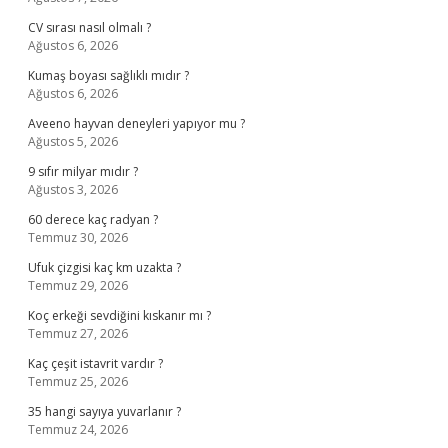
CV sırası nasıl olmalı ?
Ağustos 6, 2026
Kumaş boyası sağlıklı mıdır ?
Ağustos 6, 2026
Aveeno hayvan deneyleri yapıyor mu ?
Ağustos 5, 2026
9 sıfır milyar mıdır ?
Ağustos 3, 2026
60 derece kaç radyan ?
Temmuz 30, 2026
Ufuk çizgisi kaç km uzakta ?
Temmuz 29, 2026
Koç erkeği sevdiğini kıskanır mı ?
Temmuz 27, 2026
Kaç çeşit istavrit vardır ?
Temmuz 25, 2026
35 hangi sayıya yuvarlanır ?
Temmuz 24, 2026