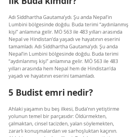
İlk Buda kimdir?
Adı Siddhartha Gautama’ydı. Şu anda Nepal’in
Lumbini bölgesinde doğdu. Buda terimi “aydınlanmış
kişi” anlamına gelir. MÖ 563 ile 483 yılları arasında
Nepal ve Hindistan’da yaşadı ve hayatının eserini
tamamladı. Adı Siddhartha Gautama’ydı. Şu anda
Nepal’in Lumbini bölgesinde doğdu. Buda terimi
“aydınlanmış kişi” anlamına gelir. MÖ 563 ile 483
yılları arasında hem Nepal hem de Hindistan’da
yaşadı ve hayatının eserini tamamladı.
5 Budist emri nedir?
Ahlaki yaşamın bu beş ilkesi, Buda’nın yetiştirme
yolunun temel bir parçasıdır: Öldürmekten,
çalmaktan, cinsel tacizden, yalan söylemekten,
zararlı konuşmalardan ve sarhoşluktan kaçının.