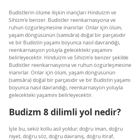
Budistlerin ölüme ilişkin inançları Hinduizm ve
Sihizm’e benzer. Budistler reenkarnasyona ve
ruhun özgürleşmesine inanırlar. Onlar için ölüm,
yaşam döngüsünün (saṃsāra) doğal bir parçasıdır
ve bir Budistin yaşamı boyunca nasıl davrandığı,
reenkarnasyon yoluyla gelecekteki yaşamını
belirleyecektir. Hinduizm ve Sihizm’e benzer şekilde
Budistler reenkarnasyona ve ruhun özgürleşmesine
inanırlar. Onlar için ölüm, yaşam döngüsünün
(saṃsāra) doğal bir parçasıdır ve bir Budistin yaşamı
boyunca nasıl davrandığı, reenkarnasyon yoluyla
gelecekteki yaşamını belirleyecektir.
Budizm 8 dilimli yol nedir?
İşte bu, sekiz kollu asil yoldur; doğru iman, doğru
niyet, doğru söz, doğru davranış, doğru itiraf,