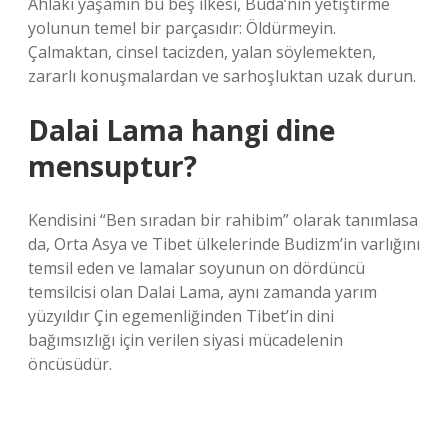
Ahlaki yaşamın bu beş ilkesi, Buda’nın yetiştirme
yolunun temel bir parçasıdır: Öldürmeyin.
Çalmaktan, cinsel tacizden, yalan söylemekten,
zararlı konuşmalardan ve sarhoşluktan uzak durun.
Dalai Lama hangi dine
mensuptur?
Kendisini “Ben sıradan bir rahibim” olarak tanımlasa
da, Orta Asya ve Tibet ülkelerinde Budizm’in varlığını
temsil eden ve lamalar soyunun on dördüncü
temsilcisi olan Dalai Lama, aynı zamanda yarım
yüzyıldır Çin egemenliğinden Tibet’in dini
bağımsızlığı için verilen siyasi mücadelenin
öncüsüdür.