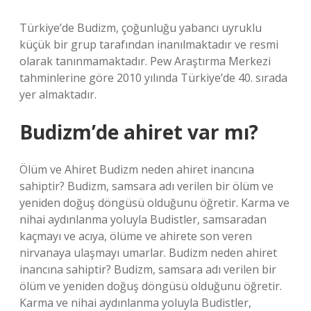
Türkiye’de Budizm, çoğunluğu yabancı uyruklu
küçük bir grup tarafından inanılmaktadır ve resmi
olarak tanınmamaktadır. Pew Araştırma Merkezi
tahminlerine göre 2010 yılında Türkiye’de 40. sırada
yer almaktadır.
Budizm’de ahiret var mı?
Ölüm ve Ahiret Budizm neden ahiret inancına
sahiptir? Budizm, samsara adı verilen bir ölüm ve
yeniden doğuş döngüsü olduğunu öğretir. Karma ve
nihai aydınlanma yoluyla Budistler, samsaradan
kaçmayı ve acıya, ölüme ve ahirete son veren
nirvanaya ulaşmayı umarlar. Budizm neden ahiret
inancına sahiptir? Budizm, samsara adı verilen bir
ölüm ve yeniden doğuş döngüsü olduğunu öğretir.
Karma ve nihai aydınlanma yoluyla Budistler,