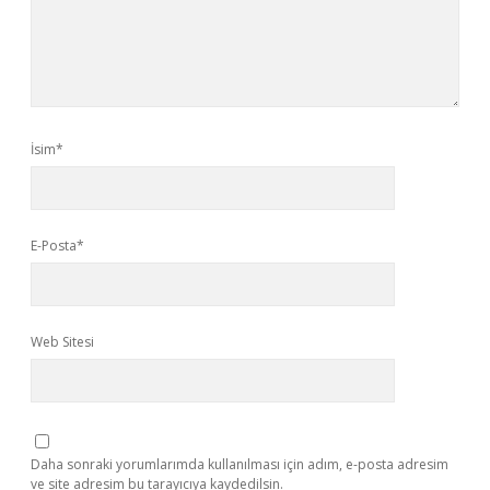
İsim*
E-Posta*
Web Sitesi
Daha sonraki yorumlarımda kullanılması için adım, e-posta adresim
ve site adresim bu tarayıcıya kaydedilsin.