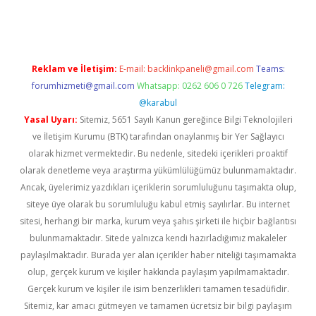
ella
Reklam ve İletişim:
E-mail:
backlinkpaneli@gmail.com
Teams:
forumhizmeti@gmail.com
Whatsapp: 0262 606 0 726
Telegram:
@karabul
Yasal Uyarı:
Sitemiz, 5651 Sayılı Kanun gereğince Bilgi Teknolojileri
ve İletişim Kurumu (BTK) tarafından onaylanmış bir Yer Sağlayıcı
olarak hizmet vermektedir. Bu nedenle, sitedeki içerikleri proaktif
olarak denetleme veya araştırma yükümlülüğümüz bulunmamaktadır.
Ancak, üyelerimiz yazdıkları içeriklerin sorumluluğunu taşımakta olup,
siteye üye olarak bu sorumluluğu kabul etmiş sayılırlar. Bu internet
sitesi, herhangi bir marka, kurum veya şahıs şirketi ile hiçbir bağlantısı
bulunmamaktadır. Sitede yalnızca kendi hazırladığımız makaleler
paylaşılmaktadır. Burada yer alan içerikler haber niteliği taşımamakta
olup, gerçek kurum ve kişiler hakkında paylaşım yapılmamaktadır.
Gerçek kurum ve kişiler ile isim benzerlikleri tamamen tesadüfidir.
Sitemiz, kar amacı gütmeyen ve tamamen ücretsiz bir bilgi paylaşım