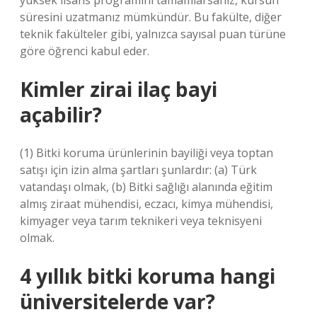
yüksek lisans programını tamamlarsanız, kursun
süresini uzatmanız mümkündür. Bu fakülte, diğer
teknik fakülteler gibi, yalnızca sayısal puan türüne
göre öğrenci kabul eder.
Kimler zirai ilaç bayi
açabilir?
(1) Bitki koruma ürünlerinin bayiliği veya toptan
satışı için izin alma şartları şunlardır: (a) Türk
vatandaşı olmak, (b) Bitki sağlığı alanında eğitim
almış ziraat mühendisi, eczacı, kimya mühendisi,
kimyager veya tarım teknikeri veya teknisyeni
olmak.
4 yıllık bitki koruma hangi
üniversitelerde var?