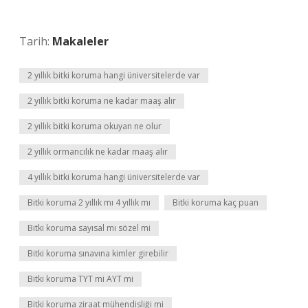
Tarih:
Makaleler
2 yıllık bitki koruma hangi üniversitelerde var
2 yıllık bitki koruma ne kadar maaş alır
2 yıllık bitki koruma okuyan ne olur
2 yıllık ormancılık ne kadar maaş alır
4 yıllık bitki koruma hangi üniversitelerde var
Bitki koruma 2 yıllık mı 4 yıllık mı
Bitki koruma kaç puan
Bitki koruma sayısal mı sözel mi
Bitki koruma sınavına kimler girebilir
Bitki koruma TYT mi AYT mi
Bitki koruma ziraat mühendisliği mi