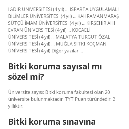
IĞDIR ÜNİVERSİTESİ (4 yıl) … ISPARTA UYGULAMALI
BİLİMLER ÜNİVERSİTESİ (4 yıl) … KAHRAMANMARAŞ
SÜTÇÜ İMAM ÜNİVERSİTESİ (4 yıl) … KIRŞEHİR AHI
EVRAN ÜNİVERSİTESİ (4 yıl) … KOCAELİ
ÜNİVERSİTESİ (4 yıl) . . MALATYA TURGUT ÖZAL
ÜNİVERSİTESİ (4 yıl) … MUĞLA SITKI KOÇMAN
ÜNİVERSİTESİ (4 yıl) Diğer yazılar …
Bitki koruma sayısal mı
sözel mi?
Üniversite sayısı: Bitki koruma fakültesi olan 20
üniversite bulunmaktadır. TYT Puan türündedir. 2
yıllıktır.
Bitki koruma sınavına