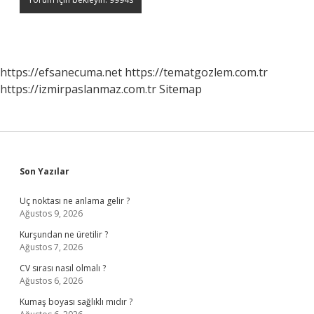
https://efsanecuma.net
https://tematgozlem.com.tr
https://izmirpaslanmaz.com.tr
Sitemap
Sidebar
Son Yazılar
Uç noktası ne anlama gelir ?
Ağustos 9, 2026
Kurşundan ne üretilir ?
Ağustos 7, 2026
CV sırası nasıl olmalı ?
Ağustos 6, 2026
Kumaş boyası sağlıklı mıdır ?