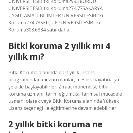
ÜNİVERSİTESİBitki Koruma299.18ORDU
ÜNİVERSİTESİBitki Koruma274.77SAKARYA
UYGULAMALI BİLİMLER ÜNİVERSİTESİBitki
Koruma274.78SELÇUK ÜNİVERSİTESİBitki
Koruma308.6834 satır daha
Bitki koruma 2 yıllık mı 4
yıllık mı?
Bitki Koruma alanında dört yıllık Lisans
programından mezun olanlar, meslek hayatına şu
şekilde başlayabilirler: Ziraat mühendisi, bitki
koruma uzmanı, tarım eğitimcisi, tarımsal mücadele
uzmanı olarak veya Bitki Koruma alanında Yüksek
Lisans seçeneği ile eğitimlerine devam edebilirler.
2 yıllık bitki koruma ne