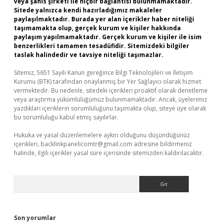
veya şahıs şirketi ile hiçbir bağlantısı bulunmamaktadır.
Sitede yalnızca kendi hazırladığımız makaleler
paylaşılmaktadır. Burada yer alan içerikler haber niteliği
taşımamakta olup, gerçek kurum ve kişiler hakkında
paylaşım yapılmamaktadır. Gerçek kurum ve kişiler ile isim
benzerlikleri tamamen tesadüfidir. Sitemizdeki bilgiler
taslak halindedir ve tavsiye niteliği taşımazlar.
Sitemiz, 5651 Sayılı Kanun gereğince Bilgi Teknolojileri ve İletişim
Kurumu (BTK) tarafından onaylanmış bir Yer Sağlayıcı olarak hizmet
vermektedir. Bu nedenle, sitedeki içerikleri proaktif olarak denetleme
veya araştırma yükümlülüğümüz bulunmamaktadır. Ancak, üyelerimiz
yazdıkları içeriklerin sorumluluğunu taşımakta olup, siteye üye olarak
bu sorumluluğu kabul etmiş sayılırlar.
Hukuka ve yasal düzenlemelere aykırı olduğunu düşündüğünüz
içerikleri,
backlinkpanelicomtr@gmail.com
adresine bildirmeniz
halinde, ilgili içerikler yasal süre içerisinde sitemizden kaldırılacaktır.
Arama
Son yorumlar