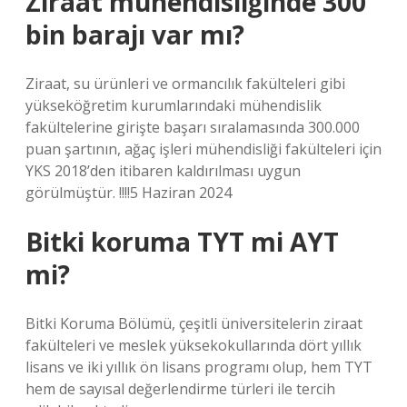
Ziraat mühendisliğinde 300
bin barajı var mı?
Ziraat, su ürünleri ve ormancılık fakülteleri gibi
yükseköğretim kurumlarındaki mühendislik
fakültelerine girişte başarı sıralamasında 300.000
puan şartının, ağaç işleri mühendisliği fakülteleri için
YKS 2018’den itibaren kaldırılması uygun
görülmüştür. !!!!5 Haziran 2024
Bitki koruma TYT mi AYT
mi?
Bitki Koruma Bölümü, çeşitli üniversitelerin ziraat
fakülteleri ve meslek yüksekokullarında dört yıllık
lisans ve iki yıllık ön lisans programı olup, hem TYT
hem de sayısal değerlendirme türleri ile tercih