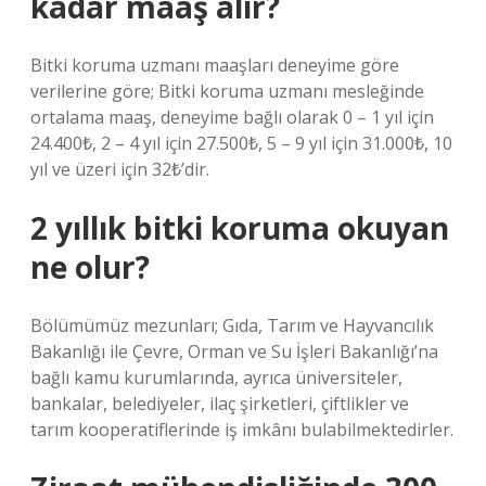
kadar maaş alır?
Bitki koruma uzmanı maaşları deneyime göre
verilerine göre; Bitki koruma uzmanı mesleğinde
ortalama maaş, deneyime bağlı olarak 0 – 1 yıl için
24.400₺, 2 – 4 yıl için 27.500₺, 5 – 9 yıl için 31.000₺, 10
yıl ve üzeri için 32₺’dir.
2 yıllık bitki koruma okuyan
ne olur?
Bölümümüz mezunları; Gıda, Tarım ve Hayvancılık
Bakanlığı ile Çevre, Orman ve Su İşleri Bakanlığı’na
bağlı kamu kurumlarında, ayrıca üniversiteler,
bankalar, belediyeler, ilaç şirketleri, çiftlikler ve
tarım kooperatiflerinde iş imkânı bulabilmektedirler.