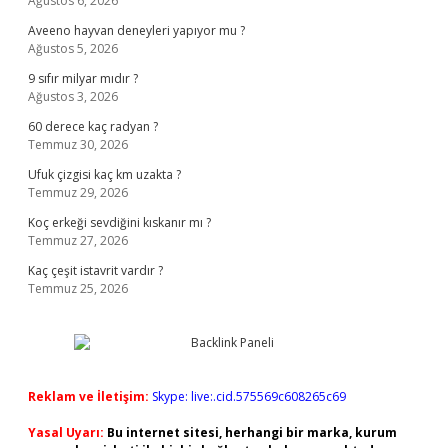
Ağustos 6, 2026
Aveeno hayvan deneyleri yapıyor mu ?
Ağustos 5, 2026
9 sıfır milyar mıdır ?
Ağustos 3, 2026
60 derece kaç radyan ?
Temmuz 30, 2026
Ufuk çizgisi kaç km uzakta ?
Temmuz 29, 2026
Koç erkeği sevdiğini kıskanır mı ?
Temmuz 27, 2026
Kaç çeşit istavrit vardır ?
Temmuz 25, 2026
Reklam ve İletişim:
Skype: live:.cid.575569c608265c69
Yasal Uyarı:
Bu internet sitesi, herhangi bir marka, kurum