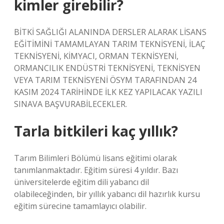
kimler girebilir?
BİTKİ SAĞLIĞI ALANINDA DERSLER ALARAK LİSANS
EĞİTİMİNİ TAMAMLAYAN TARIM TEKNİSYENİ, İLAÇ
TEKNİSYENİ, KİMYACI, ORMAN TEKNİSYENİ,
ORMANCILIK ENDÜSTRİ TEKNİSYENİ, TEKNİSYEN
VEYA TARIM TEKNİSYENİ ÖSYM TARAFINDAN 24
KASIM 2024 TARİHİNDE İLK KEZ YAPILACAK YAZILI
SINAVA BAŞVURABİLECEKLER.
Tarla bitkileri kaç yıllık?
Tarım Bilimleri Bölümü lisans eğitimi olarak
tanımlanmaktadır. Eğitim süresi 4 yıldır. Bazı
üniversitelerde eğitim dili yabancı dil
olabileceğinden, bir yıllık yabancı dil hazırlık kursu
eğitim sürecine tamamlayıcı olabilir.