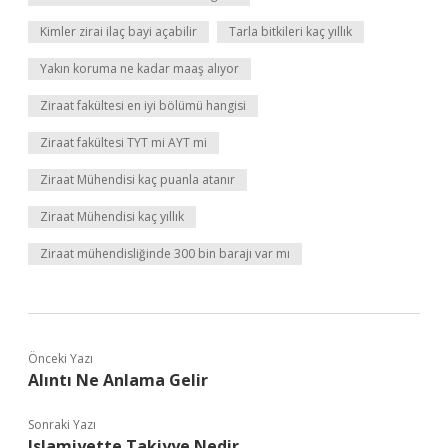
Kimler zirai ilaç bayi açabilir
Tarla bitkileri kaç yıllık
Yakın koruma ne kadar maaş alıyor
Ziraat fakültesi en iyi bölümü hangisi
Ziraat fakültesi TYT mi AYT mi
Ziraat Mühendisi kaç puanla atanır
Ziraat Mühendisi kaç yıllık
Ziraat mühendisliğinde 300 bin barajı var mı
Önceki Yazı
Alıntı Ne Anlama Gelir
Sonraki Yazı
Islamiyette Takiyye Nedir