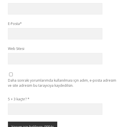
E-Posta*
Web Sitesi
Daha sonraki yorumlarımda kullanılması için adım, e-posta adresim
ve site adresim bu tarayıcıya kaydedilsin.
5 + 3 kaçtır?
*