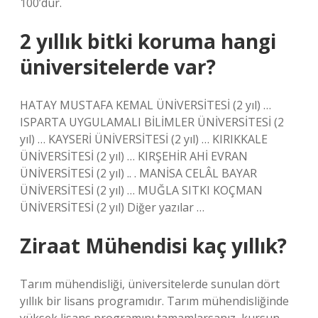
100’dür.
2 yıllık bitki koruma hangi
üniversitelerde var?
HATAY MUSTAFA KEMAL ÜNİVERSİTESİ (2 yıl) …
ISPARTA UYGULAMALI BİLİMLER ÜNİVERSİTESİ (2
yıl) … KAYSERİ ÜNİVERSİTESİ (2 yıl) … KIRIKKALE
ÜNİVERSİTESİ (2 yıl) … KIRŞEHİR AHİ EVRAN
ÜNİVERSİTESİ (2 yıl) .. . MANİSA CELÂL BAYAR
ÜNİVERSİTESİ (2 yıl) … MUĞLA SITKI KOÇMAN
ÜNİVERSİTESİ (2 yıl) Diğer yazılar …
Ziraat Mühendisi kaç yıllık?
Tarım mühendisliği, üniversitelerde sunulan dört
yıllık bir lisans programıdır. Tarım mühendisliğinde