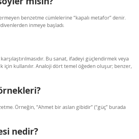
söyler misin?
 içermeyen benzetme cümlelerine “kapalı metafor” denir.
rdivenlerden inmeye başladı.
la karşılaştırılmasıdır. Bu sanat, ifadeyi güçlendirmek veya
için kullanılır. Analoji dört temel öğeden oluşur; benzer,
örnekleri?
tme. Örneğin, “Ahmet bir aslan gibidir” (“güç” burada
si nedir?