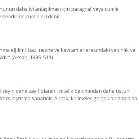
nunun daha iyi anlaşılması için paragraf veya cümle
neklendirme cümleleri denir.
anma eğilimi; bazı nesne ve kavramlar arasındaki yakınlık ve
dir” (Aksan, 1995: 511).
 şeyin daha zayıf olanını, nitelik bakımından daha üstün
k karşılaştırma sanatıdır. Ancak, kelimeler gerçek anlamda da