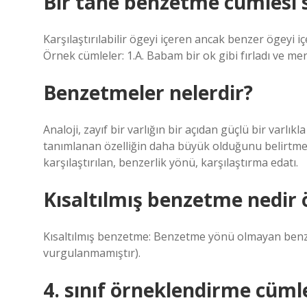
Bir tane benzetme cümlesi 
Karşılaştırılabilir ögeyi içeren ancak benzer ögeyi
Örnek cümleler: 1.A. Babam bir ok gibi fırladı ve me
Benzetmeler nelerdir?
Analoji, zayıf bir varlığın bir açıdan güçlü bir varlık
tanımlanan özelliğin daha büyük olduğunu belirtmek 
karşılaştırılan, benzerlik yönü, karşılaştırma edatı.
Kısaltılmış benzetme nedir 
Kısaltılmış benzetme: Benzetme yönü olmayan benze
vurgulanmamıştır).
4. sınıf örneklendirme cümle