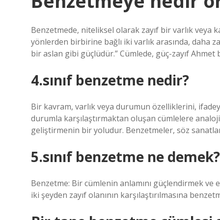
Benzetmeye nedir ö
Benzetmede, niteliksel olarak zayıf bir varlık veya kav
yönlerden birbirine bağlı iki varlık arasında, daha z
bir aslan gibi güçlüdür.” Cümlede, güç-zayıf Ahmet bir
4.sınıf benzetme nedir?
Bir kavram, varlık veya durumun özelliklerini, ifad
durumla karşılaştırmaktan oluşan cümlelere analoji
geliştirmenin bir yoludur. Benzetmeler, söz sanatla
5.sınıf benzetme ne demek?
Benzetme: Bir cümlenin anlamını güçlendirmek ve etk
iki şeyden zayıf olanının karşılaştırılmasına benzet