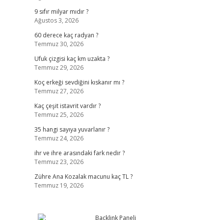
9 sıfır milyar mıdır ?
Ağustos 3, 2026
60 derece kaç radyan ?
Temmuz 30, 2026
Ufuk çizgisi kaç km uzakta ?
Temmuz 29, 2026
Koç erkeği sevdiğini kıskanır mı ?
Temmuz 27, 2026
Kaç çeşit istavrit vardır ?
Temmuz 25, 2026
35 hangi sayıya yuvarlanır ?
Temmuz 24, 2026
ihr ve ihre arasındaki fark nedir ?
Temmuz 23, 2026
Zühre Ana Kozalak macunu kaç TL ?
Temmuz 19, 2026