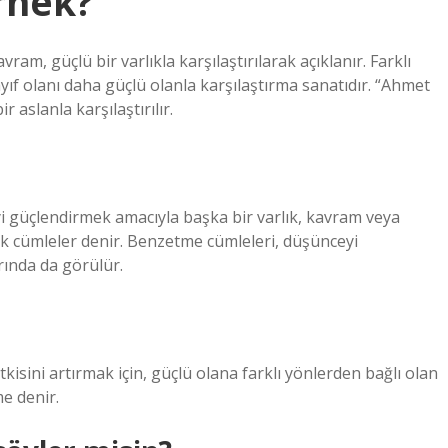
rnek?
ram, güçlü bir varlıkla karşılaştırılarak açıklanır. Farklı
ayıf olanı daha güçlü olanla karşılaştırma sanatıdır. “Ahmet
 aslanla karşılaştırılır.
eyi güçlendirmek amacıyla başka bir varlık, kavram veya
k cümleler denir. Benzetme cümleleri, düşünceyi
rında da görülür.
isini artırmak için, güçlü olana farklı yönlerden bağlı olan
me denir.