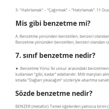
3- “Hatırlamak” – “Çağırmak” – “Hatırlamak”. 11 Oc
Mis gibi benzetme mi?
A. Benzetme yönünden benzetilen, benzeri olandan ü
Benzetme yönünden benzetilen, benzeri olandan üs
7. sınıf benzetme nedir?
► Benzetme Yönü: İki unsur arasındaki benzetmen
kullanılan “gibi, kadar” edatlarıdır. Milli marştan alın
kıtada “Dağları yıkacağım” sözleriyle abartma sana
Sözde benzetme nedir?
BENZER (metafor) Temel öğelerden yalnızca birini (