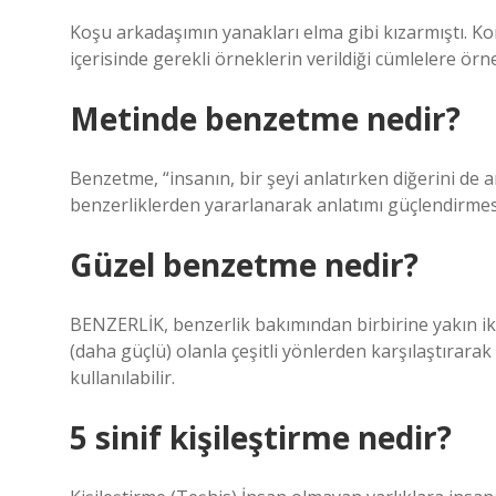
Koşu arkadaşımın yanakları elma gibi kızarmıştı. Ko
içerisinde gerekli örneklerin verildiği cümlelere ör
Metinde benzetme nedir?
Benzetme, “insanın, bir şeyi anlatırken diğerini de 
benzerliklerden yararlanarak anlatımı güçlendirmesi
Güzel benzetme nedir?
BENZERLİK, benzerlik bakımından birbirine yakın iki
(daha güçlü) olanla çeşitli yönlerden karşılaştırara
kullanılabilir.
5 sinif kişileştirme nedir?