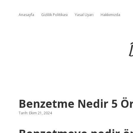
Anasayfa
Gizlilik Politikası
Yasal Uyarı
Hakkımızda
Benzetme Nedir 5 Ö
Tarih: Ekim 21, 2024