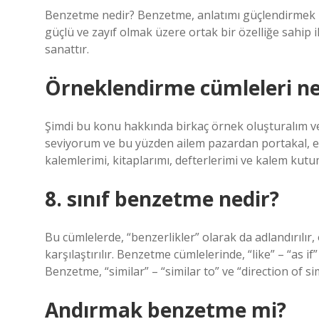
Benzetme nedir? Benzetme, anlatımı güçlendirmek iç
güçlü ve zayıf olmak üzere ortak bir özelliğe sahip i
sanattır.
Örneklendirme cümleleri n
Şimdi bu konu hakkında birkaç örnek oluşturalım v
seviyorum ve bu yüzden ailem pazardan portakal, el
kalemlerimi, kitaplarımı, defterlerimi ve kalem ku
8. sınıf benzetme nedir?
Bu cümlelerde, “benzerlikler” olarak da adlandırılır, 
karşılaştırılır. Benzetme cümlelerinde, “like” – “as if”
Benzetme, “similar” – “similar to” ve “direction of si
Andırmak benzetme mi?