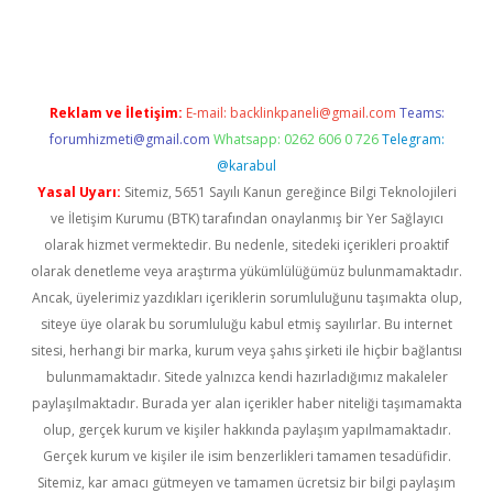
lla
Reklam ve İletişim:
E-mail:
backlinkpaneli@gmail.com
Teams:
forumhizmeti@gmail.com
Whatsapp: 0262 606 0 726
Telegram:
@karabul
Yasal Uyarı:
Sitemiz, 5651 Sayılı Kanun gereğince Bilgi Teknolojileri
ve İletişim Kurumu (BTK) tarafından onaylanmış bir Yer Sağlayıcı
olarak hizmet vermektedir. Bu nedenle, sitedeki içerikleri proaktif
olarak denetleme veya araştırma yükümlülüğümüz bulunmamaktadır.
Ancak, üyelerimiz yazdıkları içeriklerin sorumluluğunu taşımakta olup,
siteye üye olarak bu sorumluluğu kabul etmiş sayılırlar. Bu internet
sitesi, herhangi bir marka, kurum veya şahıs şirketi ile hiçbir bağlantısı
bulunmamaktadır. Sitede yalnızca kendi hazırladığımız makaleler
paylaşılmaktadır. Burada yer alan içerikler haber niteliği taşımamakta
olup, gerçek kurum ve kişiler hakkında paylaşım yapılmamaktadır.
Gerçek kurum ve kişiler ile isim benzerlikleri tamamen tesadüfidir.
Sitemiz, kar amacı gütmeyen ve tamamen ücretsiz bir bilgi paylaşım