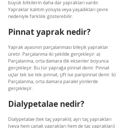
büyük bitkilerin daha dar yaprakları vardır.
Yapraklar kalıtım yoluyla veya yaşadıkları çevre
nedeniyle farklılık gösterebilir.
Pinnat yaprak nedir?
Yaprak ayasının parçalanması bileşik yapraklar
üretir. Parçalanma iki şekilde gerçekleşir: a)
Parçalanma, orta damara dik eksenler boyunca
gerçekleşir. Bu tür yaprağa pinnat denir. Pinnat
uçlar tek ise tek-pinnat, çift ise paripinnat denir. b)
Parçalanma, orta damara paralel yönlerde
gerçekleşir.
Dialypetalae nedir?
Dialypetalae (tek taç yapraklı); ayrı taç yaprakları
(veya hem çanak yaprakları hem de taç yaprakları)