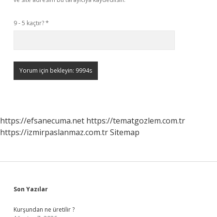
9 - 5 kaçtır?
*
https://efsanecuma.net
https://tematgozlem.com.tr
https://izmirpaslanmaz.com.tr
Sitemap
Sidebar
Son Yazılar
Kurşundan ne üretilir ?