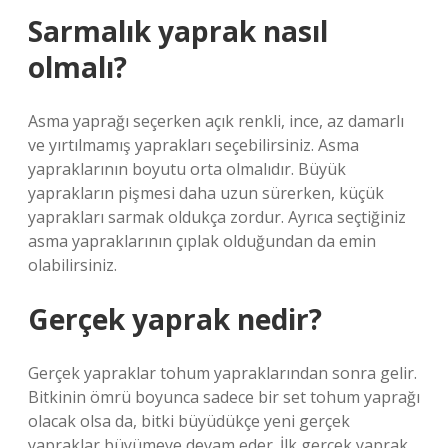
Sarmalık yaprak nasıl
olmalı?
Asma yaprağı seçerken açık renkli, ince, az damarlı
ve yırtılmamış yaprakları seçebilirsiniz. Asma
yapraklarının boyutu orta olmalıdır. Büyük
yaprakların pişmesi daha uzun sürerken, küçük
yaprakları sarmak oldukça zordur. Ayrıca seçtiğiniz
asma yapraklarının çıplak olduğundan da emin
olabilirsiniz.
Gerçek yaprak nedir?
Gerçek yapraklar tohum yapraklarından sonra gelir.
Bitkinin ömrü boyunca sadece bir set tohum yaprağı
olacak olsa da, bitki büyüdükçe yeni gerçek
yapraklar büyümeye devam eder. İlk gerçek yaprak