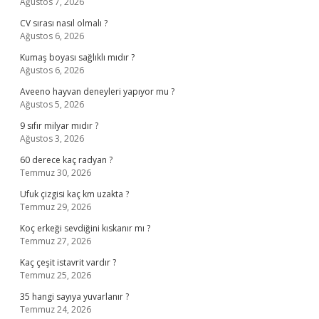
Ağustos 7, 2026
CV sırası nasıl olmalı ?
Ağustos 6, 2026
Kumaş boyası sağlıklı mıdır ?
Ağustos 6, 2026
Aveeno hayvan deneyleri yapıyor mu ?
Ağustos 5, 2026
9 sıfır milyar mıdır ?
Ağustos 3, 2026
60 derece kaç radyan ?
Temmuz 30, 2026
Ufuk çizgisi kaç km uzakta ?
Temmuz 29, 2026
Koç erkeği sevdiğini kıskanır mı ?
Temmuz 27, 2026
Kaç çeşit istavrit vardır ?
Temmuz 25, 2026
35 hangi sayıya yuvarlanır ?
Temmuz 24, 2026