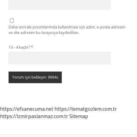
Daha sonraki yorumlarımda kullanılması için adım, e-posta adresim
ve site adresim bu tarayıcıya kaydedilsin.
10 - 4 kaçtır?
*
https://efsanecuma.net
https://tematgozlem.com.tr
https://izmirpaslanmaz.com.tr
Sitemap