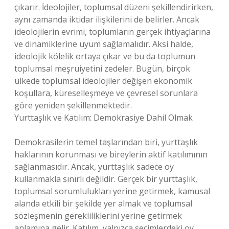
çıkarır. İdeolojiler, toplumsal düzeni şekillendirirken,
aynı zamanda iktidar ilişkilerini de belirler. Ancak
ideolojilerin evrimi, toplumların gerçek ihtiyaçlarına
ve dinamiklerine uyum sağlamalıdır. Aksi halde,
ideolojik kölelik ortaya çıkar ve bu da toplumun
toplumsal meşruiyetini zedeler. Bugün, birçok
ülkede toplumsal ideolojiler değişen ekonomik
koşullara, küreselleşmeye ve çevresel sorunlara
göre yeniden şekillenmektedir.
Yurttaşlık ve Katılım: Demokrasiye Dahil Olmak
Demokrasilerin temel taşlarından biri, yurttaşlık
haklarının korunması ve bireylerin aktif katılımının
sağlanmasıdır. Ancak, yurttaşlık sadece oy
kullanmakla sınırlı değildir. Gerçek bir yurttaşlık,
toplumsal sorumlulukları yerine getirmek, kamusal
alanda etkili bir şekilde yer almak ve toplumsal
sözleşmenin gerekliliklerini yerine getirmek
anlamına gelir. Katılım, yalnızca seçimlerdeki oy