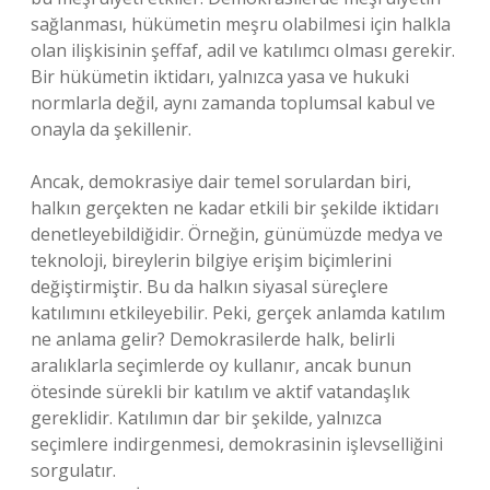
sağlanması, hükümetin meşru olabilmesi için halkla
olan ilişkisinin şeffaf, adil ve katılımcı olması gerekir.
Bir hükümetin iktidarı, yalnızca yasa ve hukuki
normlarla değil, aynı zamanda toplumsal kabul ve
onayla da şekillenir.
Ancak, demokrasiye dair temel sorulardan biri,
halkın gerçekten ne kadar etkili bir şekilde iktidarı
denetleyebildiğidir. Örneğin, günümüzde medya ve
teknoloji, bireylerin bilgiye erişim biçimlerini
değiştirmiştir. Bu da halkın siyasal süreçlere
katılımını etkileyebilir. Peki, gerçek anlamda katılım
ne anlama gelir? Demokrasilerde halk, belirli
aralıklarla seçimlerde oy kullanır, ancak bunun
ötesinde sürekli bir katılım ve aktif vatandaşlık
gereklidir. Katılımın dar bir şekilde, yalnızca
seçimlere indirgenmesi, demokrasinin işlevselliğini
sorgulatır.