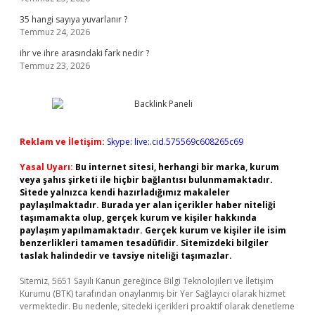
35 hangi sayıya yuvarlanır ?
Temmuz 24, 2026
ihr ve ihre arasındaki fark nedir ?
Temmuz 23, 2026
Reklam ve İletişim:
Skype: live:.cid.575569c608265c69
Yasal Uyarı:
Bu internet sitesi, herhangi bir marka, kurum
veya şahıs şirketi ile hiçbir bağlantısı bulunmamaktadır.
Sitede yalnızca kendi hazırladığımız makaleler
paylaşılmaktadır. Burada yer alan içerikler haber niteliği
taşımamakta olup, gerçek kurum ve kişiler hakkında
paylaşım yapılmamaktadır. Gerçek kurum ve kişiler ile isim
benzerlikleri tamamen tesadüfidir. Sitemizdeki bilgiler
taslak halindedir ve tavsiye niteliği taşımazlar.
Sitemiz, 5651 Sayılı Kanun gereğince Bilgi Teknolojileri ve İletişim
Kurumu (BTK) tarafından onaylanmış bir Yer Sağlayıcı olarak hizmet
vermektedir. Bu nedenle, sitedeki içerikleri proaktif olarak denetleme