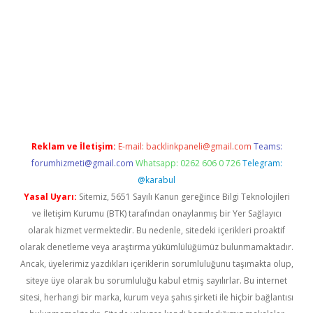
bella
Reklam ve İletişim:
E-mail:
backlinkpaneli@gmail.com
Teams:
forumhizmeti@gmail.com
Whatsapp: 0262 606 0 726
Telegram:
@karabul
Yasal Uyarı:
Sitemiz, 5651 Sayılı Kanun gereğince Bilgi Teknolojileri
ve İletişim Kurumu (BTK) tarafından onaylanmış bir Yer Sağlayıcı
olarak hizmet vermektedir. Bu nedenle, sitedeki içerikleri proaktif
olarak denetleme veya araştırma yükümlülüğümüz bulunmamaktadır.
Ancak, üyelerimiz yazdıkları içeriklerin sorumluluğunu taşımakta olup,
siteye üye olarak bu sorumluluğu kabul etmiş sayılırlar. Bu internet
sitesi, herhangi bir marka, kurum veya şahıs şirketi ile hiçbir bağlantısı