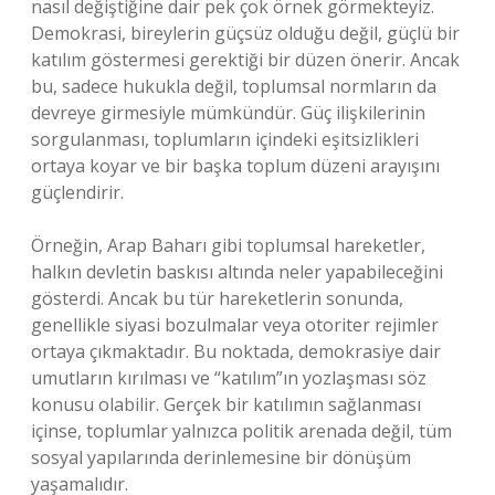
nasıl değiştiğine dair pek çok örnek görmekteyiz.
Demokrasi, bireylerin güçsüz olduğu değil, güçlü bir
katılım göstermesi gerektiği bir düzen önerir. Ancak
bu, sadece hukukla değil, toplumsal normların da
devreye girmesiyle mümkündür. Güç ilişkilerinin
sorgulanması, toplumların içindeki eşitsizlikleri
ortaya koyar ve bir başka toplum düzeni arayışını
güçlendirir.
Örneğin, Arap Baharı gibi toplumsal hareketler,
halkın devletin baskısı altında neler yapabileceğini
gösterdi. Ancak bu tür hareketlerin sonunda,
genellikle siyasi bozulmalar veya otoriter rejimler
ortaya çıkmaktadır. Bu noktada, demokrasiye dair
umutların kırılması ve “katılım”ın yozlaşması söz
konusu olabilir. Gerçek bir katılımın sağlanması
içinse, toplumlar yalnızca politik arenada değil, tüm
sosyal yapılarında derinlemesine bir dönüşüm
yaşamalıdır.