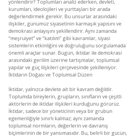
yönlendirir? Toplumları analiz ederken, devleti,
kurumları, ideolojileri ve yurttaşları bir arada
değerlendirmek gerekir. Bu unsurlar arasındaki
ilişkiler, günümüz siyasetinin karmaşık yapısını ve
demokrasi anlayışını şekillendirir. Aynı zamanda
“meşruiyet” ve “katılım” gibi kavramlar, siyasi
sistemlerin etkinliğini ve doğruluğunu sorgulamada
önemli araçlar sunar. Bugün, iktidar ile demokrasi
arasındaki gerilim üzerine tartışmalar, toplumsal
yapılar ve güç ilişkileri çerçevesinde şekilleniyor.
İktidarın Doğası ve Toplumsal Düzen
İktidar, yalnızca devlete ait bir kavram değildir.
Toplumda bireylerin, grupların, sınıfların ve çeşitli
aktörlerin de iktidar ilişkileri kurduğunu görürüz.
İktidar, sadece bir yöneticinin veya bir grubun
egemenliğiyle sınırlı kalmaz; aynı zamanda
toplumsal normların, değerlerin ve davranış
biçimlerinin de bir yansımasıdır. Bu, belirli bir gücün,