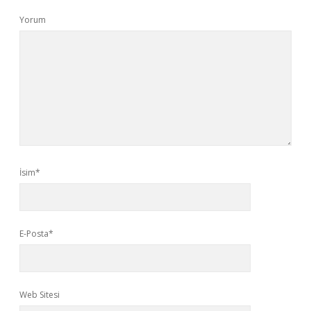
Yorum
İsim*
E-Posta*
Web Sitesi