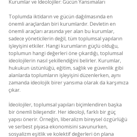
Kurumlar ve İdeolojiler: Gücün Yansımaları
Toplumda iktidarın ve gücün dağılmasında en
önemli araçlardan biri kurumlardır. Devletin en
önemli araçları arasında yer alan bu kurumlar,
sadece yöneticilerin değil, tüm toplumsal yapıların
işleyişini etkiler. Hangi kurumların güçlü olduğu,
toplumun hangi değerleri öne çıkardığı, toplumsal
ideolojilerin nasıl şekillendiğini belirler. Kurumlar,
hukukun üstünlüğü, eğitim, sağlık ve güvenlik gibi
alanlarda toplumların işleyişini düzenlerken, aynı
zamanda ideolojik birer yansıma olarak da karşımıza
çıkar.
İdeolojiler, toplumsal yapıları biçimlendiren başka
bir önemli bileşendir. Her ideoloji, farklı bir güç
yapısı önerir. Örneğin, liberalizm bireysel özgürlüğü
ve serbest piyasa ekonomisini savunurken,
sosyalizm eşitlik ve kolektif değerleri ön plana