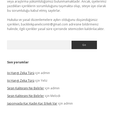
veya araştırma yükümlülüğümüz bulunmamaktadır. Ancak, üyelerimiz
yazdıkları içeriklerin sorumluluğunu taşımakta olup, siteye üye olarak
bu sorumluluğu kabul etmiş sayılırlar.
Hukuka ve yasal düzenlemelere aykırı olduğunu düşündüğünüz
içerikleri,
backlinkpanelicomtr@gmail.com
adresine bildirmeniz
halinde, ilgili içerikler yasal süre içerisinde sitemizden kaldırılacaktır.
Arama
Son yorumlar
Iq Hangi Zeka Türü
için
admin
Iq Hangi Zeka Türü
için
Yeliz
Sesin Kalitesini Ne Belirler
için
admin
Sesin Kalitesini Ne Belirler
için
Melodi
Japonyada Kaç Kadın Kaç Erkek Var
için
admin