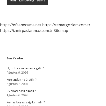
https://efsanecuma.net
https://tematgozlem.com.tr
https://izmirpaslanmaz.com.tr
Sitemap
Sidebar
Son Yazılar
Uç noktası ne anlama gelir ?
Ağustos 9, 2026
Kurşundan ne üretilir ?
Ağustos 7, 2026
CV sırası nasıl olmalı ?
Ağustos 6, 2026
Kumaş boyası sağlıklı mıdır ?