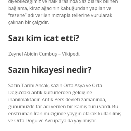
diyebileceğimiz ve halk arasında Saz olarak bilinen
bağlama, kiraz ağacının kabuğundan yapılan ve
“tezene” adı verilen mızrapla tellerine vurularak
çalınan bir çalgıdır.
Sazı kim icat etti?
Zeynel Abidin Cümbüş – Vikipedi.
Sazın hikayesi nedir?
Sazın Tarihi Ancak, sazın Orta Asya ve Orta
Doğu’daki antik kültürlerden geldiğine
inanılmaktadır. Antik Pers devleti zamanında,
günümüzde tar adı verilen bir kamış türü vardı. Bu
enstrüman İran müziğinde yaygın olarak kullanılmış
ve Orta Doğu ve Avrupa’ya da yayılmıştır.