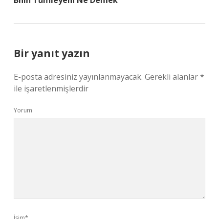
Bnin Tumleyeni Ne Demek
Bir yanıt yazın
E-posta adresiniz yayınlanmayacak.
Gerekli alanlar
*
ile işaretlenmişlerdir
Yorum
İsim*