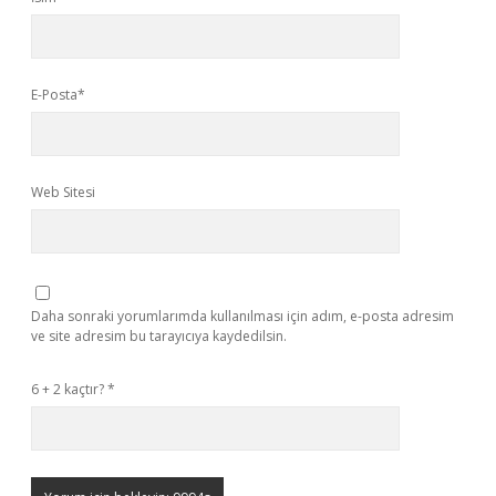
E-Posta*
Web Sitesi
Daha sonraki yorumlarımda kullanılması için adım, e-posta adresim
ve site adresim bu tarayıcıya kaydedilsin.
6 + 2 kaçtır?
*