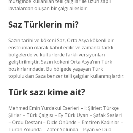
müziğinde kullanılan telli çalgılar ile uzun saplı
lavtalardan oluşan bir çalgı ailesidir.
Saz Türklerin mi?
Sazın tarihi ve kökeni Saz, Orta Asya kökenli bir
enstrüman olarak kabul edilir ve zamanla farklı
bölgelerde ve kültürlerde farklı versiyonları
geliştirilmiştir. Sazın kökeni Orta Asya’nın Türk
bozkırlarındadır. Bu bölgede yaşayan Türk
toplulukları Saza benzer telli çalgılar kullanmışlardır.
Türk sazı kime ait?
Mehmed Emin Yurdakul Eserleri – I: Şiirler: Türkçe
Şiirler – Türk Çalgısı – ​​Ey Türk Uyan – Şafak Sesleri
– Ordu Destanı – Dicle Önünde – Emziren Kadınlar –
Turan Yolunda – Zafer Yolunda – İsyan ve Dua –