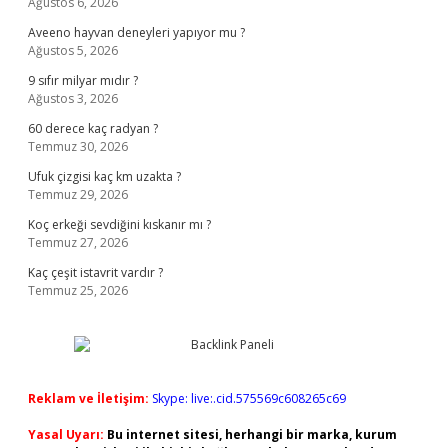
Ağustos 6, 2026
Aveeno hayvan deneyleri yapıyor mu ?
Ağustos 5, 2026
9 sıfır milyar mıdır ?
Ağustos 3, 2026
60 derece kaç radyan ?
Temmuz 30, 2026
Ufuk çizgisi kaç km uzakta ?
Temmuz 29, 2026
Koç erkeği sevdiğini kıskanır mı ?
Temmuz 27, 2026
Kaç çeşit istavrit vardır ?
Temmuz 25, 2026
Reklam ve İletişim:
Skype: live:.cid.575569c608265c69
Yasal Uyarı:
Bu internet sitesi, herhangi bir marka, kurum