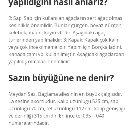
yapıldığını nasıl anlarız?
2: Sap; Sap için kullanılan ağaçların sert ağaç olması
kesinlikle önemlidir. Bunlar gürgen, beyaz gürgen,
kelebek, maun, kayın vb.’dir. Aşağıdaki ağaç
türlerinden yapılmalıdır: 3: Kapak; Kapak çok kalın
veya çok ince olmamalıdır. Yapım için Borçka ladini,
Kanada çamı vb. kullanılmıştır. Aşağıdaki ağaçlardan
yapılmış olmaları önemlidir:
Sazın büyüğüne ne denir?
Meydan Saz, Baglama ailesinin en büyük çalgısıdır.
La sesine akortludur. Kalıp uzunluğu 525 cm, sap
uzunluğu 70 cm, tel uzunluğu 112 cm, kalıp genişliği
ve derinliği 315 cm’dir. En ince tel 035 – 040
numaralarındadır.