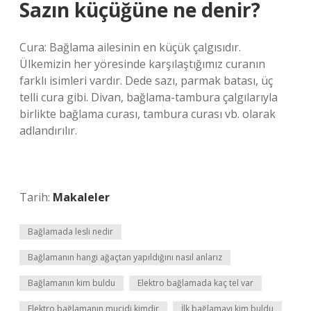
Sazın küçüğüne ne denir?
Cura: Bağlama ailesinin en küçük çalgısıdır.
Ülkemizin her yöresinde karşılaştığımız curanın
farklı isimleri vardır. Dede sazı, parmak batası, üç
telli cura gibi. Divan, bağlama-tambura çalgılarıyla
birlikte bağlama curası, tambura curası vb. olarak
adlandırılır.
Tarih:
Makaleler
Bağlamada lesli nedir
Bağlamanın hangi ağaçtan yapıldığını nasıl anlarız
Bağlamanın kim buldu
Elektro bağlamada kaç tel var
Elektro bağlamanın mucidi kimdir
İlk bağlamayı kim buldu