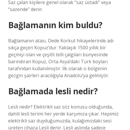
Saz çalan kişilere genel olarak “saz üstadı” veya
“sazende” denir.
Bağlamanın kim buldu?
Bağlamanın atası, Dede Korkut hikayelerinde adı
sıkça geçen Kopuz’dur. Yaklaşık 1500 yıllık bir
geçmişi olan ve çeşitli telli çalgıları bünyesinde
barındıran Kopuz, Orta Asya’daki Türk boyları
tarafından kullanılmıştır. İlk olarak o bölgenin
gezgin şairleri aracılığıyla Anadolu’ya gelmiştir.
Bağlamada lesli nedir?
Lesli nedir? Elektrikli saz söz konusu olduğunda,
dahili lesli terimi her yerde karşımıza çıkar. Hepimiz
elektrikli saz duyduğumuzda, kulağımızdaki sesi
üreten cihaza Lesli denir. Lesli aslında sadece