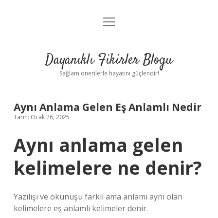
menüyü
Anasayfa
aç
Gizlilik Politikası
Dayanıklı Fikirler Blogu
Yasal Uyarı
Sağlam önerilerle hayatını güçlendir!
Hakkımızda
Aynı Anlama Gelen Eş Anlamlı Nedir
Tarih: Ocak 26, 2025
Aynı anlama gelen
kelimelere ne denir?
Yazılışı ve okunuşu farklı ama anlamı aynı olan
kelimelere eş anlamlı kelimeler denir.