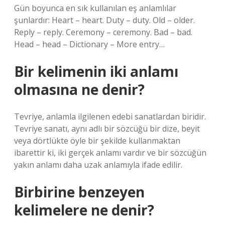
Gün boyunca en sık kullanılan eş anlamlılar
şunlardır: Heart – heart. Duty – duty. Old – older.
Reply – reply. Ceremony – ceremony. Bad – bad.
Head – head – Dictionary – More entry…
Bir kelimenin iki anlamı
olmasına ne denir?
Tevriye, anlamla ilgilenen edebi sanatlardan biridir.
Tevriye sanatı, aynı adlı bir sözcüğü bir dize, beyit
veya dörtlükte öyle bir şekilde kullanmaktan
ibarettir ki, iki gerçek anlamı vardır ve bir sözcüğün
yakın anlamı daha uzak anlamıyla ifade edilir.
Birbirine benzeyen
kelimelere ne denir?