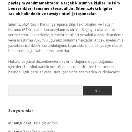
paylaşım yapılmamaktadır. Gerçek kurum ve kişiler ile isim
benzerlikleri tamamen tesadüfidir. Sitemizdeki bilgiler
taslak halindedir ve tavsiye niteliği taşımazlar.
Sitemiz, 5651 Sayılı Kanun gereğince Bilgi Teknolojileri ve İletişim
Kurumu (BTK) tarafından onaylanmış bir Yer Sağlayıcı olarak hizmet
vermektedir. Bu nedenle, sitedeki içerikleri proaktif olarak denetleme
veya araştırma yükümlülüğümüz bulunmamaktadır. Ancak, üyelerimiz
yazdıkları içeriklerin sorumluluğunu taşımakta olup, siteye üye olarak
bu sorumluluğu kabul etmiş sayılırlar.
Hukuka ve yasal düzenlemelere aykırı olduğunu düşündüğünüz
içerikleri,
backlinkpanelicomtr@gmail.com
adresine bildirmeniz
halinde, ilgili içerikler yasal süre içerisinde sitemizden kaldırılacaktır.
Arama
Son yorumlar
Iq Hangi Zeka Türü
için
admin
Iq Hangi Zeka Türü
için
Yeliz