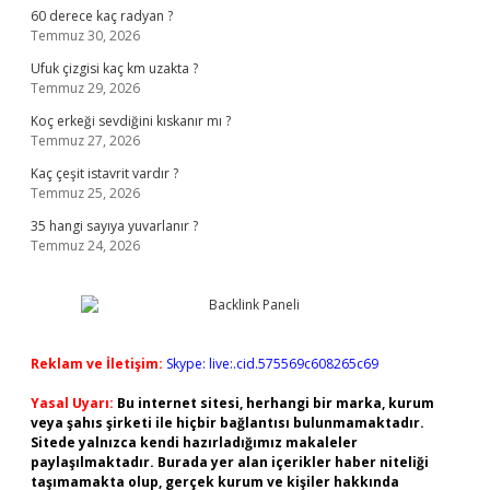
60 derece kaç radyan ?
Temmuz 30, 2026
Ufuk çizgisi kaç km uzakta ?
Temmuz 29, 2026
Koç erkeği sevdiğini kıskanır mı ?
Temmuz 27, 2026
Kaç çeşit istavrit vardır ?
Temmuz 25, 2026
35 hangi sayıya yuvarlanır ?
Temmuz 24, 2026
Reklam ve İletişim:
Skype: live:.cid.575569c608265c69
Yasal Uyarı:
Bu internet sitesi, herhangi bir marka, kurum
veya şahıs şirketi ile hiçbir bağlantısı bulunmamaktadır.
Sitede yalnızca kendi hazırladığımız makaleler
paylaşılmaktadır. Burada yer alan içerikler haber niteliği
taşımamakta olup, gerçek kurum ve kişiler hakkında