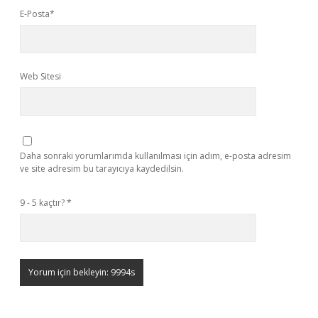
E-Posta*
Web Sitesi
Daha sonraki yorumlarımda kullanılması için adım, e-posta adresim
ve site adresim bu tarayıcıya kaydedilsin.
9 - 5 kaçtır?
*