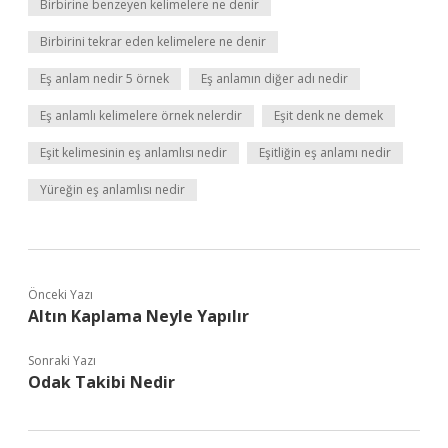
Birbirine benzeyen kelimelere ne denir
Birbirini tekrar eden kelimelere ne denir
Eş anlam nedir 5 örnek
Eş anlamın diğer adı nedir
Eş anlamlı kelimelere örnek nelerdir
Eşit denk ne demek
Eşit kelimesinin eş anlamlısı nedir
Eşitliğin eş anlamı nedir
Yüreğin eş anlamlısı nedir
Önceki Yazı
Altın Kaplama Neyle Yapılır
Sonraki Yazı
Odak Takibi Nedir