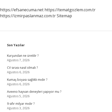
https://efsanecuma.net
https://tematgozlem.com.tr
https://izmirpaslanmaz.com.tr
Sitemap
Sidebar
Son Yazılar
Kurşundan ne üretilir ?
Ağustos 7, 2026
CV sırası nasıl olmalı ?
Ağustos 6, 2026
Kumaş boyası sağlıklı mıdır ?
Ağustos 6, 2026
Aveeno hayvan deneyleri yapıyor mu ?
Ağustos 5, 2026
9 sıfır milyar mıdır ?
Ağustos 3, 2026