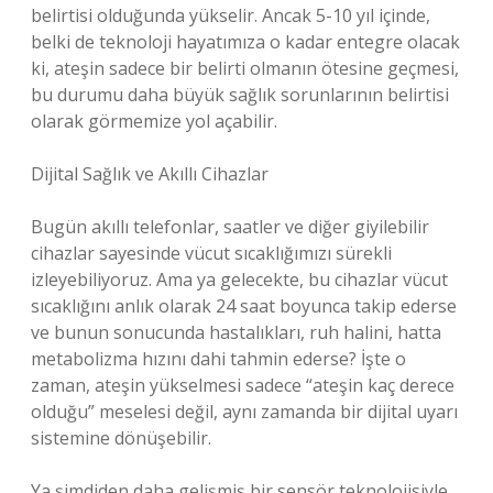
belirtisi olduğunda yükselir. Ancak 5-10 yıl içinde,
belki de teknoloji hayatımıza o kadar entegre olacak
ki, ateşin sadece bir belirti olmanın ötesine geçmesi,
bu durumu daha büyük sağlık sorunlarının belirtisi
olarak görmemize yol açabilir.
Dijital Sağlık ve Akıllı Cihazlar
Bugün akıllı telefonlar, saatler ve diğer giyilebilir
cihazlar sayesinde vücut sıcaklığımızı sürekli
izleyebiliyoruz. Ama ya gelecekte, bu cihazlar vücut
sıcaklığını anlık olarak 24 saat boyunca takip ederse
ve bunun sonucunda hastalıkları, ruh halini, hatta
metabolizma hızını dahi tahmin ederse? İşte o
zaman, ateşin yükselmesi sadece “ateşin kaç derece
olduğu” meselesi değil, aynı zamanda bir dijital uyarı
sistemine dönüşebilir.
Ya şimdiden daha gelişmiş bir sensör teknolojisiyle,