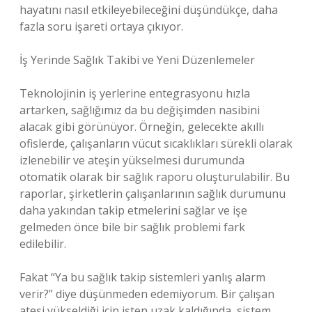
hayatını nasıl etkileyebileceğini düşündükçe, daha
fazla soru işareti ortaya çıkıyor.
İş Yerinde Sağlık Takibi ve Yeni Düzenlemeler
Teknolojinin iş yerlerine entegrasyonu hızla
artarken, sağlığımız da bu değişimden nasibini
alacak gibi görünüyor. Örneğin, gelecekte akıllı
ofislerde, çalışanların vücut sıcaklıkları sürekli olarak
izlenebilir ve ateşin yükselmesi durumunda
otomatik olarak bir sağlık raporu oluşturulabilir. Bu
raporlar, şirketlerin çalışanlarının sağlık durumunu
daha yakından takip etmelerini sağlar ve işe
gelmeden önce bile bir sağlık problemi fark
edilebilir.
Fakat “Ya bu sağlık takip sistemleri yanlış alarm
verir?” diye düşünmeden edemiyorum. Bir çalışan
ateşi yükseldiği için işten uzak kaldığında, sistem