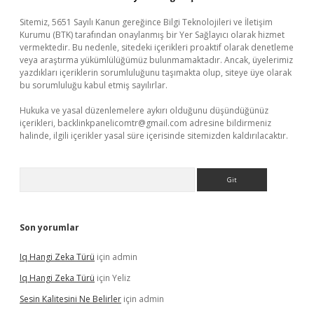
Sitemiz, 5651 Sayılı Kanun gereğince Bilgi Teknolojileri ve İletişim
Kurumu (BTK) tarafından onaylanmış bir Yer Sağlayıcı olarak hizmet
vermektedir. Bu nedenle, sitedeki içerikleri proaktif olarak denetleme
veya araştırma yükümlülüğümüz bulunmamaktadır. Ancak, üyelerimiz
yazdıkları içeriklerin sorumluluğunu taşımakta olup, siteye üye olarak
bu sorumluluğu kabul etmiş sayılırlar.
Hukuka ve yasal düzenlemelere aykırı olduğunu düşündüğünüz
içerikleri,
backlinkpanelicomtr@gmail.com
adresine bildirmeniz
halinde, ilgili içerikler yasal süre içerisinde sitemizden kaldırılacaktır.
Arama
Son yorumlar
Iq Hangi Zeka Türü
için
admin
Iq Hangi Zeka Türü
için
Yeliz
Sesin Kalitesini Ne Belirler
için
admin