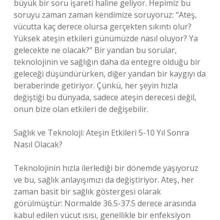
büyük bir soru işareti haline geliyor. Hepimiz bu
soruyu zaman zaman kendimize soruyoruz: “Ateş,
vücutta kaç derece olursa gerçekten sıkıntı olur?
Yüksek ateşin etkileri günümüzde nasıl oluyor? Ya
gelecekte ne olacak?” Bir yandan bu sorular,
teknolojinin ve sağlığın daha da entegre olduğu bir
geleceği düşündürürken, diğer yandan bir kaygıyı da
beraberinde getiriyor. Çünkü, her şeyin hızla
değiştiği bu dünyada, sadece ateşin derecesi değil,
onun bize olan etkileri de değişebilir.
Sağlık ve Teknoloji: Ateşin Etkileri 5-10 Yıl Sonra
Nasıl Olacak?
Teknolojinin hızla ilerlediği bir dönemde yaşıyoruz
ve bu, sağlık anlayışımızı da değiştiriyor. Ateş, her
zaman basit bir sağlık göstergesi olarak
görülmüştür: Normalde 36.5-37.5 derece arasında
kabul edilen vücut ısısı, genellikle bir enfeksiyon