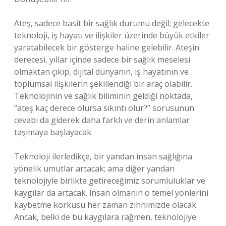
Ateş, sadece basit bir sağlık durumu değil; gelecekte
teknoloji, iş hayatı ve ilişkiler üzerinde büyük etkiler
yaratabilecek bir gösterge haline gelebilir. Ateşin
derecesi, yıllar içinde sadece bir sağlık meselesi
olmaktan çıkıp, dijital dünyanın, iş hayatının ve
toplumsal ilişkilerin şekillendiği bir araç olabilir.
Teknolojinin ve sağlık biliminin geldiği noktada,
“ateş kaç derece olursa sıkıntı olur?” sorusunun
cevabı da giderek daha farklı ve derin anlamlar
taşımaya başlayacak.
Teknoloji ilerledikçe, bir yandan insan sağlığına
yönelik umutlar artacak; ama diğer yandan
teknolojiyle birlikte getireceğimiz sorumluluklar ve
kaygılar da artacak. İnsan olmanın o temel yönlerini
kaybetme korkusu her zaman zihnimizde olacak.
Ancak, belki de bu kaygılara rağmen, teknolojiye