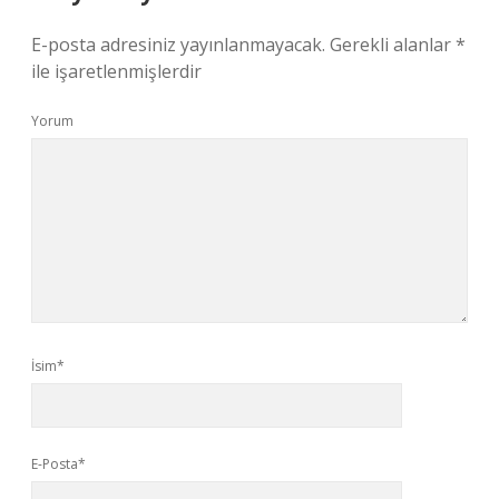
E-posta adresiniz yayınlanmayacak.
Gerekli alanlar
*
ile işaretlenmişlerdir
Yorum
İsim*
E-Posta*