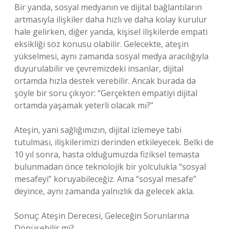
Bir yanda, sosyal medyanın ve dijital bağlantıların
artmasıyla ilişkiler daha hızlı ve daha kolay kurulur
hale gelirken, diğer yanda, kişisel ilişkilerde empati
eksikliği söz konusu olabilir. Gelecekte, ateşin
yükselmesi, aynı zamanda sosyal medya aracılığıyla
duyurulabilir ve çevremizdeki insanlar, dijital
ortamda hızla destek verebilir. Ancak burada da
şöyle bir soru çıkıyor: “Gerçekten empatiyi dijital
ortamda yaşamak yeterli olacak mı?”
Ateşin, yani sağlığımızın, dijital izlemeye tabi
tutulması, ilişkilerimizi derinden etkileyecek. Belki de
10 yıl sonra, hasta olduğumuzda fiziksel temasta
bulunmadan önce teknolojik bir yolculukla “sosyal
mesafeyi” koruyabileceğiz. Ama “sosyal mesafe”
deyince, aynı zamanda yalnızlık da gelecek akla.
Sonuç: Ateşin Derecesi, Geleceğin Sorunlarına
Dönüşebilir mi?