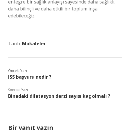
entegre bir sağlık anlayışı sayesinde daha sağlıklı,
daha bilinçli ve daha etkili bir toplum inşa
edebileceğiz.
Tarih:
Makaleler
Önceki Yazı
ISS başvuru nedir ?
Sonraki Yazı
Binadaki dilatasyon derzi sayısı kaç olmalı ?
Bir yanıt yazın