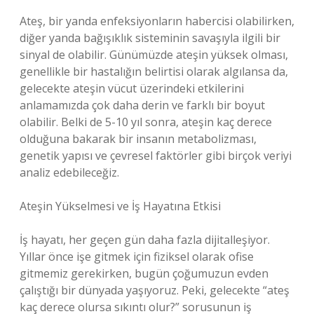
Ateş, bir yanda enfeksiyonların habercisi olabilirken,
diğer yanda bağışıklık sisteminin savaşıyla ilgili bir
sinyal de olabilir. Günümüzde ateşin yüksek olması,
genellikle bir hastalığın belirtisi olarak algılansa da,
gelecekte ateşin vücut üzerindeki etkilerini
anlamamızda çok daha derin ve farklı bir boyut
olabilir. Belki de 5-10 yıl sonra, ateşin kaç derece
olduğuna bakarak bir insanın metabolizması,
genetik yapısı ve çevresel faktörler gibi birçok veriyi
analiz edebileceğiz.
Ateşin Yükselmesi ve İş Hayatına Etkisi
İş hayatı, her geçen gün daha fazla dijitalleşiyor.
Yıllar önce işe gitmek için fiziksel olarak ofise
gitmemiz gerekirken, bugün çoğumuzun evden
çalıştığı bir dünyada yaşıyoruz. Peki, gelecekte “ateş
kaç derece olursa sıkıntı olur?” sorusunun iş