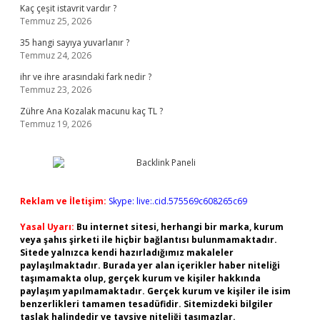
Kaç çeşit istavrit vardır ?
Temmuz 25, 2026
35 hangi sayıya yuvarlanır ?
Temmuz 24, 2026
ihr ve ihre arasındaki fark nedir ?
Temmuz 23, 2026
Zühre Ana Kozalak macunu kaç TL ?
Temmuz 19, 2026
Reklam ve İletişim:
Skype: live:.cid.575569c608265c69
Yasal Uyarı:
Bu internet sitesi, herhangi bir marka, kurum
veya şahıs şirketi ile hiçbir bağlantısı bulunmamaktadır.
Sitede yalnızca kendi hazırladığımız makaleler
paylaşılmaktadır. Burada yer alan içerikler haber niteliği
taşımamakta olup, gerçek kurum ve kişiler hakkında
paylaşım yapılmamaktadır. Gerçek kurum ve kişiler ile isim
benzerlikleri tamamen tesadüfidir. Sitemizdeki bilgiler
taslak halindedir ve tavsiye niteliği taşımazlar.