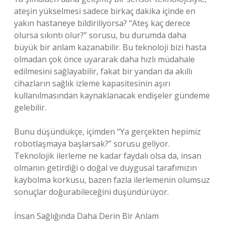
ateşin yükselmesi sadece birkaç dakika içinde en
yakın hastaneye bildiriliyorsa? “Ateş kaç derece
olursa sıkıntı olur?” sorusu, bu durumda daha
büyük bir anlam kazanabilir. Bu teknoloji bizi hasta
olmadan çok önce uyararak daha hızlı müdahale
edilmesini sağlayabilir, fakat bir yandan da akıllı
cihazların sağlık izleme kapasitesinin aşırı
kullanılmasından kaynaklanacak endişeler gündeme
gelebilir.
Bunu düşündükçe, içimden “Ya gerçekten hepimiz
robotlaşmaya başlarsak?” sorusu geliyor.
Teknolojik ilerleme ne kadar faydalı olsa da, insan
olmanın getirdiği o doğal ve duygusal tarafımızın
kaybolma korkusu, bazen fazla ilerlemenin olumsuz
sonuçlar doğurabileceğini düşündürüyor.
İnsan Sağlığında Daha Derin Bir Anlam