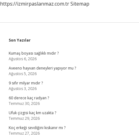
https://izmirpaslanmaz.com.tr
Sitemap
Sidebar
Son Yazılar
Kumaş boyası sağlıklı mıdır ?
Ağustos 6, 2026
Aveeno hayvan deneyleri yapıyor mu ?
Ağustos 5, 2026
9 sıfır milyar mıdır ?
Ağustos 3, 2026
60 derece kaç radyan ?
Temmuz 30, 2026
Ufuk çizgisi kaç km uzakta ?
Temmuz 29, 2026
Koç erkeği sevdiğini kıskanır mı ?
Temmuz 27, 2026