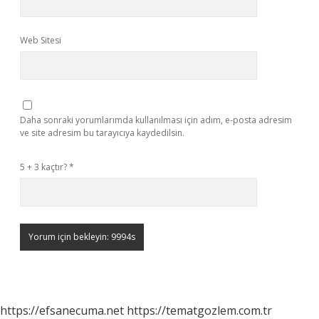
Web Sitesi
Daha sonraki yorumlarımda kullanılması için adım, e-posta adresim
ve site adresim bu tarayıcıya kaydedilsin.
5 + 3 kaçtır?
*
https://efsanecuma.net
https://tematgozlem.com.tr