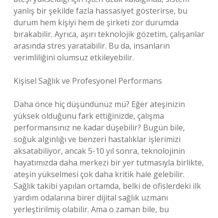
yanlış bir şekilde fazla hassasiyet gösterirse, bu
durum hem kişiyi hem de şirketi zor durumda
bırakabilir. Ayrıca, aşırı teknolojik gözetim, çalışanlar
arasında stres yaratabilir. Bu da, insanların
verimliliğini olumsuz etkileyebilir.
Kişisel Sağlık ve Profesyonel Performans
Daha önce hiç düşündünüz mü? Eğer ateşinizin
yüksek olduğunu fark ettiğinizde, çalışma
performansınız ne kadar düşebilir? Bugün bile,
soğuk algınlığı ve benzeri hastalıklar işlerimizi
aksatabiliyor, ancak 5-10 yıl sonra, teknolojinin
hayatımızda daha merkezi bir yer tutmasıyla birlikte,
ateşin yükselmesi çok daha kritik hale gelebilir.
Sağlık takibi yapılan ortamda, belki de ofislerdeki ilk
yardım odalarına birer dijital sağlık uzmanı
yerleştirilmiş olabilir. Ama o zaman bile, bu