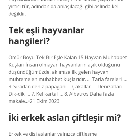
yırtıcı tür, adından da anlaşılacağı gibi aslında kel
değildir.
Tek eşli hayvanlar
hangileri?
Ömür Boyu Tek Bir Eşle Kalan 15 Hayvan Muhabbet
Kuşları İnsan olmayan hayvanların aşık olduğunu
düşündüğümüzde, aklımıza ilk gelen hayvan
muhtemelen muhabbet kuşlarıdır. … Tarla fareleri. …
3. Sıradan deniz papağanı … Çakallar. … Denizatları …
Dik-dik. … 7. Kel kartal. … 8. Albatros.Daha fazla
makale…•21 Ekim 2023
İki erkek aslan çiftleşir mi?
Erkek ve dişi aslanlar yalnızca çiftleşme