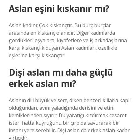
Aslan eşini kıskanır mı?
Aslan kadını; Çok kıskançtır. Bu burç burçlar
arasında en kıskanç olanıdır. Diğer kadınlarda
gördükleri eşyalara, kıyafetlere ve iş arkadaşlarına
karşı kıskançlık duyan Aslan kadınları, özellikle
eşlerine karşı kıskançtır.
Dişi aslan mı daha güçlü
erkek aslan mı?
Aslanın dili büyük ve sert, diken benzeri kıllarla kaplı
olduğundan, avını yaladığında derisini ve etini
kemiklerinden sıyırır. Bu yaratığı kızdırmak cesaret
ister, hatta kuyruğunu bir çırpıda savurarak bir
insanı yere serebilir. Dişi aslan da erkek aslan kadar
yırtıcıdır.