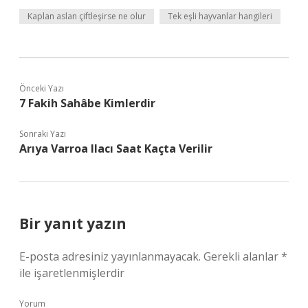
Kaplan aslan çiftleşirse ne olur
Tek eşli hayvanlar hangileri
Önceki Yazı
7 Fakih Sahâbe Kimlerdir
Sonraki Yazı
Arıya Varroa Ilacı Saat Kaçta Verilir
Bir yanıt yazın
E-posta adresiniz yayınlanmayacak.
Gerekli alanlar
*
ile işaretlenmişlerdir
Yorum