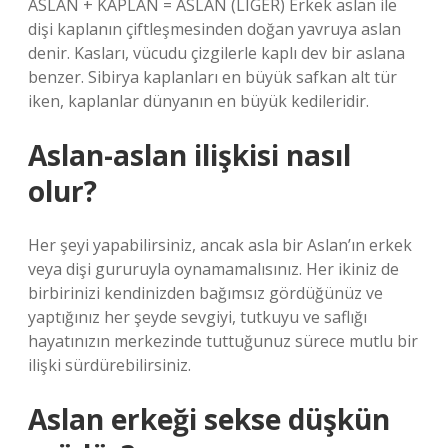
ASLAN + KAPLAN = ASLAN (LIGER) Erkek aslan ile
dişi kaplanın çiftleşmesinden doğan yavruya aslan
denir. Kasları, vücudu çizgilerle kaplı dev bir aslana
benzer. Sibirya kaplanları en büyük safkan alt tür
iken, kaplanlar dünyanın en büyük kedileridir.
Aslan-aslan ilişkisi nasıl
olur?
Her şeyi yapabilirsiniz, ancak asla bir Aslan’ın erkek
veya dişi gururuyla oynamamalısınız. Her ikiniz de
birbirinizi kendinizden bağımsız gördüğünüz ve
yaptığınız her şeyde sevgiyi, tutkuyu ve saflığı
hayatınızın merkezinde tuttuğunuz sürece mutlu bir
ilişki sürdürebilirsiniz.
Aslan erkeği sekse düşkün