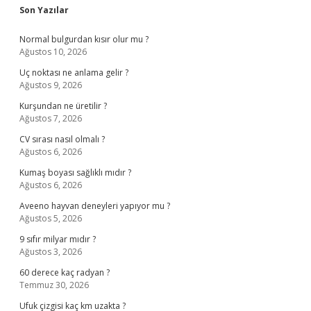
Sidebar
Son Yazılar
Normal bulgurdan kısır olur mu ?
Ağustos 10, 2026
Uç noktası ne anlama gelir ?
Ağustos 9, 2026
Kurşundan ne üretilir ?
Ağustos 7, 2026
CV sırası nasıl olmalı ?
Ağustos 6, 2026
Kumaş boyası sağlıklı mıdır ?
Ağustos 6, 2026
Aveeno hayvan deneyleri yapıyor mu ?
Ağustos 5, 2026
9 sıfır milyar mıdır ?
Ağustos 3, 2026
60 derece kaç radyan ?
Temmuz 30, 2026
Ufuk çizgisi kaç km uzakta ?