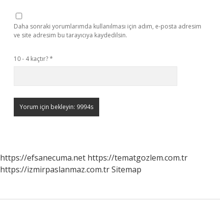
Daha sonraki yorumlarımda kullanılması için adım, e-posta adresim
ve site adresim bu tarayıcıya kaydedilsin.
10 - 4 kaçtır?
*
https://efsanecuma.net
https://tematgozlem.com.tr
https://izmirpaslanmaz.com.tr
Sitemap