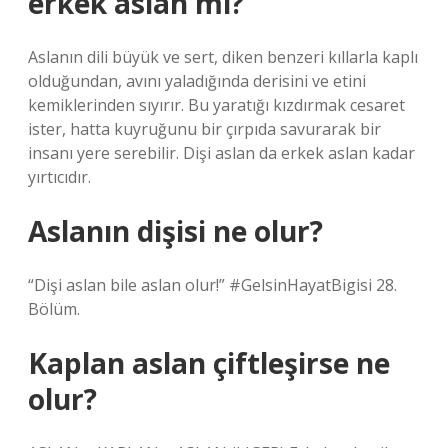
erkek aslan mı?
Aslanın dili büyük ve sert, diken benzeri kıllarla kaplı
olduğundan, avını yaladığında derisini ve etini
kemiklerinden sıyırır. Bu yaratığı kızdırmak cesaret
ister, hatta kuyruğunu bir çırpıda savurarak bir
insanı yere serebilir. Dişi aslan da erkek aslan kadar
yırtıcıdır.
Aslanın dişisi ne olur?
“Dişi aslan bile aslan olur!” #GelsinHayatBigisi 28.
Bölüm.
Kaplan aslan çiftleşirse ne
olur?