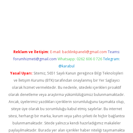
lla
Reklam ve İletişim:
E-mail:
backlinkpaneli@gmail.com
Teams:
forumhizmeti@gmail.com
Whatsapp: 0262 606 0 726
Telegram:
@karabul
Yasal Uyarı:
Sitemiz, 5651 Sayılı Kanun gereğince Bilgi Teknolojileri
ve İletişim Kurumu (BTK) tarafından onaylanmış bir Yer Sağlayıcı
olarak hizmet vermektedir. Bu nedenle, sitedeki içerikleri proaktif
olarak denetleme veya araştırma yükümlülüğümüz bulunmamaktadır.
Ancak, üyelerimiz yazdıkları içeriklerin sorumluluğunu taşımakta olup,
siteye üye olarak bu sorumluluğu kabul etmiş sayılırlar. Bu internet
sitesi, herhangi bir marka, kurum veya şahıs şirketi ile hiçbir bağlantısı
bulunmamaktadır. Sitede yalnızca kendi hazırladığımız makaleler
paylaşılmaktadır. Burada yer alan içerikler haber niteliği taşımamakta