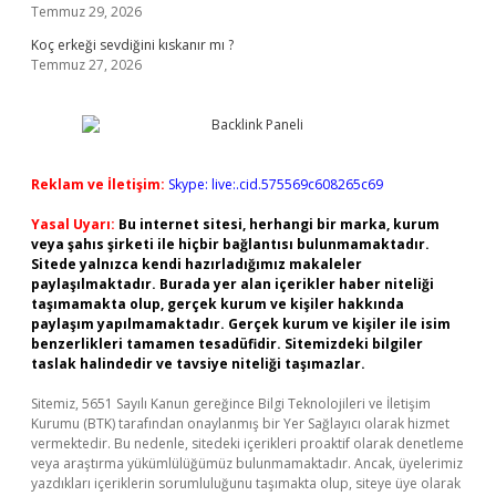
Temmuz 29, 2026
Koç erkeği sevdiğini kıskanır mı ?
Temmuz 27, 2026
Reklam ve İletişim:
Skype: live:.cid.575569c608265c69
Yasal Uyarı:
Bu internet sitesi, herhangi bir marka, kurum
veya şahıs şirketi ile hiçbir bağlantısı bulunmamaktadır.
Sitede yalnızca kendi hazırladığımız makaleler
paylaşılmaktadır. Burada yer alan içerikler haber niteliği
taşımamakta olup, gerçek kurum ve kişiler hakkında
paylaşım yapılmamaktadır. Gerçek kurum ve kişiler ile isim
benzerlikleri tamamen tesadüfidir. Sitemizdeki bilgiler
taslak halindedir ve tavsiye niteliği taşımazlar.
Sitemiz, 5651 Sayılı Kanun gereğince Bilgi Teknolojileri ve İletişim
Kurumu (BTK) tarafından onaylanmış bir Yer Sağlayıcı olarak hizmet
vermektedir. Bu nedenle, sitedeki içerikleri proaktif olarak denetleme
veya araştırma yükümlülüğümüz bulunmamaktadır. Ancak, üyelerimiz
yazdıkları içeriklerin sorumluluğunu taşımakta olup, siteye üye olarak