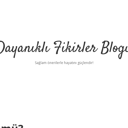
Dayanıklı Fikirler Blog
Sağlam önerilerle hayatını güçlendir!