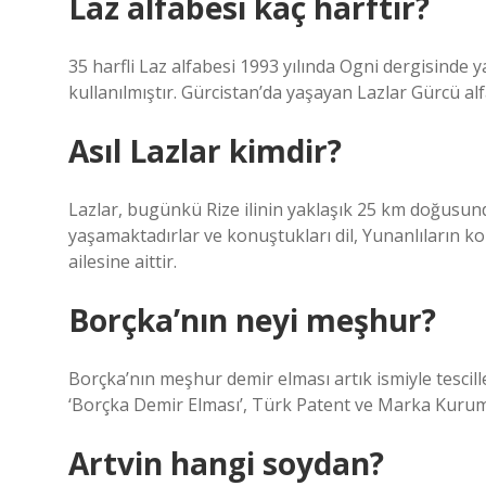
Laz alfabesi kaç harftir?
35 harfli Laz alfabesi 1993 yılında Ogni dergisinde y
kullanılmıştır. Gürcistan’da yaşayan Lazlar Gürcü al
Asıl Lazlar kimdir?
Lazlar, bugünkü Rize ilinin yaklaşık 25 km doğusun
yaşamaktadırlar ve konuştukları dil, Yunanlıların k
ailesine aittir.
Borçka’nın neyi meşhur?
Borçka’nın meşhur demir elması artık ismiyle tescillen
‘Borçka Demir Elması’, Türk Patent ve Marka Kurumu 
Artvin hangi soydan?