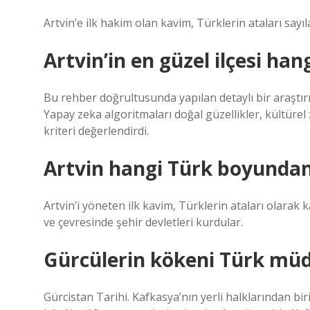
Artvin’e ilk hakim olan kavim, Türklerin ataları sayı
Artvin’in en güzel ilçesi hang
Bu rehber doğrultusunda yapılan detaylı bir araştırm
Yapay zeka algoritmaları doğal güzellikler, kültürel 
kriteri değerlendirdi.
Artvin hangi Türk boyunda
Artvin’i yöneten ilk kavim, Türklerin ataları olarak 
ve çevresinde şehir devletleri kurdular.
Gürcülerin kökeni Türk mü
Gürcistan Tarihi. Kafkasya’nın yerli halklarından bir