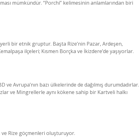
ması mümkündür. “Porchi” kelimesinin anlamlarından biri
rli bir etnik gruptur. Başta Rize’nin Pazar, Ardeşen,
Kemalpaşa ilçeleri; Kısmen Borçka ve İkizdere’de yaşıyorlar.
BD ve Avrupa’nın bazı ülkelerinde de dağılmış durumdadırlar.
zlar ve Mingrellerle aynı kökene sahip bir Kartveli halkı
ve Rize göçmenleri oluşturuyor.