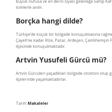
büyük nüfusa ve en derin siyasi geleneğe sahip Kafka
isimlerle anılır.
Borçka hangi dilde?
Türkiye’de küçük bir bölgede konuşulmasına rağmen
Çayeli’ne kadar Rize, Pazar, Ardeşen, Çamlıhemşin F
ilçesinde konuşulmaktadır.
Artvin Yusufeli Gürcü mü?
Artvin Gürcüleri yaşadıkları bölgede otokton olup 
ilçelerinde yaşamaktadırlar.
Tarih:
Makaleler