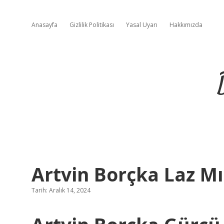
Anasayfa
Gizlilik Politikası
Yasal Uyarı
Hakkımızda
Artvin Borçka Laz Mı
Tarih: Aralık 14, 2024