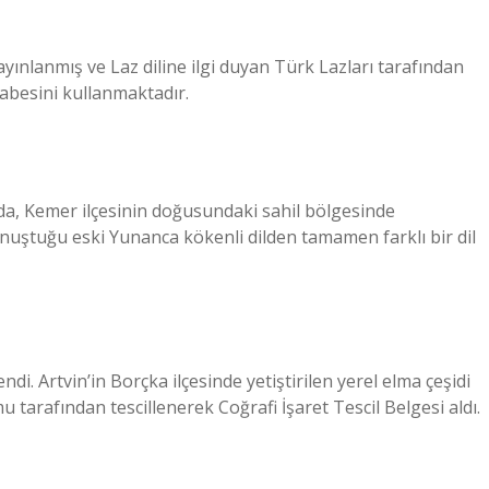
ayınlanmış ve Laz diline ilgi duyan Türk Lazları tarafından
fabesini kullanmaktadır.
da, Kemer ilçesinin doğusundaki sahil bölgesinde
onuştuğu eski Yunanca kökenli dilden tamamen farklı bir dil
di. Artvin’in Borçka ilçesinde yetiştirilen yerel elma çeşidi
tarafından tescillenerek Coğrafi İşaret Tescil Belgesi aldı.