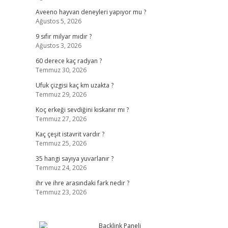
Aveeno hayvan deneyleri yapıyor mu ?
Ağustos 5, 2026
9 sıfır milyar mıdır ?
Ağustos 3, 2026
60 derece kaç radyan ?
Temmuz 30, 2026
Ufuk çizgisi kaç km uzakta ?
Temmuz 29, 2026
Koç erkeği sevdiğini kıskanır mı ?
Temmuz 27, 2026
Kaç çeşit istavrit vardır ?
Temmuz 25, 2026
35 hangi sayıya yuvarlanır ?
Temmuz 24, 2026
ihr ve ihre arasındaki fark nedir ?
Temmuz 23, 2026