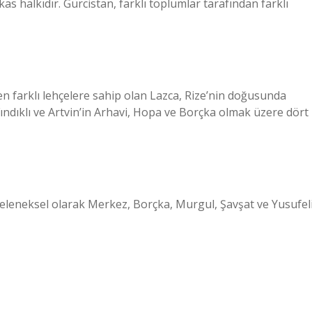
s halkıdır. Gürcistan, farklı toplumlar tarafından farklı
 farklı lehçelere sahip olan Lazca, Rize’nin doğusunda
ındıklı ve Artvin’in Arhavi, Hopa ve Borçka olmak üzere dört
geleneksel olarak Merkez, Borçka, Murgul, Şavşat ve Yusufel