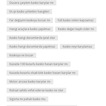
Duvara çarptım kasko karşılar mı
En iyi kasko şirketleri hangileri
Far değişimi kaskoyu bozar mı
Full kasko neleri kapsamaz
Hangi araçlara kasko yapılmaz
Kasko değer kaybı öder mi
Kasko hangi durumlarda iptal olur
Kasko hangi durumlarda yapılmaz
Kasko neyi karşılamaz
Kaskoyu ne bozar
Kazada 100 kusurlu kasko hasarı karşılar mı
Kazada kusurlu olsak bile kasko hasarı karşılar mı
Motor arızası kasko karşılar mı
Ruhsat sahibi vefat ederse kasko ne olur
Sigorta mı pahalı kasko mu