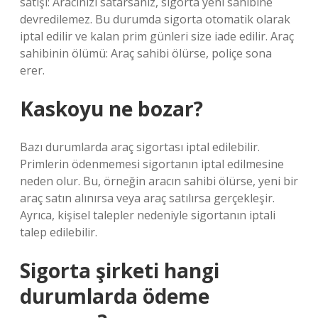
satışı: Aracınızı satarsanız, sigorta yeni sahibine
devredilemez. Bu durumda sigorta otomatik olarak
iptal edilir ve kalan prim günleri size iade edilir. Araç
sahibinin ölümü: Araç sahibi ölürse, poliçe sona
erer.
Kaskoyu ne bozar?
Bazı durumlarda araç sigortası iptal edilebilir.
Primlerin ödenmemesi sigortanın iptal edilmesine
neden olur. Bu, örneğin aracın sahibi ölürse, yeni bir
araç satın alınırsa veya araç satılırsa gerçekleşir.
Ayrıca, kişisel talepler nedeniyle sigortanın iptali
talep edilebilir.
Sigorta şirketi hangi
durumlarda ödeme