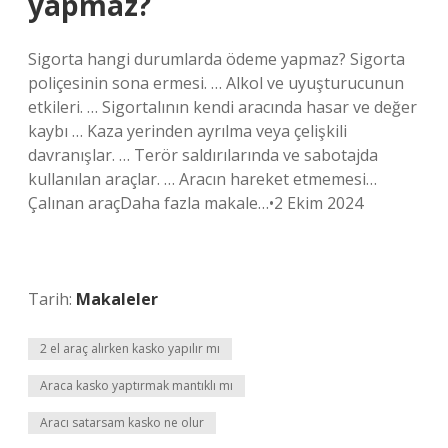
yapmaz?
Sigorta hangi durumlarda ödeme yapmaz? Sigorta
poliçesinin sona ermesi. … Alkol ve uyuşturucunun
etkileri. … Sigortalının kendi aracında hasar ve değer
kaybı … Kaza yerinden ayrılma veya çelişkili
davranışlar. … Terör saldırılarında ve sabotajda
kullanılan araçlar. … Aracın hareket etmemesi…
Çalınan araçDaha fazla makale…•2 Ekim 2024
Tarih:
Makaleler
2 el araç alırken kasko yapılır mı
Araca kasko yaptırmak mantıklı mı
Aracı satarsam kasko ne olur