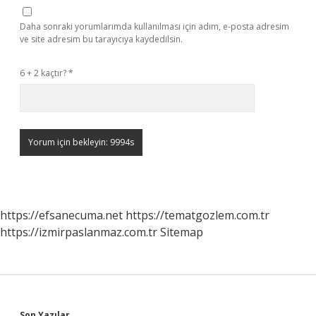
Daha sonraki yorumlarımda kullanılması için adım, e-posta adresim
ve site adresim bu tarayıcıya kaydedilsin.
6 + 2 kaçtır?
*
https://efsanecuma.net
https://tematgozlem.com.tr
https://izmirpaslanmaz.com.tr
Sitemap
Son Yazılar