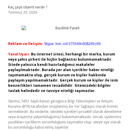
Kaç çeşit istavrit vardır ?
Temmuz 25, 2026
Reklam ve İletişim:
Skype: live:.cid.575569c608265c69
Yasal Uyarı:
Bu internet sitesi, herhangi bir marka, kurum
veya şahıs şirketi ile hiçbir bağlantısı bulunmamaktadır.
Sitede yalnızca kendi hazırladığımız makaleler
paylaşılmaktadır. Burada yer alan içerikler haber niteliği
taşımamakta olup, gerçek kurum ve kişiler hakkında
paylaşım yapılmamaktadır. Gerçek kurum ve kişiler ile isim
benzerlikleri tamamen tesadüfidir. Sitemizdeki bilgiler
taslak halindedir ve tavsiye niteliği taşımazlar.
Sitemiz, 5651 Sayılı Kanun gereğince Bilgi Teknolojileri ve İletişim
Kurumu (BTK) tarafından onaylanmış bir Yer Sağlayıcı olarak hizmet
vermektedir. Bu nedenle, sitedeki içerikleri proaktif olarak denetleme
veya araştırma yükümlülüğümüz bulunmamaktadır. Ancak, üyelerimiz
yazdıkları içeriklerin sorumluluğunu taşımakta olup, siteye üye olarak
bu sorumluluğu kabul etmiş sayılırlar.