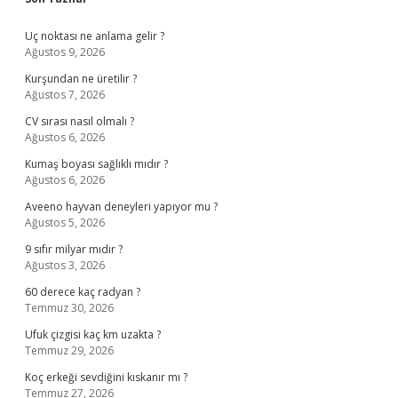
Sidebar
Uç noktası ne anlama gelir ?
Ağustos 9, 2026
Kurşundan ne üretilir ?
Ağustos 7, 2026
CV sırası nasıl olmalı ?
Ağustos 6, 2026
Kumaş boyası sağlıklı mıdır ?
Ağustos 6, 2026
Aveeno hayvan deneyleri yapıyor mu ?
Ağustos 5, 2026
9 sıfır milyar mıdır ?
Ağustos 3, 2026
60 derece kaç radyan ?
Temmuz 30, 2026
Ufuk çizgisi kaç km uzakta ?
Temmuz 29, 2026
Koç erkeği sevdiğini kıskanır mı ?
Temmuz 27, 2026