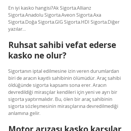
En iyi kasko hangisi?Ak Sigorta.Allianz
Sigorta.Anadolu Sigorta.Aveon Sigorta.Axa
Sigorta.Doğa Sigorta.GIG Sigorta.HDI Sigorta.Diğer
yazılar…
Ruhsat sahibi vefat ederse
kasko ne olur?
Sigortanın iptal edilmesine izin veren durumlardan
biri de aracın kayıtlı sahibinin ölümüdür. Araç sahibi
öldüğünde sigorta kapsamı sona erer. Aracın
devredildiği mirasçılar kendileri için yeni ve ayrı bir
sigorta yaptırmalıdır. Bu, ölen bir araç sahibinin
sigorta sözleşmesinin mirasçılarına devredilmediği
anlamına gelir.
Motor arızası kasko karşılar