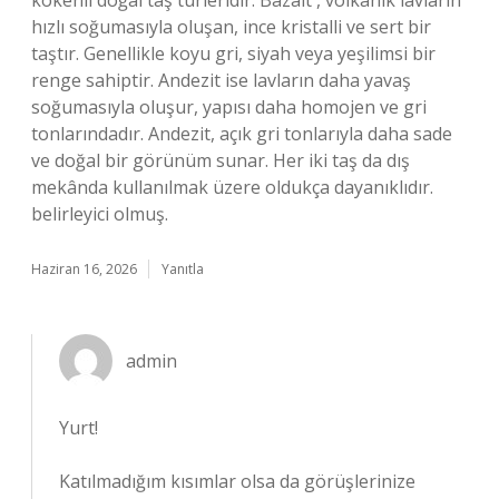
kökenli doğal taş türleridir. Bazalt , volkanik lavların
hızlı soğumasıyla oluşan, ince kristalli ve sert bir
taştır. Genellikle koyu gri, siyah veya yeşilimsi bir
renge sahiptir. Andezit ise lavların daha yavaş
soğumasıyla oluşur, yapısı daha homojen ve gri
tonlarındadır. Andezit, açık gri tonlarıyla daha sade
ve doğal bir görünüm sunar. Her iki taş da dış
mekânda kullanılmak üzere oldukça dayanıklıdır.
belirleyici olmuş.
Haziran 16, 2026
Yanıtla
admin
Yurt!
Katılmadığım kısımlar olsa da görüşlerinize