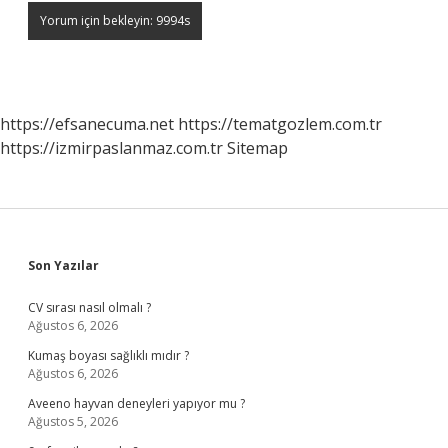
https://efsanecuma.net
https://tematgozlem.com.tr
https://izmirpaslanmaz.com.tr
Sitemap
Sidebar
Son Yazılar
CV sırası nasıl olmalı ?
Ağustos 6, 2026
Kumaş boyası sağlıklı mıdır ?
Ağustos 6, 2026
Aveeno hayvan deneyleri yapıyor mu ?
Ağustos 5, 2026