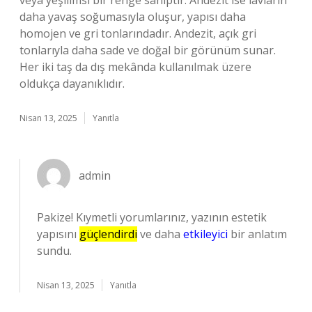
veya yeşilimsi bir renge sahiptir. Andezit ise lavların
daha yavaş soğumasıyla oluşur, yapısı daha
homojen ve gri tonlarındadır. Andezit, açık gri
tonlarıyla daha sade ve doğal bir görünüm sunar.
Her iki taş da dış mekânda kullanılmak üzere
oldukça dayanıklıdır.
Nisan 13, 2025
Yanıtla
admin
Pakize! Kıymetli yorumlarınız, yazının estetik
yapısını
güçlendirdi
ve daha
etkileyici
bir anlatım
sundu.
Nisan 13, 2025
Yanıtla