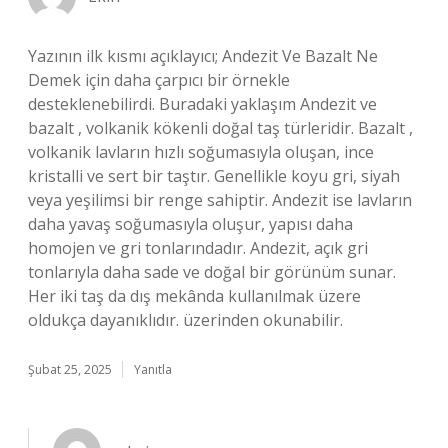
Yazının ilk kısmı açıklayıcı; Andezit Ve Bazalt Ne
Demek için daha çarpıcı bir örnekle
desteklenebilirdi. Buradaki yaklaşım Andezit ve
bazalt , volkanik kökenli doğal taş türleridir. Bazalt ,
volkanik lavların hızlı soğumasıyla oluşan, ince
kristalli ve sert bir taştır. Genellikle koyu gri, siyah
veya yeşilimsi bir renge sahiptir. Andezit ise lavların
daha yavaş soğumasıyla oluşur, yapısı daha
homojen ve gri tonlarındadır. Andezit, açık gri
tonlarıyla daha sade ve doğal bir görünüm sunar.
Her iki taş da dış mekânda kullanılmak üzere
oldukça dayanıklıdır. üzerinden okunabilir.
Şubat 25, 2025
Yanıtla