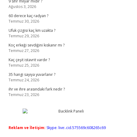
9 sıfır milyar mıdır ?
Ağustos 3, 2026
60 derece kaç radyan ?
Temmuz 30, 2026
Ufuk çizgisi kaç km uzakta ?
Temmuz 29, 2026
Koç erkeği sevdiğini kıskanır mı ?
Temmuz 27, 2026
Kaç çeşit istavrit vardır ?
Temmuz 25, 2026
35 hangi sayıya yuvarlanır ?
Temmuz 24, 2026
ihr ve ihre arasındaki fark nedir ?
Temmuz 23, 2026
Reklam ve İletişim:
Skype: live:.cid.575569c608265c69