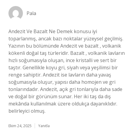
Pala
Andezit Ve Bazalt Ne Demek konusu iyi
toparlanmış, ancak bazı noktalar yüzeysel geçilmiş.
Yazının bu bölümünde Andezit ve bazalt , volkanik
kökenli doğal taş türleridir. Bazalt , volkanik lavların
hızlı soğumasıyla oluşan, ince kristalli ve sert bir
taştır. Genellikle koyu gri, siyah veya yeşilimsi bir
renge sahiptir. Andezit ise lavların daha yavaş
soğumasıyla oluşur, yapısı daha homojen ve gri
tonlarındadır. Andezit, açık gri tonlarıyla daha sade
ve doğal bir görünüm sunar. Her iki taş da dış
mekânda kullanılmak üzere oldukça dayanıklıdır.
belirleyici olmuş.
Ekim 24, 2025
Yanıtla