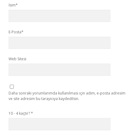
İsim*
E-Posta*
Web Sitesi
Daha sonraki yorumlarımda kullanılması için adım, e-posta adresim
ve site adresim bu tarayıcıya kaydedilsin.
10 - 4 kaçtır?
*