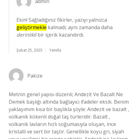
admin
Ekin! Sağladığınız fikirler, yazıyı yalnızca
geliştirmekle
kalmadı; aynı zamanda daha
derinlikli
bir içerik kazandırdı.
Şubat 25, 2025
Yanıtla
Pakize
Metnin genel yapısı düzenli; Andezit Ve Bazalt Ne
Demek başlığı altında bağlayıcı ifadeler eksik. Benim
yaklaşımım kısa bir başlıkla şöyle: Andezit ve bazalt ,
volkanik kökenli doğal taş türleridir. Bazalt ,
volkanik lavların hızlı soğumasıyla oluşan, ince
kristalli ve sert bir taştır. Genellikle koyu gri, siyah