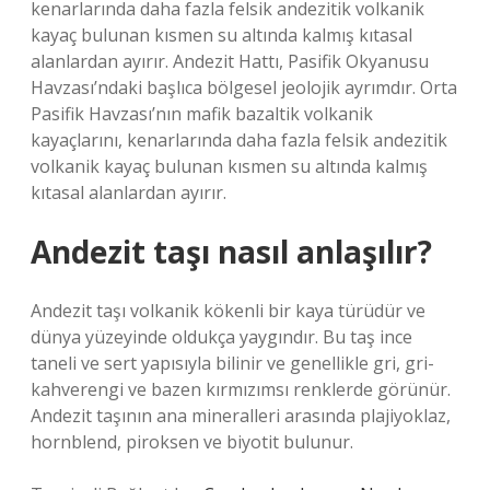
kenarlarında daha fazla felsik andezitik volkanik
kayaç bulunan kısmen su altında kalmış kıtasal
alanlardan ayırır. Andezit Hattı, Pasifik Okyanusu
Havzası’ndaki başlıca bölgesel jeolojik ayrımdır. Orta
Pasifik Havzası’nın mafik bazaltik volkanik
kayaçlarını, kenarlarında daha fazla felsik andezitik
volkanik kayaç bulunan kısmen su altında kalmış
kıtasal alanlardan ayırır.
Andezit taşı nasıl anlaşılır?
Andezit taşı volkanik kökenli bir kaya türüdür ve
dünya yüzeyinde oldukça yaygındır. Bu taş ince
taneli ve sert yapısıyla bilinir ve genellikle gri, gri-
kahverengi ve bazen kırmızımsı renklerde görünür.
Andezit taşının ana mineralleri arasında plajiyoklaz,
hornblend, piroksen ve biyotit bulunur.