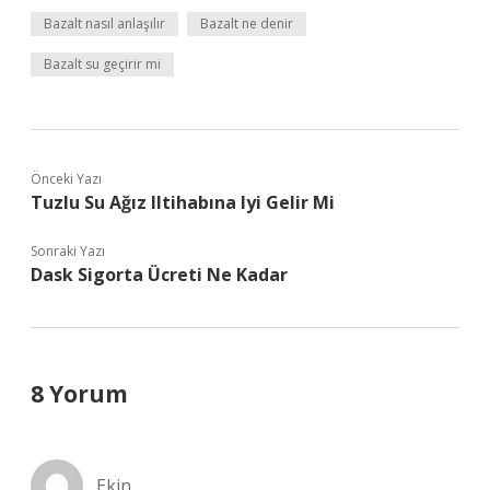
Bazalt nasıl anlaşılır
Bazalt ne denir
Bazalt su geçirir mi
Önceki Yazı
Tuzlu Su Ağız Iltihabına Iyi Gelir Mi
Sonraki Yazı
Dask Sigorta Ücreti Ne Kadar
8 Yorum
Ekin