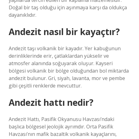
yapılarda tercih edilen bir kaplama malzemesidir.
Doğal bir taş olduğu için aşınmaya karşı da oldukça
dayanıklıdır.
Andezit nasıl bir kayaçtır?
Andezit taşı volkanik bir kayadır. Yer kabuğunun
derinliklerinde erir, çatlaklardan yükselir ve
atmosfer alanında soğuyarak oluşur. Kayseri
bölgesi volkanik bir bölge olduğundan bol miktarda
andezit bulunur. Gri, siyah, lavanta, mor ve pembe
gibi çeşitli renklerde mevcuttur.
Andezit hattı nedir?
Andezit Hattı, Pasifik Okyanusu Havzası’ndaki
başlıca bölgesel jeolojik ayrımdır. Orta Pasifik
Havzası’nın mafik bazaltik volkanik kayaçlarını,