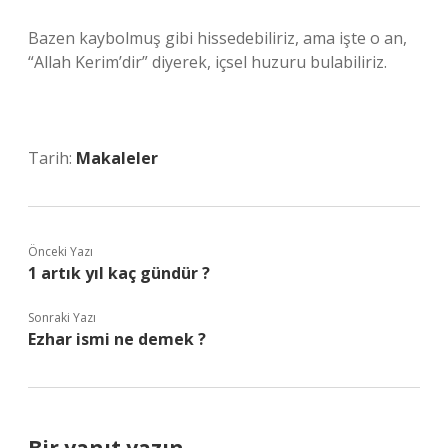
Bazen kaybolmuş gibi hissedebiliriz, ama işte o an,
“Allah Kerim’dir” diyerek, içsel huzuru bulabiliriz.
Tarih:
Makaleler
Önceki Yazı
1 artık yıl kaç gündür ?
Sonraki Yazı
Ezhar ismi ne demek ?