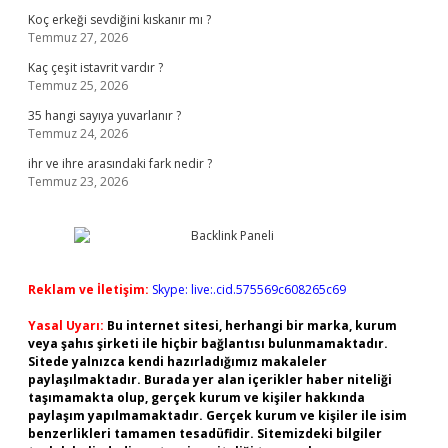
Koç erkeği sevdiğini kıskanır mı ?
Temmuz 27, 2026
Kaç çeşit istavrit vardır ?
Temmuz 25, 2026
35 hangi sayıya yuvarlanır ?
Temmuz 24, 2026
ihr ve ihre arasındaki fark nedir ?
Temmuz 23, 2026
Reklam ve İletişim:
Skype: live:.cid.575569c608265c69
Yasal Uyarı:
Bu internet sitesi, herhangi bir marka, kurum
veya şahıs şirketi ile hiçbir bağlantısı bulunmamaktadır.
Sitede yalnızca kendi hazırladığımız makaleler
paylaşılmaktadır. Burada yer alan içerikler haber niteliği
taşımamakta olup, gerçek kurum ve kişiler hakkında
paylaşım yapılmamaktadır. Gerçek kurum ve kişiler ile isim
benzerlikleri tamamen tesadüfidir. Sitemizdeki bilgiler