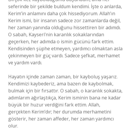
seferinde bir şekilde buldum kendimi. İşte o anlarda,
Kerim’in anlamını daha çok hissediyorum. Allah’ın
Kerim ismi, bir insanın sadece zor zamanlarda değil,
her zaman yanında olduğunu hissettiren bir adımdı.
O sabah, Kayseri’nin karanlık sokaklarından
geçerken, her adımda o ismin gücünü fark ettim.
Kendisinden şüphe etmeyen, yardımcı olmaktan asla
çekinmeyen bir güç vardı. Sadece şefkat, merhamet
ve yardım vardı.
Hayatın içinde zaman zaman, bir kayboluş yaşarız.
Kendimizi kaybederiz, ama bazen de kaybolmak,
bulmak için bir fırsattır. O sabah, o karanlık sokakta,
adımlarım ağırlaştıkça, Kerim isminin bana ne kadar
büyük bir huzur verdiğini fark ettim. Allah,
gerçekten Kerim’dır; her durumda merhametini
gösterir, her zaman affeder, her zaman yardımcı
olur.