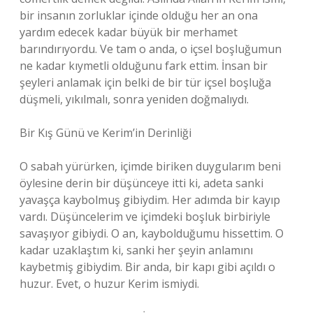
bir insanın zorluklar içinde olduğu her an ona
yardım edecek kadar büyük bir merhamet
barındırıyordu. Ve tam o anda, o içsel boşluğumun
ne kadar kıymetli olduğunu fark ettim. İnsan bir
şeyleri anlamak için belki de bir tür içsel boşluğa
düşmeli, yıkılmalı, sonra yeniden doğmalıydı.
Bir Kış Günü ve Kerim’in Derinliği
O sabah yürürken, içimde biriken duygularım beni
öylesine derin bir düşünceye itti ki, adeta sanki
yavaşça kaybolmuş gibiydim. Her adımda bir kayıp
vardı. Düşüncelerim ve içimdeki boşluk birbiriyle
savaşıyor gibiydi. O an, kaybolduğumu hissettim. O
kadar uzaklaştım ki, sanki her şeyin anlamını
kaybetmiş gibiydim. Bir anda, bir kapı gibi açıldı o
huzur. Evet, o huzur Kerim ismiydi.