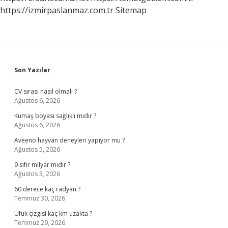
https://izmirpaslanmaz.com.tr
Sitemap
Sidebar
Son Yazılar
CV sırası nasıl olmalı ?
Ağustos 6, 2026
Kumaş boyası sağlıklı mıdır ?
Ağustos 6, 2026
Aveeno hayvan deneyleri yapıyor mu ?
Ağustos 5, 2026
9 sıfır milyar mıdır ?
Ağustos 3, 2026
60 derece kaç radyan ?
Temmuz 30, 2026
Ufuk çizgisi kaç km uzakta ?
Temmuz 29, 2026