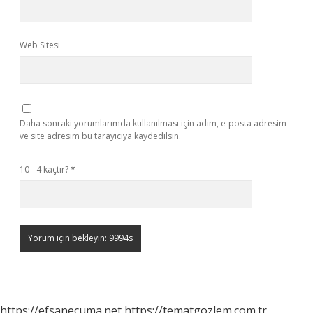
Web Sitesi
Daha sonraki yorumlarımda kullanılması için adım, e-posta adresim
ve site adresim bu tarayıcıya kaydedilsin.
10 - 4 kaçtır?
*
https://efsanecuma.net
https://tematgozlem.com.tr