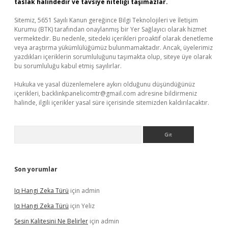
taslak halindedir ve tavsiye niteliği taşımazlar.
Sitemiz, 5651 Sayılı Kanun gereğince Bilgi Teknolojileri ve İletişim
Kurumu (BTK) tarafından onaylanmış bir Yer Sağlayıcı olarak hizmet
vermektedir. Bu nedenle, sitedeki içerikleri proaktif olarak denetleme
veya araştırma yükümlülüğümüz bulunmamaktadır. Ancak, üyelerimiz
yazdıkları içeriklerin sorumluluğunu taşımakta olup, siteye üye olarak
bu sorumluluğu kabul etmiş sayılırlar.
Hukuka ve yasal düzenlemelere aykırı olduğunu düşündüğünüz
içerikleri,
backlinkpanelicomtr@gmail.com
adresine bildirmeniz
halinde, ilgili içerikler yasal süre içerisinde sitemizden kaldırılacaktır.
Arama
Son yorumlar
Iq Hangi Zeka Türü
için
admin
Iq Hangi Zeka Türü
için
Yeliz
Sesin Kalitesini Ne Belirler
için
admin