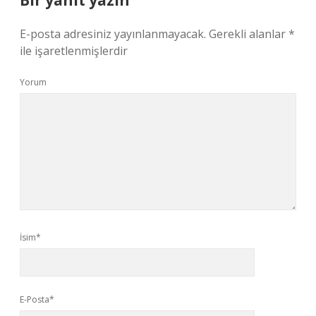
Bir yanıt yazın
E-posta adresiniz yayınlanmayacak.
Gerekli alanlar
*
ile işaretlenmişlerdir
Yorum
İsim*
E-Posta*