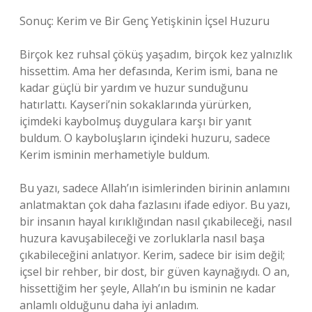
Sonuç: Kerim ve Bir Genç Yetişkinin İçsel Huzuru
Birçok kez ruhsal çöküş yaşadım, birçok kez yalnızlık
hissettim. Ama her defasında, Kerim ismi, bana ne
kadar güçlü bir yardım ve huzur sunduğunu
hatırlattı. Kayseri’nin sokaklarında yürürken,
içimdeki kaybolmuş duygulara karşı bir yanıt
buldum. O kayboluşların içindeki huzuru, sadece
Kerim isminin merhametiyle buldum.
Bu yazı, sadece Allah’ın isimlerinden birinin anlamını
anlatmaktan çok daha fazlasını ifade ediyor. Bu yazı,
bir insanın hayal kırıklığından nasıl çıkabileceği, nasıl
huzura kavuşabileceği ve zorluklarla nasıl başa
çıkabileceğini anlatıyor. Kerim, sadece bir isim değil;
içsel bir rehber, bir dost, bir güven kaynağıydı. O an,
hissettiğim her şeyle, Allah’ın bu isminin ne kadar
anlamlı olduğunu daha iyi anladım.