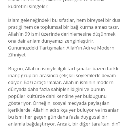
kudretini simgeler.
İslam geleneğindeki bu sıfatlar, hem bireysel bir dua
pratiği hem de toplumsal bir bağ kurma amacı taşır.
Allah’ın 99 ismi üzerinde derinlemesine düşünmek,
ona dair anlam dünyamızı zenginleştirir.
Günümüzdeki Tartışmalar: Allah’ın Adı ve Modern
Zihniyet
Bugün, Allah’ın ismiyle ilgili tartışmalar bazen farklı
inanç grupları arasında çelişkili söylemlerle devam
ediyor. Bazı araştırmalar, Allah’ın isminin modern
dünyada daha fazla sahiplenildiğini ve bunun
popüler kültürde dahi kendine yer bulduğunu
gösteriyor. Örneğin, sosyal medyada paylaşılan
içeriklerde, Allah’ın adı sıkça yer buluyor ve insanlar
bu ismi her geçen gün daha fazla duygusal bir
anlamla bağdaştırıyor. Ancak, bir diğer taraftan, dinî