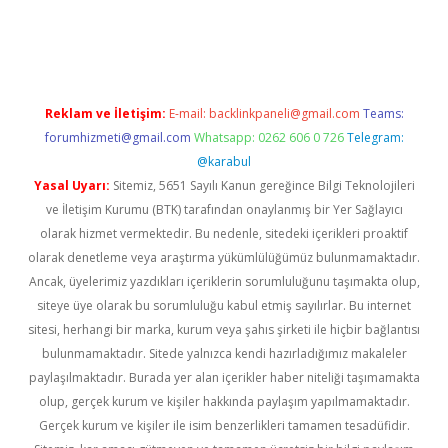
bella
Reklam ve İletişim:
E-mail:
backlinkpaneli@gmail.com
Teams:
forumhizmeti@gmail.com
Whatsapp: 0262 606 0 726
Telegram:
@karabul
Yasal Uyarı:
Sitemiz, 5651 Sayılı Kanun gereğince Bilgi Teknolojileri
ve İletişim Kurumu (BTK) tarafından onaylanmış bir Yer Sağlayıcı
olarak hizmet vermektedir. Bu nedenle, sitedeki içerikleri proaktif
olarak denetleme veya araştırma yükümlülüğümüz bulunmamaktadır.
Ancak, üyelerimiz yazdıkları içeriklerin sorumluluğunu taşımakta olup,
siteye üye olarak bu sorumluluğu kabul etmiş sayılırlar. Bu internet
sitesi, herhangi bir marka, kurum veya şahıs şirketi ile hiçbir bağlantısı
bulunmamaktadır. Sitede yalnızca kendi hazırladığımız makaleler
paylaşılmaktadır. Burada yer alan içerikler haber niteliği taşımamakta
olup, gerçek kurum ve kişiler hakkında paylaşım yapılmamaktadır.
Gerçek kurum ve kişiler ile isim benzerlikleri tamamen tesadüfidir.