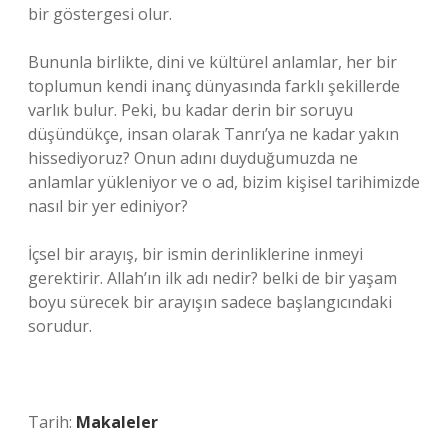
bir göstergesi olur.
Bununla birlikte, dini ve kültürel anlamlar, her bir
toplumun kendi inanç dünyasında farklı şekillerde
varlık bulur. Peki, bu kadar derin bir soruyu
düşündükçe, insan olarak Tanrı’ya ne kadar yakın
hissediyoruz? Onun adını duyduğumuzda ne
anlamlar yükleniyor ve o ad, bizim kişisel tarihimizde
nasıl bir yer ediniyor?
İçsel bir arayış, bir ismin derinliklerine inmeyi
gerektirir. Allah’ın ilk adı nedir? belki de bir yaşam
boyu sürecek bir arayışın sadece başlangıcındaki
sorudur.
Tarih:
Makaleler