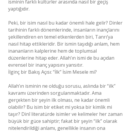
isminin farklı kültürler arasında nasıl bir geçiş
yaptığıdır.
Peki, bir isim nasıl bu kadar önemli hale gelir? Dinler
tarihinin farklı dönemlerinde, insanların inançlarını
şekillendiren en temel etkenlerden biri, Tanrı’ya
nasıl hitap ettikleridir. Bir ismin taşıdığı anlam, hem
inananların kalplerine hem de toplumsal
düzenlerine hitap eder. Allah’ın ismi de bu açıdan
evrensel bir inanç yapısını yansıtır.
İlginç bir Bakış Açısı: “İlk” İsim Mesele mi?
Allah’ın isminin ne olduğu sorusu, aslında bir “ilk”
kavramı üzerinden sorgulanmaktadır. Ama
gerçekten bir şeyin ilk olması, ne kadar önemli
olabilir? Bu isim bir etiket mi yoksa bir kimlik mi
taşır? Dinî literatürde isimler ve kelimeler her zaman
büyük bir güce sahiptir; fakat bir şeyin “ilk” olarak
nitelendirildiği anlamı, genellikle insanın ona