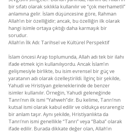
bir sıfatı olarak sıklıkla kullanılır ve “çok merhametli”
anlamına gelir. İslam düşüncesine göre, Rahman
Allah’ın bir özelliğidir; ancak, bu özelliğin ilk olarak
hangi isimle ortaya çıktığı daha karmaşık bir
sorudur.
Allah’ın İlk Adı: Tarihsel ve Kültürel Perspektif
İslam öncesi Arap toplumunda, Allah adı tek bir ilahı
ifade etmek için kullanılıyordu. Ancak İslam’ın
gelişmesiyle birlikte, bu isim evrensel bir güç ve
yaratanın adı olarak özelleştirildi. İlginç bir şekilde,
Yahudi ve Hristiyan geleneklerinde de benzer
isimler kullanılır. Örneğin, Yahudi geleneğinde
Tanrı’nın ilk ismi “Yahweh”dir. Bu kelime, Tanrı’nın
kutsal ismi olarak kabul edilir ve oldukça esrarengiz
bir anlam taşır. Aynı şekilde, Hristiyanlıkta da
Tanrı’nın ismi genellikle “Tanrı” veya “Baba” olarak
ifade edilir. Burada dikkate değer olan, Allah’ın