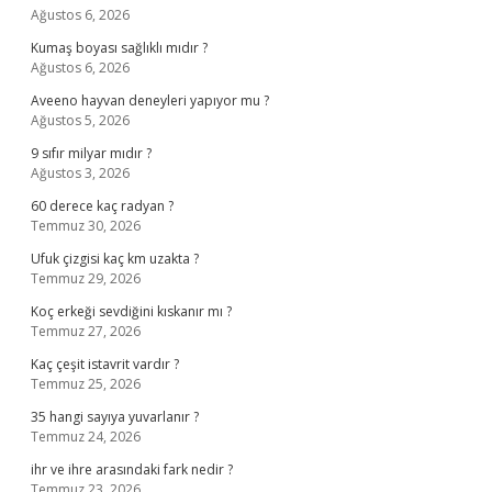
Ağustos 6, 2026
Kumaş boyası sağlıklı mıdır ?
Ağustos 6, 2026
Aveeno hayvan deneyleri yapıyor mu ?
Ağustos 5, 2026
9 sıfır milyar mıdır ?
Ağustos 3, 2026
60 derece kaç radyan ?
Temmuz 30, 2026
Ufuk çizgisi kaç km uzakta ?
Temmuz 29, 2026
Koç erkeği sevdiğini kıskanır mı ?
Temmuz 27, 2026
Kaç çeşit istavrit vardır ?
Temmuz 25, 2026
35 hangi sayıya yuvarlanır ?
Temmuz 24, 2026
ihr ve ihre arasındaki fark nedir ?
Temmuz 23, 2026