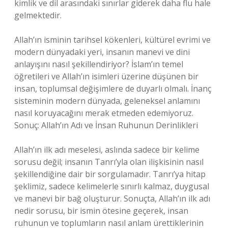
kimlik ve dil arasındaki sınırlar giderek daha flu hale
gelmektedir.
Allah’ın isminin tarihsel kökenleri, kültürel evrimi ve
modern dünyadaki yeri, insanın manevi ve dini
anlayışını nasıl şekillendiriyor? İslam’ın temel
öğretileri ve Allah’ın isimleri üzerine düşünen bir
insan, toplumsal değişimlere de duyarlı olmalı. İnanç
sisteminin modern dünyada, geleneksel anlamını
nasıl koruyacağını merak etmeden edemiyoruz.
Sonuç: Allah’ın Adı ve İnsan Ruhunun Derinlikleri
Allah’ın ilk adı meselesi, aslında sadece bir kelime
sorusu değil; insanın Tanrı’yla olan ilişkisinin nasıl
şekillendiğine dair bir sorgulamadır. Tanrı’ya hitap
şeklimiz, sadece kelimelerle sınırlı kalmaz, duygusal
ve manevi bir bağ oluşturur. Sonuçta, Allah’ın ilk adı
nedir sorusu, bir ismin ötesine geçerek, insan
ruhunun ve toplumların nasıl anlam ürettiklerinin