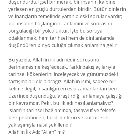
düşündürdü. İçsel bir merak, bir insanın kalbine
yerleşen en güçlü dürtülerden biridir. Bütün dinlerin
ve inançların temelinde yatan o eski sorular vardır;
bu, insanın başlangıcını, anlamını ve sonrasını
sorguladığı bir yolculuktur. İşte bu soruya
odaklanmak, hem tarihsel hem de dini anlamda
düşündüren bir yolculuğa çıkmak anlamına gelir.
Bu yazıda, Allah’ın ilk adı nedir sorusunu
derinlemesine keşfedecek, farklı bakış açılarıyla
tarihsel kökenlerini inceleyecek ve günümüzdeki
tartışmaları ele alacağız. Allah’ın ismi, sadece bir
kelime değil, insanlığın en eski zamanlardan beri
üzerinde düşündüğü, araştırdığı, anlamaya çalıştığı
bir kavramdır. Peki, bu ilk adı nasıl anlamalıyız?
İslam’ın tarihsel bağlamında, tasavvuf ve felsefe
perspektifinden, farklı dinlerin ve kültürlerin
yaklaşımıyla nasıl şekillendi?
Allah’ın İlk Adı: “Allah” mı?