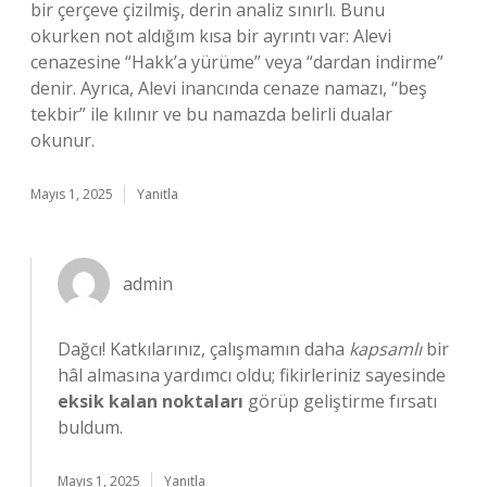
bir çerçeve çizilmiş, derin analiz sınırlı. Bunu
okurken not aldığım kısa bir ayrıntı var: Alevi
cenazesine “Hakk’a yürüme” veya “dardan indirme”
denir. Ayrıca, Alevi inancında cenaze namazı, “beş
tekbir” ile kılınır ve bu namazda belirli dualar
okunur.
Mayıs 1, 2025
Yanıtla
admin
Dağcı! Katkılarınız, çalışmamın daha
kapsamlı
bir
hâl almasına yardımcı oldu; fikirleriniz sayesinde
eksik kalan noktaları
görüp geliştirme fırsatı
buldum.
Mayıs 1, 2025
Yanıtla