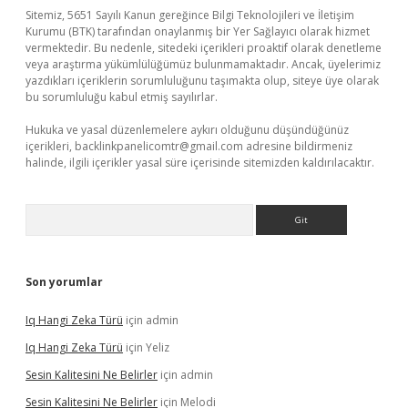
Sitemiz, 5651 Sayılı Kanun gereğince Bilgi Teknolojileri ve İletişim
Kurumu (BTK) tarafından onaylanmış bir Yer Sağlayıcı olarak hizmet
vermektedir. Bu nedenle, sitedeki içerikleri proaktif olarak denetleme
veya araştırma yükümlülüğümüz bulunmamaktadır. Ancak, üyelerimiz
yazdıkları içeriklerin sorumluluğunu taşımakta olup, siteye üye olarak
bu sorumluluğu kabul etmiş sayılırlar.
Hukuka ve yasal düzenlemelere aykırı olduğunu düşündüğünüz
içerikleri,
backlinkpanelicomtr@gmail.com
adresine bildirmeniz
halinde, ilgili içerikler yasal süre içerisinde sitemizden kaldırılacaktır.
Arama
Son yorumlar
Iq Hangi Zeka Türü
için
admin
Iq Hangi Zeka Türü
için
Yeliz
Sesin Kalitesini Ne Belirler
için
admin
Sesin Kalitesini Ne Belirler
için
Melodi