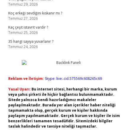
Temmuz 29, 2026
Koç erkeği sevdiğini kıskanır mı ?
Temmuz 27, 2026
Kaç çeşit istavrit vardır ?
Temmuz 25, 2026
35 hangi sayıya yuvarlanır ?
Temmuz 24, 2026
Reklam ve İletişim:
Skype: live:.cid.575569c608265c69
Yasal Uyarı:
Bu internet sitesi, herhangi bir marka, kurum
veya şahıs şirketi ile hiçbir bağlantısı bulunmamaktadır.
Sitede yalnızca kendi hazırladığımız makaleler
paylaşılmaktadır. Burada yer alan içerikler haber niteliği
taşımamakta olup, gerçek kurum ve kişiler hakkında
paylaşım yapılmamaktadır. Gerçek kurum ve kişiler ile isim
benzerlikleri tamamen tesadüfidir. Sitemizdeki bilgiler
taslak halindedir ve tavsiye niteliği taşımazlar.