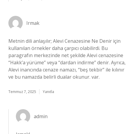
Irmak
Metnin dili anlaşılır; Alevi Cenazesine Ne Denir için
kullanılan örnekler daha çarpıcı olabilirdi. Bu
paragrafın merkezinde net şekilde Alevi cenazesine
“Hakk’a yürüme” veya “dardan indirme” denir. Ayrıca,
Alevi inancında cenaze namazı, “beş tekbir” ile kılınır
ve bu namazda belirli dualar okunur. var.
Temmuz 7, 2025
Yanıtla
admin