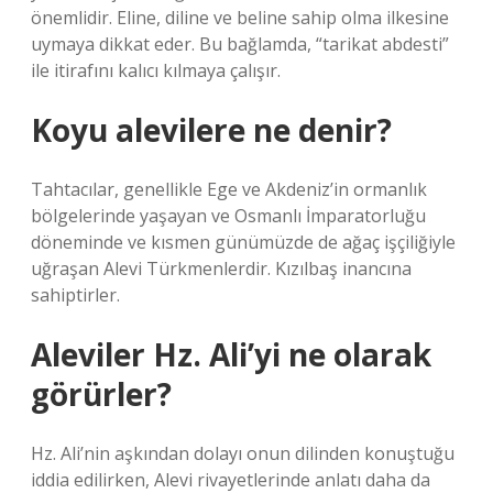
önemlidir. Eline, diline ve beline sahip olma ilkesine
uymaya dikkat eder. Bu bağlamda, “tarikat abdesti”
ile itirafını kalıcı kılmaya çalışır.
Koyu alevilere ne denir?
Tahtacılar, genellikle Ege ve Akdeniz’in ormanlık
bölgelerinde yaşayan ve Osmanlı İmparatorluğu
döneminde ve kısmen günümüzde de ağaç işçiliğiyle
uğraşan Alevi Türkmenlerdir. Kızılbaş inancına
sahiptirler.
Aleviler Hz. Ali’yi ne olarak
görürler?
Hz. Ali’nin aşkından dolayı onun dilinden konuştuğu
iddia edilirken, Alevi rivayetlerinde anlatı daha da