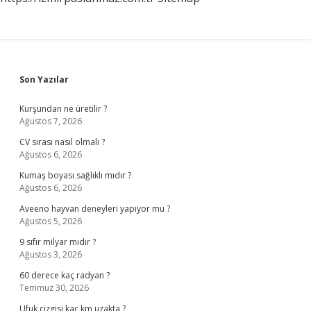
Sidebar
Son Yazılar
Kurşundan ne üretilir ?
Ağustos 7, 2026
CV sırası nasıl olmalı ?
Ağustos 6, 2026
Kumaş boyası sağlıklı mıdır ?
Ağustos 6, 2026
Aveeno hayvan deneyleri yapıyor mu ?
Ağustos 5, 2026
9 sıfır milyar mıdır ?
Ağustos 3, 2026
60 derece kaç radyan ?
Temmuz 30, 2026
Ufuk çizgisi kaç km uzakta ?