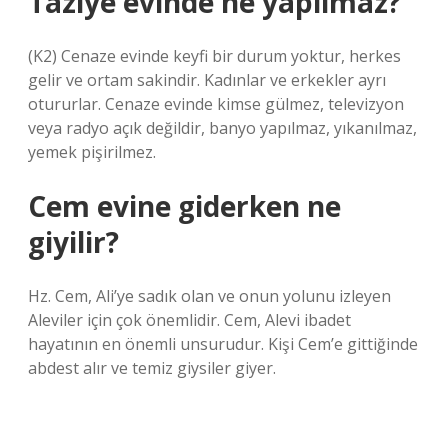
Taziye evinde ne yapılmaz?
(K2) Cenaze evinde keyfi bir durum yoktur, herkes
gelir ve ortam sakindir. Kadınlar ve erkekler ayrı
otururlar. Cenaze evinde kimse gülmez, televizyon
veya radyo açık değildir, banyo yapılmaz, yıkanılmaz,
yemek pişirilmez.
Cem evine giderken ne
giyilir?
Hz. Cem, Ali’ye sadık olan ve onun yolunu izleyen
Aleviler için çok önemlidir. Cem, Alevi ibadet
hayatının en önemli unsurudur. Kişi Cem’e gittiğinde
abdest alır ve temiz giysiler giyer.