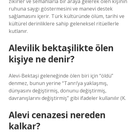
zikirler ve semahlarla bir araya gelerek ölen kişinin
ruhuna saygı göstermesini ve manevi destek
sağlamasını içerir. Türk kültüründe ölüm, tarihi ve
kültürel derinliklere sahip geleneksel ritüellerle
kutlanır.
Alevilik bektaşilikte ölen
kişiye ne denir?
Alevi-Bektaşi geleneğinde ölen biri için “öldü”
denmez, bunun yerine “Tanrı’ya yaklaşmış,
dünyasını değiştirmiş, donunu değiştirmiş,
davranışlarını değiştirmiş” gibi ifadeler kullanılır (K.
Alevi cenazesi nereden
kalkar?