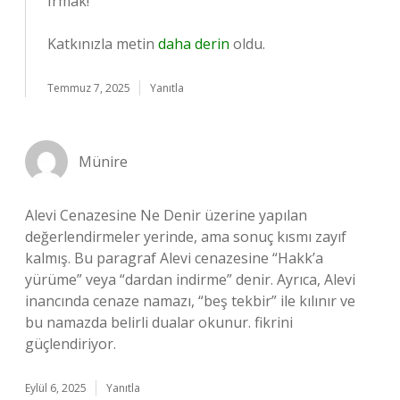
Irmak!
Katkınızla metin
daha derin
oldu.
Temmuz 7, 2025
Yanıtla
Münire
Alevi Cenazesine Ne Denir üzerine yapılan
değerlendirmeler yerinde, ama sonuç kısmı zayıf
kalmış. Bu paragraf Alevi cenazesine “Hakk’a
yürüme” veya “dardan indirme” denir. Ayrıca, Alevi
inancında cenaze namazı, “beş tekbir” ile kılınır ve
bu namazda belirli dualar okunur. fikrini
güçlendiriyor.
Eylül 6, 2025
Yanıtla