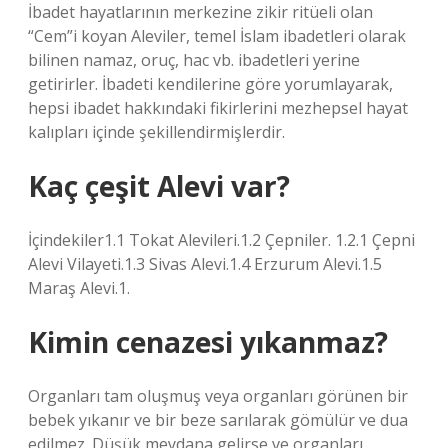
İbadet hayatlarının merkezine zikir ritüeli olan
“Cem”i koyan Aleviler, temel İslam ibadetleri olarak
bilinen namaz, oruç, hac vb. ibadetleri yerine
getirirler. İbadeti kendilerine göre yorumlayarak,
hepsi ibadet hakkındaki fikirlerini mezhepsel hayat
kalıpları içinde şekillendirmişlerdir.
Kaç çeşit Alevi var?
İçindekiler1.1 Tokat Alevileri.1.2 Çepniler. 1.2.1 Çepni
Alevi Vilayeti.1.3 Sivas Alevi.1.4 Erzurum Alevi.1.5
Maraş Alevi.1.
Kimin cenazesi yıkanmaz?
Organları tam oluşmuş veya organları görünen bir
bebek yıkanır ve bir beze sarılarak gömülür ve dua
edilmez. Düşük meydana gelirse ve organları