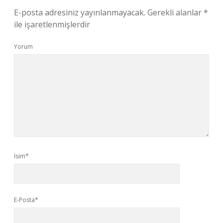
E-posta adresiniz yayınlanmayacak.
Gerekli alanlar
*
ile işaretlenmişlerdir
Yorum
İsim*
E-Posta*