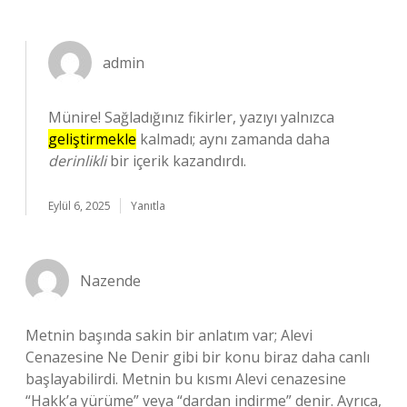
admin
Münire! Sağladığınız fikirler, yazıyı yalnızca
geliştirmekle
kalmadı; aynı zamanda daha
derinlikli
bir içerik kazandırdı.
Eylül 6, 2025
Yanıtla
Nazende
Metnin başında sakin bir anlatım var; Alevi
Cenazesine Ne Denir gibi bir konu biraz daha canlı
başlayabilirdi. Metnin bu kısmı Alevi cenazesine
“Hakk’a yürüme” veya “dardan indirme” denir. Ayrıca,