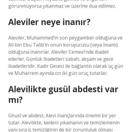
görünmüyorsa yıkanmaz ve üzerine dua edilmez.
Aleviler neye inanır?
Aleviler, Muhammed’in son peygamber olduğuna ve
Ali bin Ebu Talib’in onun koruyucusu (veya İmamı)
olduğuna inanırlar. Aleviler Cemevi’nde ibadet
ederler. Günlük ibadetleri sabah, akşam ve gece
ibadetleridir. Kadir Gecesi ile bağlantılı olarak üç gün
ve Muharrem ayında on iki gün oruç tutarlar.
Alevilikte gusül abdesti var
mı?
Ghusl ve abdest, Alevi inançlarında önemli bir yer
tutar. Alevilikte, bedeni yıkamanın ve temizlemenin
yanı sıra iç temizliğinin de bir zorunluluk olması