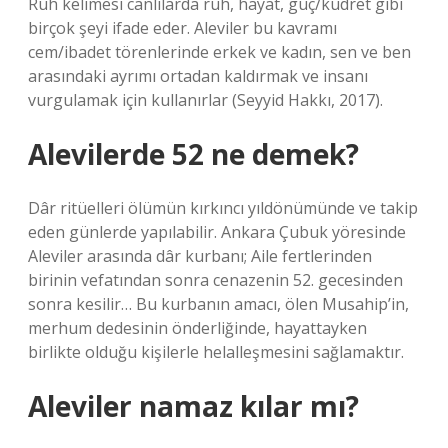
Ruh kelimesi canlılarda ruh, hayat, güç/kudret gibi
birçok şeyi ifade eder. Aleviler bu kavramı
cem/ibadet törenlerinde erkek ve kadın, sen ve ben
arasındaki ayrımı ortadan kaldırmak ve insanı
vurgulamak için kullanırlar (Seyyid Hakkı, 2017).
Alevilerde 52 ne demek?
Dâr ritüelleri ölümün kırkıncı yıldönümünde ve takip
eden günlerde yapılabilir. Ankara Çubuk yöresinde
Aleviler arasında dâr kurbanı; Aile fertlerinden
birinin vefatından sonra cenazenin 52. gecesinden
sonra kesilir… Bu kurbanın amacı, ölen Musahip’in,
merhum dedesinin önderliğinde, hayattayken
birlikte olduğu kişilerle helalleşmesini sağlamaktır.
Aleviler namaz kılar mı?