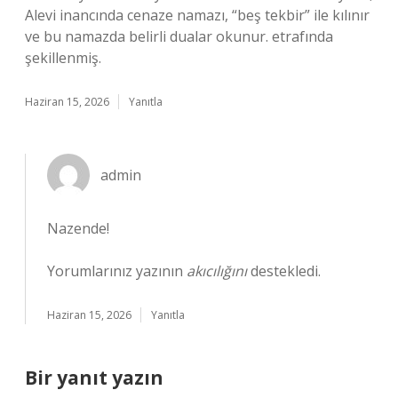
Alevi inancında cenaze namazı, “beş tekbir” ile kılınır
ve bu namazda belirli dualar okunur. etrafında
şekillenmiş.
Haziran 15, 2026
Yanıtla
admin
Nazende!
Yorumlarınız yazının
akıcılığını
destekledi.
Haziran 15, 2026
Yanıtla
Bir yanıt yazın