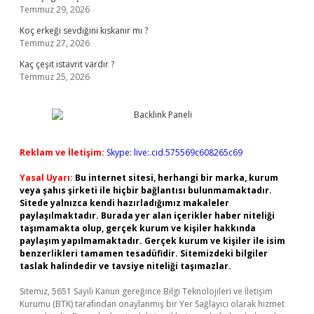
Temmuz 29, 2026
Koç erkeği sevdiğini kıskanır mı ?
Temmuz 27, 2026
Kaç çeşit istavrit vardır ?
Temmuz 25, 2026
Reklam ve İletişim:
Skype: live:.cid.575569c608265c69
Yasal Uyarı:
Bu internet sitesi, herhangi bir marka, kurum
veya şahıs şirketi ile hiçbir bağlantısı bulunmamaktadır.
Sitede yalnızca kendi hazırladığımız makaleler
paylaşılmaktadır. Burada yer alan içerikler haber niteliği
taşımamakta olup, gerçek kurum ve kişiler hakkında
paylaşım yapılmamaktadır. Gerçek kurum ve kişiler ile isim
benzerlikleri tamamen tesadüfidir. Sitemizdeki bilgiler
taslak halindedir ve tavsiye niteliği taşımazlar.
Sitemiz, 5651 Sayılı Kanun gereğince Bilgi Teknolojileri ve İletişim
Kurumu (BTK) tarafından onaylanmış bir Yer Sağlayıcı olarak hizmet