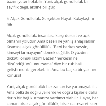
bazen yeterli olabilir. Yani, alçak gönüllülük bir
zayıflık değil, aksine bir güç.
5. Alçak Gönüllülük, Gerçekten Hayatı Kolaylaştırır
mı?
Alçak gönüllülük, insanlara karşı dürüst ve açık
olmanın yoludur. Ama bazen de yanlış anlaşılabilir.
Kısacası, alçak gönüllülük “Beni herkes sevsin,
kimseyi kırmayayım” demek değildir. O yüzden
dikkatli olmak lazım! Bazen “herkesin ne
düşündüğünü umursama” diye bir ruh hali
geliştirmeniz gerekebilir. Ama bu başka bir yazının
konusu!
Yani, alçak gönüllülük her zaman işe yaramayabilir.
Ama belki de doğru yerlerde ve doğru kişilerle daha
derin bir bağ kurmanıza yardımcı olabilir. Hayat, her
zaman biraz alçak gönüllülük, biraz da cesaret ister.