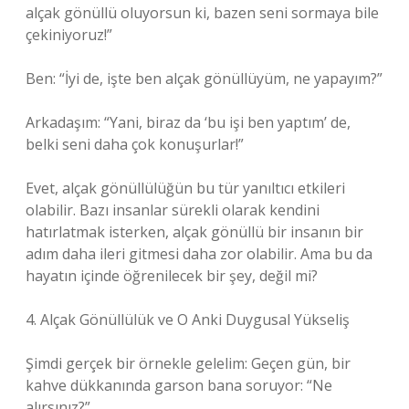
alçak gönüllü oluyorsun ki, bazen seni sormaya bile
çekiniyoruz!”
Ben: “İyi de, işte ben alçak gönüllüyüm, ne yapayım?”
Arkadaşım: “Yani, biraz da ‘bu işi ben yaptım’ de,
belki seni daha çok konuşurlar!”
Evet, alçak gönüllülüğün bu tür yanıltıcı etkileri
olabilir. Bazı insanlar sürekli olarak kendini
hatırlatmak isterken, alçak gönüllü bir insanın bir
adım daha ileri gitmesi daha zor olabilir. Ama bu da
hayatın içinde öğrenilecek bir şey, değil mi?
4. Alçak Gönüllülük ve O Anki Duygusal Yükseliş
Şimdi gerçek bir örnekle gelelim: Geçen gün, bir
kahve dükkanında garson bana soruyor: “Ne
alırsınız?”