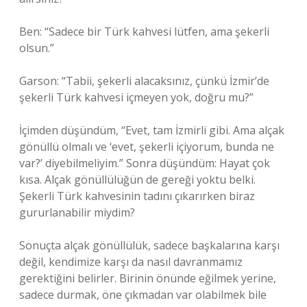
Ben: “Sadece bir Türk kahvesi lütfen, ama şekerli
olsun.”
Garson: “Tabii, şekerli alacaksınız, çünkü İzmir’de
şekerli Türk kahvesi içmeyen yok, doğru mu?”
İçimden düşündüm, “Evet, tam İzmirli gibi. Ama alçak
gönüllü olmalı ve ‘evet, şekerli içiyorum, bunda ne
var?’ diyebilmeliyim.” Sonra düşündüm: Hayat çok
kısa. Alçak gönüllülüğün de gereği yoktu belki.
Şekerli Türk kahvesinin tadını çıkarırken biraz
gururlanabilir miydim?
Sonuçta alçak gönüllülük, sadece başkalarına karşı
değil, kendimize karşı da nasıl davranmamız
gerektiğini belirler. Birinin önünde eğilmek yerine,
sadece durmak, öne çıkmadan var olabilmek bile