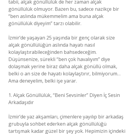
tabii, alçak gönüllülük de her zaman alçak
gönüllülük olmuyor. Bazen bu, sadece nazikçe bir
“ben aslında mükemmelim ama buna alçak
gönüllülük diyeyim” tarzı olabilir.
İzmir’de yaşayan 25 yaşında bir genç olarak size
alçak gönüllülüğün aslında hayatı nasıl
kolaylaştırabileceğinden bahsedeceğim.
Düşünsenize, sürekli “ben çok havalıyım” diye
dolaşmak yerine biraz daha alçak gönüllü olmak,
belki o an size de hayatı kolaylaştırır, bilmiyorum…
Ama deneyelim, belki işe yarar.
1. Alçak Gönüllülük, “Beni Sevsinler” Diyen İç Sesin
Arkadaşıdır
İzmir’de yaz akşamları, çimenlere yayılıp bir arkadaş
grubuyla sohbet ederken alçak gönüllülüğü
tartışmak kadar güzel bir şey yok. Hepimizin içindeki