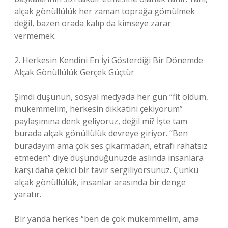
alçak gönüllülük her zaman toprağa gömülmek
değil, bazen orada kalıp da kimseye zarar
vermemek.
2. Herkesin Kendini En İyi Gösterdiği Bir Dönemde
Alçak Gönüllülük Gerçek Güçtür
Şimdi düşünün, sosyal medyada her gün “fit oldum,
mükemmelim, herkesin dikkatini çekiyorum”
paylaşımına denk geliyoruz, değil mi? İşte tam
burada alçak gönüllülük devreye giriyor. “Ben
buradayım ama çok ses çıkarmadan, etrafı rahatsız
etmeden” diye düşündüğünüzde aslında insanlara
karşı daha çekici bir tavır sergiliyorsunuz. Çünkü
alçak gönüllülük, insanlar arasında bir denge
yaratır.
Bir yanda herkes “ben de çok mükemmelim, ama