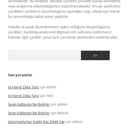
vermektedir. Bu nedenle, sitedeki içerikleri proaktif olarak denetleme
veya araştırma yükümlülüğümüz bulunmamaktadır. Ancak, üyelerimiz
yazdıkları içeriklerin sorumluluğunu taşımakta olup, siteye üye olarak
bu sorumluluğu kabul etmiş sayılırlar.
Hukuka ve yasal düzenlemelere aykırı olduğunu düşündüğünüz
içerikleri,
backlinkpanelicomtr@gmail.com
adresine bildirmeniz
halinde, ilgili içerikler yasal süre içerisinde sitemizden kaldırılacaktır.
Arama
Son yorumlar
Iq Hangi Zeka Türü
için
admin
Iq Hangi Zeka Türü
için
Yeliz
Sesin Kalitesini Ne Belirler
için
admin
Sesin Kalitesini Ne Belirler
için
Melodi
Japonyada Kaç Kadın Kaç Erkek Var
için
admin