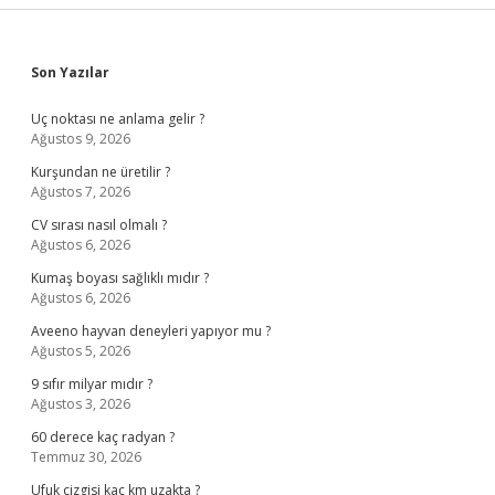
Sidebar
Son Yazılar
Uç noktası ne anlama gelir ?
Ağustos 9, 2026
Kurşundan ne üretilir ?
Ağustos 7, 2026
CV sırası nasıl olmalı ?
Ağustos 6, 2026
Kumaş boyası sağlıklı mıdır ?
Ağustos 6, 2026
Aveeno hayvan deneyleri yapıyor mu ?
Ağustos 5, 2026
9 sıfır milyar mıdır ?
Ağustos 3, 2026
60 derece kaç radyan ?
Temmuz 30, 2026
Ufuk çizgisi kaç km uzakta ?