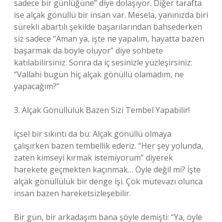
sadece bir günlüğüne” diye dolaşıyor. Diğer tarafta
ise alçak gönüllü bir insan var. Mesela, yanınızda biri
sürekli abartılı şekilde başarılarından bahsederken
siz sadece “Aman ya, işte ne yapalım, hayatta bazen
başarmak da böyle oluyor” diye sohbete
katılabilirsiniz. Sonra da iç sesinizle yüzleşirsiniz:
“Vallahi bugün hiç alçak gönüllü olamadım, ne
yapacağım?”
3. Alçak Gönüllülük Bazen Sizi Tembel Yapabilir!
İçsel bir sıkıntı da bu: Alçak gönüllü olmaya
çalışırken bazen tembellik ederiz. “Her şey yolunda,
zaten kimseyi kırmak istemiyorum” diyerek
harekete geçmekten kaçınmak… Öyle değil mi? İşte
alçak gönüllülük bir denge işi. Çok mütevazı olunca
insan bazen hareketsizleşebilir.
Bir gün, bir arkadaşım bana şöyle demişti: “Ya, öyle