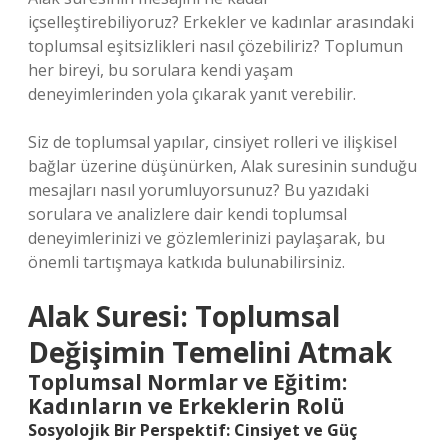
içselleştirebiliyoruz? Erkekler ve kadınlar arasındaki
toplumsal eşitsizlikleri nasıl çözebiliriz? Toplumun
her bireyi, bu sorulara kendi yaşam
deneyimlerinden yola çıkarak yanıt verebilir.
Siz de toplumsal yapılar, cinsiyet rolleri ve ilişkisel
bağlar üzerine düşünürken, Alak suresinin sunduğu
mesajları nasıl yorumluyorsunuz? Bu yazıdaki
sorulara ve analizlere dair kendi toplumsal
deneyimlerinizi ve gözlemlerinizi paylaşarak, bu
önemli tartışmaya katkıda bulunabilirsiniz.
Alak Suresi: Toplumsal
Değişimin Temelini Atmak
Toplumsal Normlar ve Eğitim:
Kadınların ve Erkeklerin Rolü
Sosyolojik Bir Perspektif: Cinsiyet ve Güç