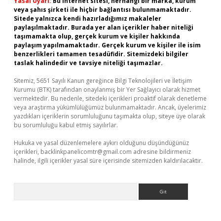
Yasal Uyarı:
Bu internet sitesi, herhangi bir marka, kurum
veya şahıs şirketi ile hiçbir bağlantısı bulunmamaktadır.
Sitede yalnızca kendi hazırladığımız makaleler
paylaşılmaktadır. Burada yer alan içerikler haber niteliği
taşımamakta olup, gerçek kurum ve kişiler hakkında
paylaşım yapılmamaktadır. Gerçek kurum ve kişiler ile isim
benzerlikleri tamamen tesadüfidir. Sitemizdeki bilgiler
taslak halindedir ve tavsiye niteliği taşımazlar.
Sitemiz, 5651 Sayılı Kanun gereğince Bilgi Teknolojileri ve İletişim
Kurumu (BTK) tarafından onaylanmış bir Yer Sağlayıcı olarak hizmet
vermektedir. Bu nedenle, sitedeki içerikleri proaktif olarak denetleme
veya araştırma yükümlülüğümüz bulunmamaktadır. Ancak, üyelerimiz
yazdıkları içeriklerin sorumluluğunu taşımakta olup, siteye üye olarak
bu sorumluluğu kabul etmiş sayılırlar.
Hukuka ve yasal düzenlemelere aykırı olduğunu düşündüğünüz
içerikleri,
backlinkpanelicomtr@gmail.com
adresine bildirmeniz
halinde, ilgili içerikler yasal süre içerisinde sitemizden kaldırılacaktır.
Arama