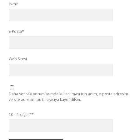
İsim*
E-Posta*
Web Sitesi
Daha sonraki yorumlarımda kullanılması için adım, e-posta adresim
ve site adresim bu tarayıcıya kaydedilsin.
10 - 4 kaçtır?
*