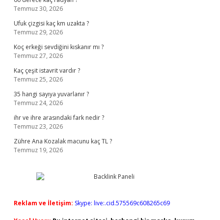
Temmuz 30, 2026
Ufuk çizgisi kaç km uzakta ?
Temmuz 29, 2026
Koç erkeği sevdiğini kıskanır mı ?
Temmuz 27, 2026
Kaç çeşit istavrit vardır ?
Temmuz 25, 2026
35 hangi sayıya yuvarlanır ?
Temmuz 24, 2026
ihr ve ihre arasındaki fark nedir ?
Temmuz 23, 2026
Zühre Ana Kozalak macunu kaç TL ?
Temmuz 19, 2026
Reklam ve İletişim:
Skype: live:.cid.575569c608265c69