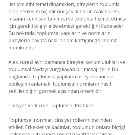
iletişim gibi temel dinamikleri, bireylerin toplumla
olan etkileşim biçimlerini şekillendirir. Alak suresi,
insanın kendisini tanıması ve topluma hizmet etmesi
için gerekli bilgiyi elde etmesi gerektiğini ifade eder.
Bu noktada, toplumsal yapıların ve normların
bireylerin hayata nasıl anlam kattığını görmemiz
mümkündür.
Alak suresi aynı zamanda bireysel sorumlulukları ve
toplumsal faydayı vurgulayan bir mesaj içerir. Bu
bağlamda, toplumsal yapılarla birey arasındaki
etkileşimi anlamak, toplumsal normların nasıl
şekillendiğini görmek açısından önemlidir.
Cinsiyet Rolleri ve Toplumsal Pratikler
Toplumsal normlar, cinsiyet rollerini derinden
etkiler. Erkekler ve kadınlar, toplumun onlara biçtiği
roller doğrultusunda sosyal hayatta yer alırlar.