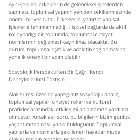
Aynı şekilde, erkeklerin de geleneksel işlevlerden
sapması, toplumsal yapının yeniden şekillenmesinde
önemli bir yer tutar. Erkeklerin, yalnızca yapısal
işlevlerle tanımlanmadığı, ilişkisel bağlarda da aktif
rol oynadığı bir toplumda, toplumsal cinsiyet
normlarının değişmesi kaçınılmaz olacaktır. Bu
durum, toplumsal eşitlik ve adaletin sağlanmasına
yönelik önemli bir adım olabilir.
Sosyolojik Perspektiften Bir Çağrı: Kendi
Deneyimlerinizi Tartışın
Alak suresi üzerine yaptığımız sosyolojik analiz,
toplumsal yapılar, cinsiyet rolleri ve kültürel
pratikler arasındaki etkileşimi anlamamıza yardımcı
olmuştur. Ancak asıl soru, bu bilgilerin bizim günlük
yaşantımızda nasıl yankı bulduğudur. Toplumsal
yapılarla ve normlarla şekillenen hayatlarımızda,
Alak suresinin mesajını ne kadar