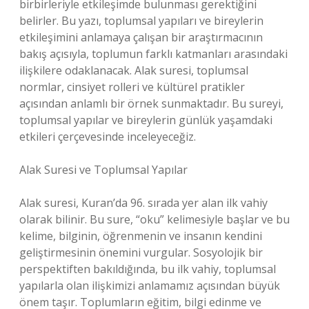
birbirleriyle etkileşimde bulunması gerektiğini
belirler. Bu yazı, toplumsal yapıları ve bireylerin
etkileşimini anlamaya çalışan bir araştırmacının
bakış açısıyla, toplumun farklı katmanları arasındaki
ilişkilere odaklanacak. Alak suresi, toplumsal
normlar, cinsiyet rolleri ve kültürel pratikler
açısından anlamlı bir örnek sunmaktadır. Bu sureyi,
toplumsal yapılar ve bireylerin günlük yaşamdaki
etkileri çerçevesinde inceleyeceğiz.
Alak Suresi ve Toplumsal Yapılar
Alak suresi, Kuran’da 96. sırada yer alan ilk vahiy
olarak bilinir. Bu sure, “oku” kelimesiyle başlar ve bu
kelime, bilginin, öğrenmenin ve insanın kendini
geliştirmesinin önemini vurgular. Sosyolojik bir
perspektiften bakıldığında, bu ilk vahiy, toplumsal
yapılarla olan ilişkimizi anlamamız açısından büyük
önem taşır. Toplumların eğitim, bilgi edinme ve