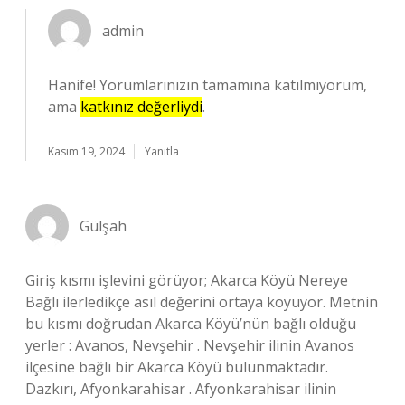
admin
Hanife! Yorumlarınızın tamamına katılmıyorum,
ama
katkınız değerliydi
.
Kasım 19, 2024
Yanıtla
Gülşah
Giriş kısmı işlevini görüyor; Akarca Köyü Nereye
Bağlı ilerledikçe asıl değerini ortaya koyuyor. Metnin
bu kısmı doğrudan Akarca Köyü’nün bağlı olduğu
yerler : Avanos, Nevşehir . Nevşehir ilinin Avanos
ilçesine bağlı bir Akarca Köyü bulunmaktadır.
Dazkırı, Afyonkarahisar . Afyonkarahisar ilinin