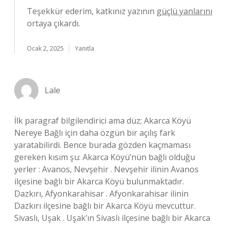
Teşekkür ederim, katkınız yazının
güçlü yanlarını
ortaya çıkardı.
Ocak 2, 2025
Yanıtla
Lale
İlk paragraf bilgilendirici ama düz; Akarca Köyü
Nereye Bağlı için daha özgün bir açılış fark
yaratabilirdi. Bence burada gözden kaçmaması
gereken kısım şu: Akarca Köyü’nün bağlı olduğu
yerler : Avanos, Nevşehir . Nevşehir ilinin Avanos
ilçesine bağlı bir Akarca Köyü bulunmaktadır.
Dazkırı, Afyonkarahisar . Afyonkarahisar ilinin
Dazkırı ilçesine bağlı bir Akarca Köyü mevcuttur.
Sivaslı, Uşak . Uşak’ın Sivaslı ilçesine bağlı bir Akarca