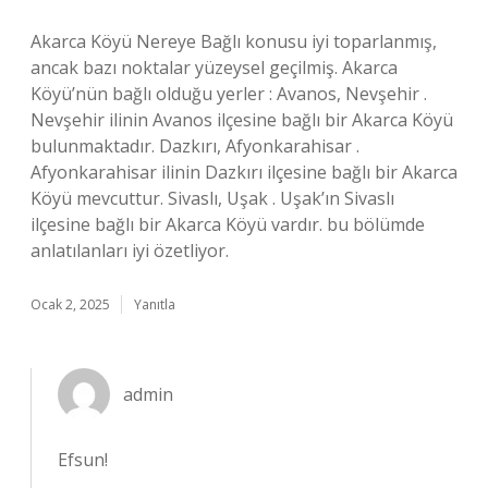
Akarca Köyü Nereye Bağlı konusu iyi toparlanmış,
ancak bazı noktalar yüzeysel geçilmiş. Akarca
Köyü’nün bağlı olduğu yerler : Avanos, Nevşehir .
Nevşehir ilinin Avanos ilçesine bağlı bir Akarca Köyü
bulunmaktadır. Dazkırı, Afyonkarahisar .
Afyonkarahisar ilinin Dazkırı ilçesine bağlı bir Akarca
Köyü mevcuttur. Sivaslı, Uşak . Uşak’ın Sivaslı
ilçesine bağlı bir Akarca Köyü vardır. bu bölümde
anlatılanları iyi özetliyor.
Ocak 2, 2025
Yanıtla
admin
Efsun!