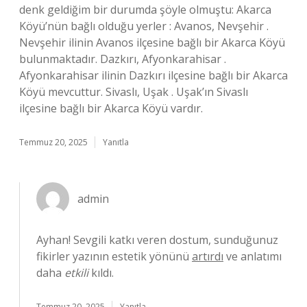
denk geldiğim bir durumda şöyle olmuştu: Akarca
Köyü’nün bağlı olduğu yerler : Avanos, Nevşehir .
Nevşehir ilinin Avanos ilçesine bağlı bir Akarca Köyü
bulunmaktadır. Dazkırı, Afyonkarahisar .
Afyonkarahisar ilinin Dazkırı ilçesine bağlı bir Akarca
Köyü mevcuttur. Sivaslı, Uşak . Uşak’ın Sivaslı
ilçesine bağlı bir Akarca Köyü vardır.
Temmuz 20, 2025
Yanıtla
admin
Ayhan! Sevgili katkı veren dostum, sunduğunuz
fikirler yazının estetik yönünü
artırdı
ve anlatımı
daha
etkili
kıldı.
Temmuz 20, 2025
Yanıtla