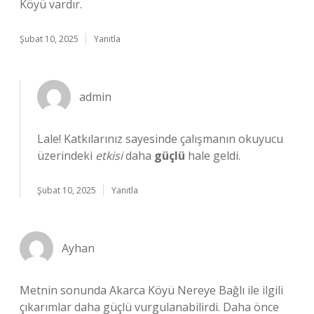
Köyü vardır.
Şubat 10, 2025
Yanıtla
admin
Lale! Katkılarınız sayesinde çalışmanın okuyucu
üzerindeki
etkisi
daha
güçlü
hale geldi.
Şubat 10, 2025
Yanıtla
Ayhan
Metnin sonunda Akarca Köyü Nereye Bağlı ile ilgili
çıkarımlar daha güçlü vurgulanabilirdi. Daha önce