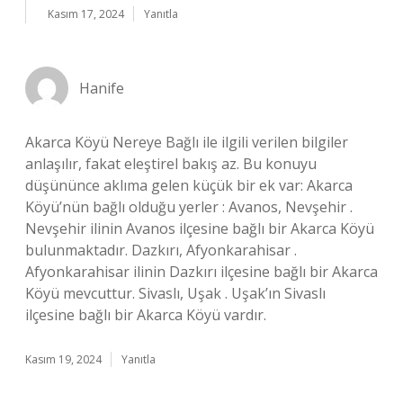
Kasım 17, 2024
Yanıtla
Hanife
Akarca Köyü Nereye Bağlı ile ilgili verilen bilgiler
anlaşılır, fakat eleştirel bakış az. Bu konuyu
düşününce aklıma gelen küçük bir ek var: Akarca
Köyü’nün bağlı olduğu yerler : Avanos, Nevşehir .
Nevşehir ilinin Avanos ilçesine bağlı bir Akarca Köyü
bulunmaktadır. Dazkırı, Afyonkarahisar .
Afyonkarahisar ilinin Dazkırı ilçesine bağlı bir Akarca
Köyü mevcuttur. Sivaslı, Uşak . Uşak’ın Sivaslı
ilçesine bağlı bir Akarca Köyü vardır.
Kasım 19, 2024
Yanıtla