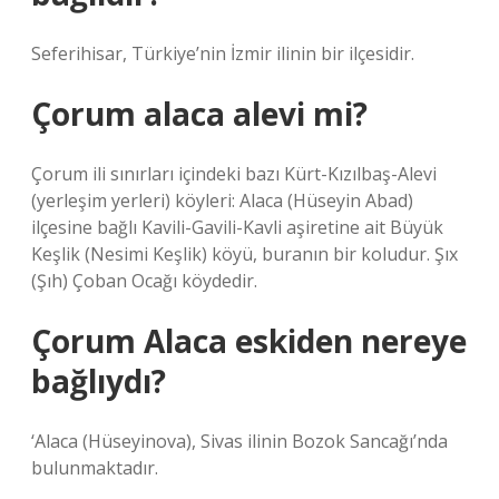
Seferihisar, Türkiye’nin İzmir ilinin bir ilçesidir.
Çorum alaca alevi mi?
Çorum ili sınırları içindeki bazı Kürt-Kızılbaş-Alevi
(yerleşim yerleri) köyleri: Alaca (Hüseyin Abad)
ilçesine bağlı Kavili-Gavili-Kavli aşiretine ait Büyük
Keşlik (Nesimi Keşlik) köyü, buranın bir koludur. Şıx
(Şıh) Çoban Ocağı köydedir.
Çorum Alaca eskiden nereye
bağlıydı?
‘Alaca (Hüseyinova), Sivas ilinin Bozok Sancağı’nda
bulunmaktadır.