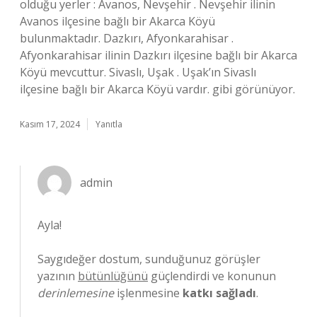
olduğu yerler : Avanos, Nevşehir . Nevşehir ilinin
Avanos ilçesine bağlı bir Akarca Köyü
bulunmaktadır. Dazkırı, Afyonkarahisar .
Afyonkarahisar ilinin Dazkırı ilçesine bağlı bir Akarca
Köyü mevcuttur. Sivaslı, Uşak . Uşak’ın Sivaslı
ilçesine bağlı bir Akarca Köyü vardır. gibi görünüyor.
Kasım 17, 2024
Yanıtla
admin
Ayla!
Saygıdeğer dostum, sunduğunuz görüşler
yazının
bütünlüğünü
güçlendirdi ve konunun
derinlemesine
işlenmesine
katkı sağladı
.