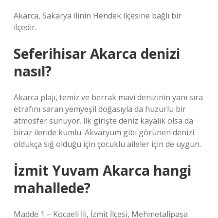
Akarca, Sakarya ilinin Hendek ilçesine bağlı bir
ilçedir.
Seferihisar Akarca denizi
nasıl?
Akarca plajı, temiz ve berrak mavi denizinin yanı sıra
etrafını saran yemyeşil doğasıyla da huzurlu bir
atmosfer sunuyor. İlk girişte deniz kayalık olsa da
biraz ileride kumlu. Akvaryum gibi görünen denizi
oldukça sığ olduğu için çocuklu aileler için de uygun.
İzmit Yuvam Akarca hangi
mahallede?
Madde 1 – Kocaeli İli, İzmit İlçesi, Mehmetalipaşa