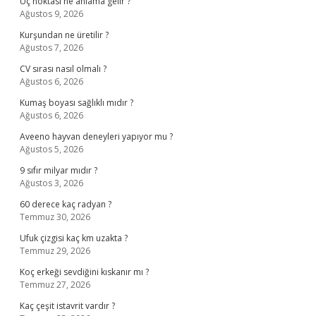
Uç noktası ne anlama gelir ?
Ağustos 9, 2026
Kurşundan ne üretilir ?
Ağustos 7, 2026
CV sırası nasıl olmalı ?
Ağustos 6, 2026
Kumaş boyası sağlıklı mıdır ?
Ağustos 6, 2026
Aveeno hayvan deneyleri yapıyor mu ?
Ağustos 5, 2026
9 sıfır milyar mıdır ?
Ağustos 3, 2026
60 derece kaç radyan ?
Temmuz 30, 2026
Ufuk çizgisi kaç km uzakta ?
Temmuz 29, 2026
Koç erkeği sevdiğini kıskanır mı ?
Temmuz 27, 2026
Kaç çeşit istavrit vardır ?