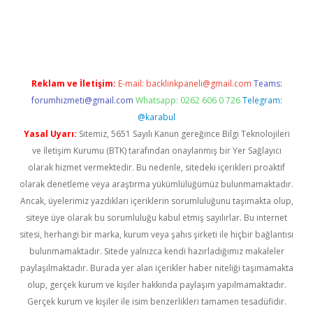
lla
Reklam ve İletişim:
E-mail:
backlinkpaneli@gmail.com
Teams:
forumhizmeti@gmail.com
Whatsapp: 0262 606 0 726
Telegram:
@karabul
Yasal Uyarı:
Sitemiz, 5651 Sayılı Kanun gereğince Bilgi Teknolojileri
ve İletişim Kurumu (BTK) tarafından onaylanmış bir Yer Sağlayıcı
olarak hizmet vermektedir. Bu nedenle, sitedeki içerikleri proaktif
olarak denetleme veya araştırma yükümlülüğümüz bulunmamaktadır.
Ancak, üyelerimiz yazdıkları içeriklerin sorumluluğunu taşımakta olup,
siteye üye olarak bu sorumluluğu kabul etmiş sayılırlar. Bu internet
sitesi, herhangi bir marka, kurum veya şahıs şirketi ile hiçbir bağlantısı
bulunmamaktadır. Sitede yalnızca kendi hazırladığımız makaleler
paylaşılmaktadır. Burada yer alan içerikler haber niteliği taşımamakta
olup, gerçek kurum ve kişiler hakkında paylaşım yapılmamaktadır.
Gerçek kurum ve kişiler ile isim benzerlikleri tamamen tesadüfidir.