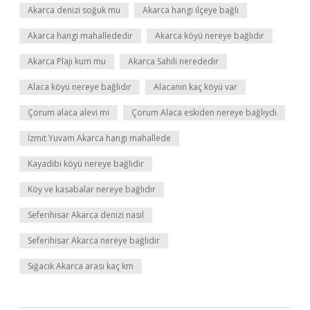
Akarca denizi soğuk mu
Akarca hangi ilçeye bağlı
Akarca hangi mahallededir
Akarca köyü nereye bağlıdır
Akarca Plajı kum mu
Akarca Sahili nerededir
Alaca köyü nereye bağlıdır
Alacanın kaç köyü var
Çorum alaca alevi mi
Çorum Alaca eskiden nereye bağlıydı
İzmit Yuvam Akarca hangi mahallede
Kayadibi köyü nereye bağlıdır
Köy ve kasabalar nereye bağlıdır
Seferihisar Akarca denizi nasıl
Seferihisar Akarca nereye bağlıdır
Sığacık Akarca arası kaç km