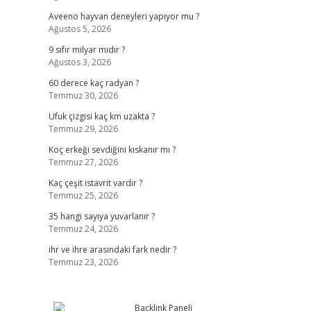
Aveeno hayvan deneyleri yapıyor mu ?
Ağustos 5, 2026
9 sıfır milyar mıdır ?
Ağustos 3, 2026
60 derece kaç radyan ?
Temmuz 30, 2026
Ufuk çizgisi kaç km uzakta ?
Temmuz 29, 2026
Koç erkeği sevdiğini kıskanır mı ?
Temmuz 27, 2026
Kaç çeşit istavrit vardır ?
Temmuz 25, 2026
35 hangi sayıya yuvarlanır ?
Temmuz 24, 2026
ihr ve ihre arasındaki fark nedir ?
Temmuz 23, 2026