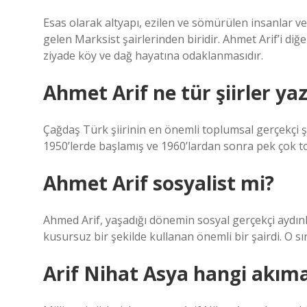
Esas olarak altyapı, ezilen ve sömürülen insanlar v
gelen Marksist şairlerinden biridir. Ahmet Arif’i di
ziyade köy ve dağ hayatına odaklanmasıdır.
Ahmet Arif ne tür şiirler ya
Çağdaş Türk şiirinin en önemli toplumsal gerçekçi ş
1950’lerde başlamış ve 1960’lardan sonra pek çok top
Ahmet Arif sosyalist mi?
Ahmed Arif, yaşadığı dönemin sosyal gerçekçi aydınla
kusursuz bir şekilde kullanan önemli bir şairdi. O sır
Arif Nihat Asya hangi akı