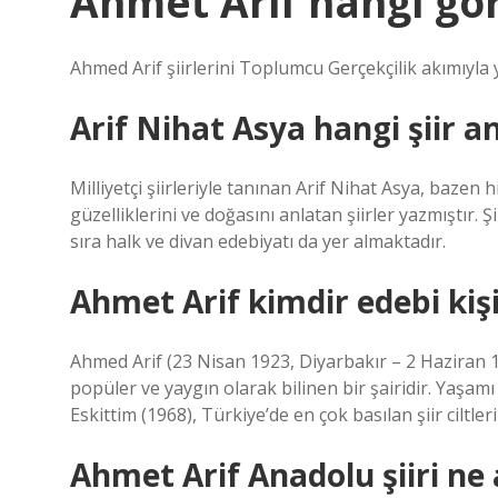
Ahmet Arif hangi gö
Ahmed Arif şiirlerini Toplumcu Gerçekçilik akımıyla 
Arif Nihat Asya hangi şiir a
Milliyetçi şiirleriyle tanınan Arif Nihat Asya, bazen
güzelliklerini ve doğasını anlatan şiirler yazmıştır.
sıra halk ve divan edebiyatı da yer almaktadır.
Ahmet Arif kimdir edebi kişi
Ahmed Arif (23 Nisan 1923, Diyarbakır – 2 Haziran 1
popüler ve yaygın olarak bilinen bir şairidir. Yaşa
Eskittim (1968), Türkiye’de en çok basılan şiir ciltleri
Ahmet Arif Anadolu şiiri ne 