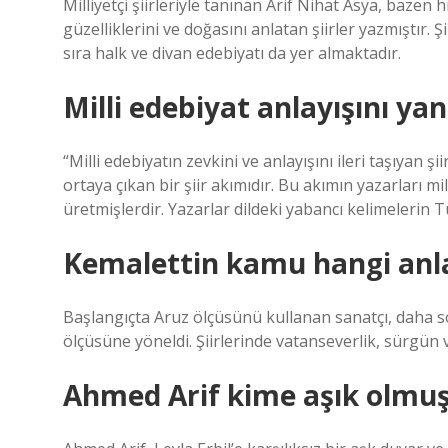
Milliyetçi şiirleriyle tanınan Arif Nihat Asya, bazen
güzelliklerini ve doğasını anlatan şiirler yazmıştır.
sıra halk ve divan edebiyatı da yer almaktadır.
Milli edebiyat anlayışını yan
“Milli edebiyatın zevkini ve anlayışını ileri taşıyan 
ortaya çıkan bir şiir akımıdır. Bu akımın yazarları mi
üretmişlerdir. Yazarlar dildeki yabancı kelimelerin Tü
Kemalettin kamu hangi anl
Başlangıçta Aruz ölçüsünü kullanan sanatçı, daha so
ölçüsüne yöneldi. Şiirlerinde vatanseverlik, sürgün 
Ahmed Arif kime aşık olmu