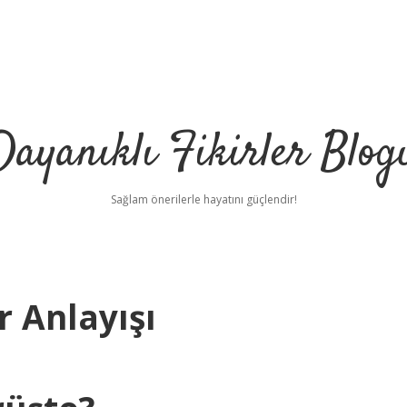
Dayanıklı Fikirler Blog
Sağlam önerilerle hayatını güçlendir!
r Anlayışı