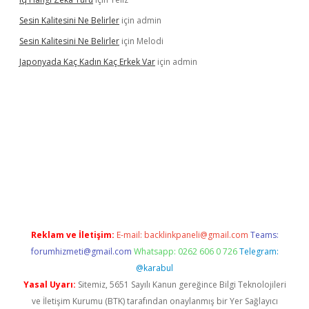
Sesin Kalitesini Ne Belirler
için
admin
Sesin Kalitesini Ne Belirler
için
Melodi
Japonyada Kaç Kadın Kaç Erkek Var
için
admin
ella
Reklam ve İletişim:
E-mail:
backlinkpaneli@gmail.com
Teams:
forumhizmeti@gmail.com
Whatsapp: 0262 606 0 726
Telegram:
@karabul
Yasal Uyarı:
Sitemiz, 5651 Sayılı Kanun gereğince Bilgi Teknolojileri
ve İletişim Kurumu (BTK) tarafından onaylanmış bir Yer Sağlayıcı