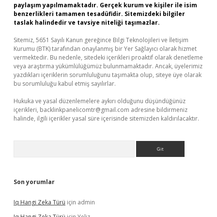
paylaşım yapılmamaktadır. Gerçek kurum ve kişiler ile isim
benzerlikleri tamamen tesadüfidir. Sitemizdeki bilgiler
taslak halindedir ve tavsiye niteliği taşımazlar.
Sitemiz, 5651 Sayılı Kanun gereğince Bilgi Teknolojileri ve İletişim
Kurumu (BTK) tarafından onaylanmış bir Yer Sağlayıcı olarak hizmet
vermektedir. Bu nedenle, sitedeki içerikleri proaktif olarak denetleme
veya araştırma yükümlülüğümüz bulunmamaktadır. Ancak, üyelerimiz
yazdıkları içeriklerin sorumluluğunu taşımakta olup, siteye üye olarak
bu sorumluluğu kabul etmiş sayılırlar.
Hukuka ve yasal düzenlemelere aykırı olduğunu düşündüğünüz
içerikleri,
backlinkpanelicomtr@gmail.com
adresine bildirmeniz
halinde, ilgili içerikler yasal süre içerisinde sitemizden kaldırılacaktır.
Arama
Son yorumlar
Iq Hangi Zeka Türü
için
admin
Iq Hangi Zeka Türü
için
Yeliz