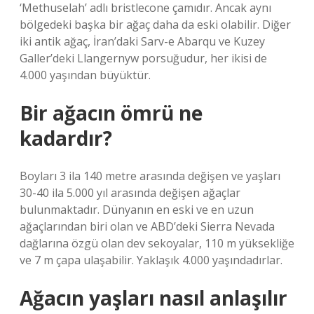
‘Methuselah’ adlı bristlecone çamıdır. Ancak aynı
bölgedeki başka bir ağaç daha da eski olabilir. Diğer
iki antik ağaç, İran’daki Sarv-e Abarqu ve Kuzey
Galler’deki Llangernyw porsuğudur, her ikisi de
4.000 yaşından büyüktür.
Bir ağacın ömrü ne
kadardır?
Boyları 3 ila 140 metre arasında değişen ve yaşları
30-40 ila 5.000 yıl arasında değişen ağaçlar
bulunmaktadır. Dünyanın en eski ve en uzun
ağaçlarından biri olan ve ABD’deki Sierra Nevada
dağlarına özgü olan dev sekoyalar, 110 m yüksekliğe
ve 7 m çapa ulaşabilir. Yaklaşık 4.000 yaşındadırlar.
Ağacın yaşları nasıl anlaşılır