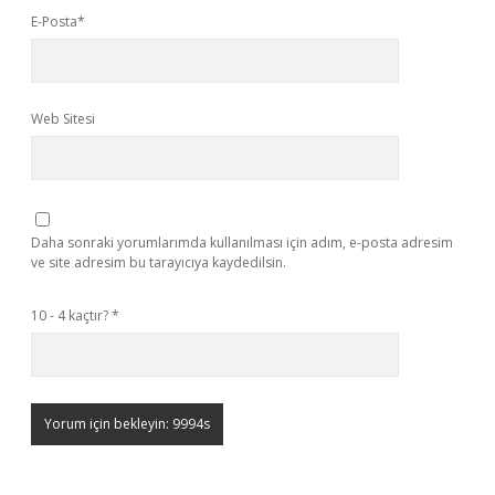
E-Posta*
Web Sitesi
Daha sonraki yorumlarımda kullanılması için adım, e-posta adresim
ve site adresim bu tarayıcıya kaydedilsin.
10 - 4 kaçtır?
*