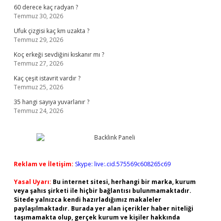
60 derece kaç radyan ?
Temmuz 30, 2026
Ufuk çizgisi kaç km uzakta ?
Temmuz 29, 2026
Koç erkeği sevdiğini kıskanır mı ?
Temmuz 27, 2026
Kaç çeşit istavrit vardır ?
Temmuz 25, 2026
35 hangi sayıya yuvarlanır ?
Temmuz 24, 2026
Reklam ve İletişim:
Skype: live:.cid.575569c608265c69
Yasal Uyarı:
Bu internet sitesi, herhangi bir marka, kurum
veya şahıs şirketi ile hiçbir bağlantısı bulunmamaktadır.
Sitede yalnızca kendi hazırladığımız makaleler
paylaşılmaktadır. Burada yer alan içerikler haber niteliği
taşımamakta olup, gerçek kurum ve kişiler hakkında