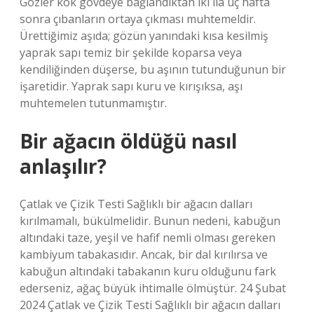
Gözler kök gövdeye bağlandıktan iki ila üç hafta
sonra çıbanların ortaya çıkması muhtemeldir.
Ürettiğimiz aşıda; gözün yanındaki kısa kesilmiş
yaprak sapı temiz bir şekilde koparsa veya
kendiliğinden düşerse, bu aşının tutunduğunun bir
işaretidir. Yaprak sapı kuru ve kırışıksa, aşı
muhtemelen tutunmamıştır.
Bir ağacın öldüğü nasıl
anlaşılır?
Çatlak ve Çizik Testi Sağlıklı bir ağacın dalları
kırılmamalı, bükülmelidir. Bunun nedeni, kabuğun
altındaki taze, yeşil ve hafif nemli olması gereken
kambiyum tabakasıdır. Ancak, bir dal kırılırsa ve
kabuğun altındaki tabakanın kuru olduğunu fark
ederseniz, ağaç büyük ihtimalle ölmüştür. 24 Şubat
2024 Çatlak ve Çizik Testi Sağlıklı bir ağacın dalları