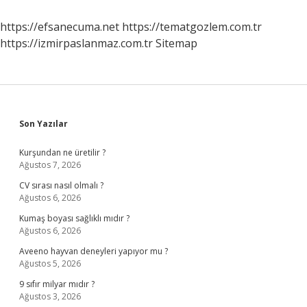
https://efsanecuma.net
https://tematgozlem.com.tr
https://izmirpaslanmaz.com.tr
Sitemap
Sidebar
Son Yazılar
Kurşundan ne üretilir ?
Ağustos 7, 2026
CV sırası nasıl olmalı ?
Ağustos 6, 2026
Kumaş boyası sağlıklı mıdır ?
Ağustos 6, 2026
Aveeno hayvan deneyleri yapıyor mu ?
Ağustos 5, 2026
9 sıfır milyar mıdır ?
Ağustos 3, 2026