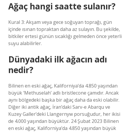
Ağaç hangi saatte sulanır?
Kural 3: Akşam veya gece soğuyan toprağı, gün
içinde ısınan topraktan daha az sulayın. Bu şekilde,
bitkiler ertesi günün sıcaklığı gelmeden önce yeterli
suyu alabilirler.
Dünyadaki ilk ağacın adı
nedir?
Bilinen en eski ağaç, Kaliforniya’da 4.850 yaşından
büyük ‘Methuselah’ adlı bristlecone çamıdır. Ancak
aynı bölgedeki başka bir ağaç daha da eski olabilir.
Diğer iki antik ağaç, İran’daki Sarv-e Abarqu ve
Kuzey Galler’deki Llangernyw porsuğudur, her ikisi
de 4.000 yaşından büyüktür. 24 Şubat 2023 Bilinen
en eski ağaç, Kaliforniya’da 4.850 yaşından büyük