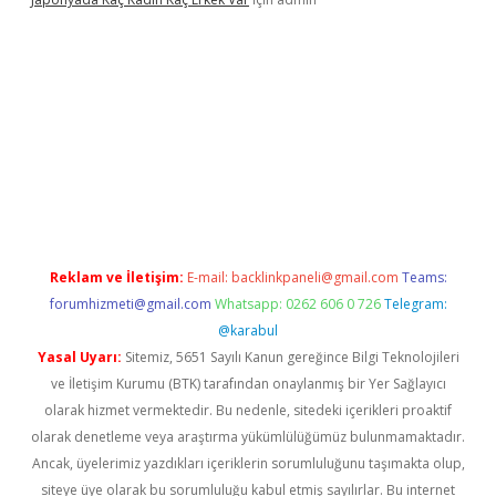
abella
Reklam ve İletişim:
E-mail:
backlinkpaneli@gmail.com
Teams:
forumhizmeti@gmail.com
Whatsapp: 0262 606 0 726
Telegram:
@karabul
Yasal Uyarı:
Sitemiz, 5651 Sayılı Kanun gereğince Bilgi Teknolojileri
ve İletişim Kurumu (BTK) tarafından onaylanmış bir Yer Sağlayıcı
olarak hizmet vermektedir. Bu nedenle, sitedeki içerikleri proaktif
olarak denetleme veya araştırma yükümlülüğümüz bulunmamaktadır.
Ancak, üyelerimiz yazdıkları içeriklerin sorumluluğunu taşımakta olup,
siteye üye olarak bu sorumluluğu kabul etmiş sayılırlar. Bu internet