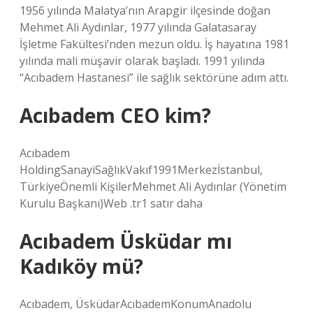
1956 yılında Malatya’nın Arapgir ilçesinde doğan
Mehmet Ali Aydınlar, 1977 yılında Galatasaray
İşletme Fakültesi’nden mezun oldu. İş hayatına 1981
yılında mali müşavir olarak başladı. 1991 yılında
“Acıbadem Hastanesi” ile sağlık sektörüne adım attı.
Acıbadem CEO kim?
Acıbadem
HoldingSanayiSağlıkVakıf1991Merkezİstanbul,
TürkiyeÖnemli KişilerMehmet Ali Aydınlar (Yönetim
Kurulu Başkanı)Web .tr1 satır daha
Acıbadem Üsküdar mı
Kadıköy mü?
Acıbadem, ÜsküdarAcıbademKonumAnadolu