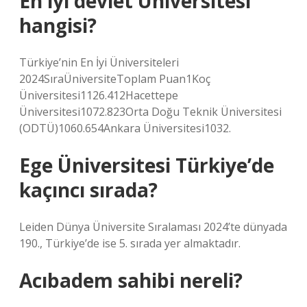
En iyi devlet Üniversitesi
hangisi?
Türkiye’nin En İyi Üniversiteleri
2024SıraÜniversiteToplam Puan1Koç
Üniversitesi1126.412Hacettepe
Üniversitesi1072.823Orta Doğu Teknik Üniversitesi
(ODTÜ)1060.654Ankara Üniversitesi1032.
Ege Üniversitesi Türkiye’de
kaçıncı sırada?
Leiden Dünya Üniversite Sıralaması 2024’te dünyada
190., Türkiye’de ise 5. sırada yer almaktadır.
Acıbadem sahibi nereli?