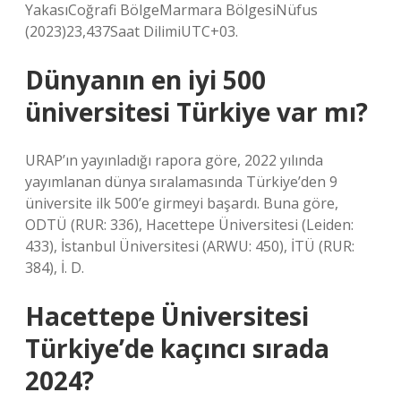
YakasıCoğrafi BölgeMarmara BölgesiNüfus
(2023)23,437Saat DilimiUTC+03.
Dünyanın en iyi 500
üniversitesi Türkiye var mı?
URAP’ın yayınladığı rapora göre, 2022 yılında
yayımlanan dünya sıralamasında Türkiye’den 9
üniversite ilk 500’e girmeyi başardı. Buna göre,
ODTÜ (RUR: 336), Hacettepe Üniversitesi (Leiden:
433), İstanbul Üniversitesi (ARWU: 450), İTÜ (RUR:
384), İ. D.
Hacettepe Üniversitesi
Türkiye’de kaçıncı sırada
2024?