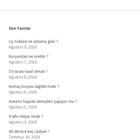
Sidebar
Son Yazılar
Uç noktası ne anlama gelir ?
Ağustos 9, 2026
Kurşundan ne üretilir ?
Ağustos 7, 2026
CV sırası nasıl olmalı ?
Ağustos 6, 2026
Kumaş boyası sağlıklı mıdır ?
Ağustos 6, 2026
Aveeno hayvan deneyleri yapıyor mu ?
Ağustos 5, 2026
9 sıfır milyar mıdır ?
Ağustos 3, 2026
60 derece kaç radyan ?
Temmuz 30, 2026