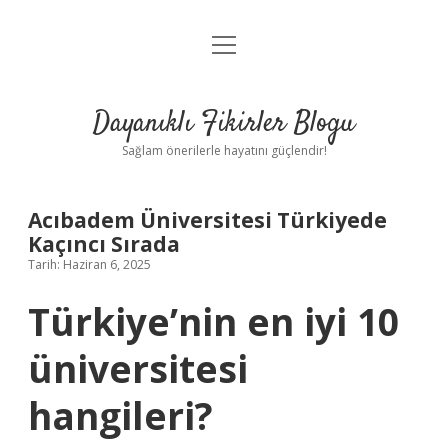
menüyü
Anasayfa
aç
Gizlilik Politikası
Dayanıklı Fikirler Blogu
Yasal Uyarı
Sağlam önerilerle hayatını güçlendir!
Hakkımızda
Acıbadem Üniversitesi Türkiyede
Kaçıncı Sırada
Tarih: Haziran 6, 2025
Türkiye’nin en iyi 10
üniversitesi
hangileri?