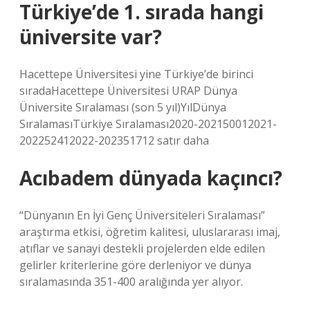
Türkiye’de 1. sırada hangi
üniversite var?
Hacettepe Üniversitesi yine Türkiye’de birinci
sıradaHacettepe Üniversitesi URAP Dünya
Üniversite Sıralaması (son 5 yıl)YılDünya
SıralamasıTürkiye Sıralaması2020-202150012021-
202252412022-202351712 satır daha
Acıbadem dünyada kaçıncı?
“Dünyanın En İyi Genç Üniversiteleri Sıralaması”
araştırma etkisi, öğretim kalitesi, uluslararası imaj,
atıflar ve sanayi destekli projelerden elde edilen
gelirler kriterlerine göre derleniyor ve dünya
sıralamasında 351-400 aralığında yer alıyor.