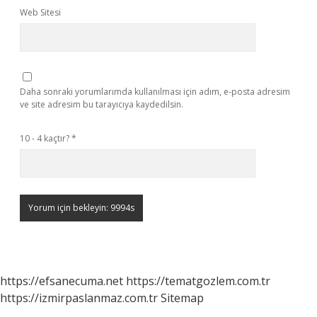
Web Sitesi
Daha sonraki yorumlarımda kullanılması için adım, e-posta adresim
ve site adresim bu tarayıcıya kaydedilsin.
10 - 4 kaçtır?
*
https://efsanecuma.net
https://tematgozlem.com.tr
https://izmirpaslanmaz.com.tr
Sitemap