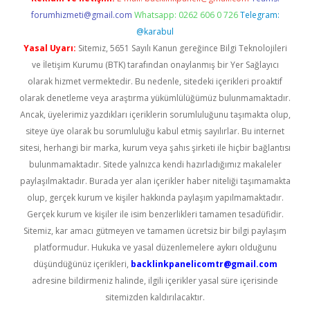
forumhizmeti@gmail.com
Whatsapp: 0262 606 0 726
Telegram:
@karabul
Yasal Uyarı:
Sitemiz, 5651 Sayılı Kanun gereğince Bilgi Teknolojileri
ve İletişim Kurumu (BTK) tarafından onaylanmış bir Yer Sağlayıcı
olarak hizmet vermektedir. Bu nedenle, sitedeki içerikleri proaktif
olarak denetleme veya araştırma yükümlülüğümüz bulunmamaktadır.
Ancak, üyelerimiz yazdıkları içeriklerin sorumluluğunu taşımakta olup,
siteye üye olarak bu sorumluluğu kabul etmiş sayılırlar. Bu internet
sitesi, herhangi bir marka, kurum veya şahıs şirketi ile hiçbir bağlantısı
bulunmamaktadır. Sitede yalnızca kendi hazırladığımız makaleler
paylaşılmaktadır. Burada yer alan içerikler haber niteliği taşımamakta
olup, gerçek kurum ve kişiler hakkında paylaşım yapılmamaktadır.
Gerçek kurum ve kişiler ile isim benzerlikleri tamamen tesadüfidir.
Sitemiz, kar amacı gütmeyen ve tamamen ücretsiz bir bilgi paylaşım
platformudur. Hukuka ve yasal düzenlemelere aykırı olduğunu
düşündüğünüz içerikleri,
backlinkpanelicomtr@gmail.com
adresine bildirmeniz halinde, ilgili içerikler yasal süre içerisinde
sitemizden kaldırılacaktır.