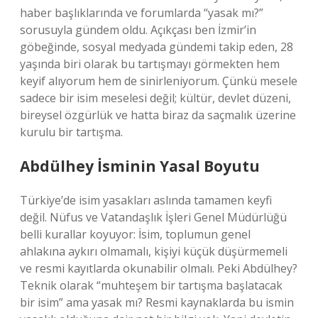
haber başlıklarında ve forumlarda “yasak mı?”
sorusuyla gündem oldu. Açıkçası ben İzmir’in
göbeğinde, sosyal medyada gündemi takip eden, 28
yaşında biri olarak bu tartışmayı görmekten hem
keyif alıyorum hem de sinirleniyorum. Çünkü mesele
sadece bir isim meselesi değil; kültür, devlet düzeni,
bireysel özgürlük ve hatta biraz da saçmalık üzerine
kurulu bir tartışma.
Abdülhey İsminin Yasal Boyutu
Türkiye’de isim yasakları aslında tamamen keyfi
değil. Nüfus ve Vatandaşlık İşleri Genel Müdürlüğü
belli kurallar koyuyor: İsim, toplumun genel
ahlakına aykırı olmamalı, kişiyi küçük düşürmemeli
ve resmi kayıtlarda okunabilir olmalı. Peki Abdülhey?
Teknik olarak “muhteşem bir tartışma başlatacak
bir isim” ama yasak mı? Resmi kaynaklarda bu ismin