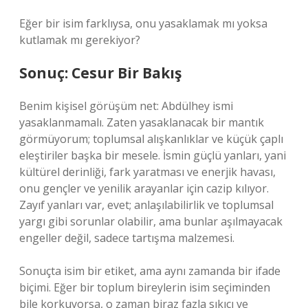
Eğer bir isim farklıysa, onu yasaklamak mı yoksa
kutlamak mı gerekiyor?
Sonuç: Cesur Bir Bakış
Benim kişisel görüşüm net: Abdülhey ismi
yasaklanmamalı. Zaten yasaklanacak bir mantık
görmüyorum; toplumsal alışkanlıklar ve küçük çaplı
eleştiriler başka bir mesele. İsmin güçlü yanları, yani
kültürel derinliği, fark yaratması ve enerjik havası,
onu gençler ve yenilik arayanlar için cazip kılıyor.
Zayıf yanları var, evet; anlaşılabilirlik ve toplumsal
yargı gibi sorunlar olabilir, ama bunlar aşılmayacak
engeller değil, sadece tartışma malzemesi.
Sonuçta isim bir etiket, ama aynı zamanda bir ifade
biçimi. Eğer bir toplum bireylerin isim seçiminden
bile korkuyorsa, o zaman biraz fazla sıkıcı ve