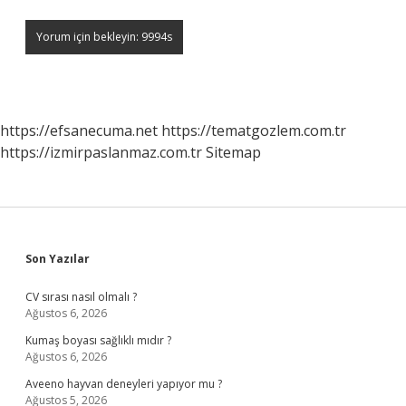
https://efsanecuma.net
https://tematgozlem.com.tr
https://izmirpaslanmaz.com.tr
Sitemap
Sidebar
Son Yazılar
CV sırası nasıl olmalı ?
Ağustos 6, 2026
Kumaş boyası sağlıklı mıdır ?
Ağustos 6, 2026
Aveeno hayvan deneyleri yapıyor mu ?
Ağustos 5, 2026