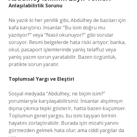
Anlaşılabilirlik Sorunu
Ne yazık ki her yenilik gibi, Abdülhey de bazıları için
kafa karıştırıcı. İnsanlar “Bu isim doğru mu
yazılıyor?” veya “Nasıl okunuyor?” gibi sorular
soruyor. Resmi belgelerde hata riski artıyor; banka,
okul, pasaport işlemlerinde yanlış telaffuz veya
yanlış yazım sorun yaratabilir. Bazen özgünlük,
pratikte sorun yaratır.
Toplumsal Yargı ve Eleştiri
Sosyal medyada “Abdülhey, ne biçim isim?”
yorumlarıyla karşılaşabilirsiniz. İnsanlar alışılmışın
dışına çıkınca tepki gösterir, hatta bazen küçümser.
Toplumun genel yargısı, bu ismi taşıyan birinin
hayatını zorlaştırabilir. Burada işin mizahi yanını
görmezden gelmek hata olur; ama ciddi yargılar da