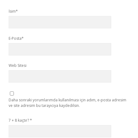
İsim*
E-Posta*
Web Sitesi
Daha sonraki yorumlarımda kullanılması için adım, e-posta adresim
ve site adresim bu tarayıcıya kaydedilsin.
7 + 8 kaçtır?
*