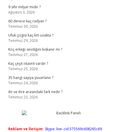
9 sıfır milyar mıdır ?
Ağustos 3, 2026
60 derece kaç radyan ?
Temmuz 30, 2026
Ufuk çizgisi kaç km uzakta ?
Temmuz 29, 2026
Koç erkeği sevdiğini kıskanır mı ?
Temmuz 27, 2026
Kaç çeşit istavrit vardır ?
Temmuz 25, 2026
35 hangi sayıya yuvarlanır ?
Temmuz 24, 2026
ihr ve ihre arasındaki fark nedir ?
Temmuz 23, 2026
Reklam ve İletişim:
Skype: live:.cid.575569c608265c69