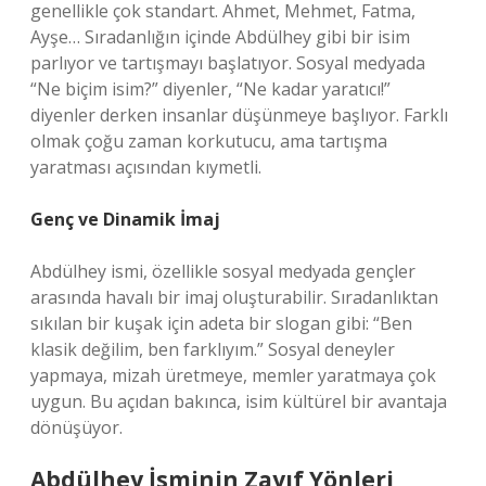
genellikle çok standart. Ahmet, Mehmet, Fatma,
Ayşe… Sıradanlığın içinde Abdülhey gibi bir isim
parlıyor ve tartışmayı başlatıyor. Sosyal medyada
“Ne biçim isim?” diyenler, “Ne kadar yaratıcı!”
diyenler derken insanlar düşünmeye başlıyor. Farklı
olmak çoğu zaman korkutucu, ama tartışma
yaratması açısından kıymetli.
Genç ve Dinamik İmaj
Abdülhey ismi, özellikle sosyal medyada gençler
arasında havalı bir imaj oluşturabilir. Sıradanlıktan
sıkılan bir kuşak için adeta bir slogan gibi: “Ben
klasik değilim, ben farklıyım.” Sosyal deneyler
yapmaya, mizah üretmeye, memler yaratmaya çok
uygun. Bu açıdan bakınca, isim kültürel bir avantaja
dönüşüyor.
Abdülhey İsminin Zayıf Yönleri