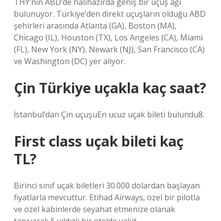
THY’nin ABD’de halihazırda geniş bir uçuş ağı
bulunuyor. Türkiye’den direkt uçuşların olduğu ABD
şehirleri arasında Atlanta (GA), Boston (MA),
Chicago (IL), Houston (TX), Los Angeles (CA), Miami
(FL), New York (NY), Newark (NJ), San Francisco (CA)
ve Washington (DC) yer alıyor.
Çin Türkiye uçakla kaç saat?
İstanbul’dan Çin uçuşuEn ucuz uçak bileti bulundu8.
First class uçak bileti kaç
TL?
Birinci sınıf uçak biletleri 30.000 dolardan başlayan
fiyatlarla mevcuttur. Etihad Airways, özel bir pilotla
ve özel kabinlerde seyahat etmenize olanak