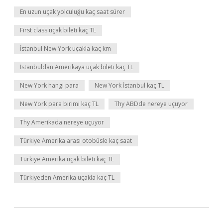
En uzun uçak yolculuğu kaç saat sürer
First class uçak bileti kaç TL
İstanbul New York uçakla kaç km
İstanbuldan Amerikaya uçak bileti kaç TL
New York hangi para
New York İstanbul kaç TL
New York para birimi kaç TL
Thy ABDde nereye uçuyor
Thy Amerikada nereye uçuyor
Türkiye Amerika arası otobüsle kaç saat
Türkiye Amerika uçak bileti kaç TL
Türkiyeden Amerika uçakla kaç TL