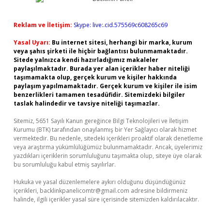
Reklam ve İletişim:
Skype: live:.cid.575569c608265c69
Yasal Uyarı:
Bu internet sitesi, herhangi bir marka, kurum
veya şahıs şirketi ile hiçbir bağlantısı bulunmamaktadır.
Sitede yalnızca kendi hazırladığımız makaleler
paylaşılmaktadır. Burada yer alan içerikler haber niteliği
taşımamakta olup, gerçek kurum ve kişiler hakkında
paylaşım yapılmamaktadır. Gerçek kurum ve kişiler ile isim
benzerlikleri tamamen tesadüfidir. Sitemizdeki bilgiler
taslak halindedir ve tavsiye niteliği taşımazlar.
Sitemiz, 5651 Sayılı Kanun gereğince Bilgi Teknolojileri ve İletişim
Kurumu (BTK) tarafından onaylanmış bir Yer Sağlayıcı olarak hizmet
vermektedir. Bu nedenle, sitedeki içerikleri proaktif olarak denetleme
veya araştırma yükümlülüğümüz bulunmamaktadır. Ancak, üyelerimiz
yazdıkları içeriklerin sorumluluğunu taşımakta olup, siteye üye olarak
bu sorumluluğu kabul etmiş sayılırlar.
Hukuka ve yasal düzenlemelere aykırı olduğunu düşündüğünüz
içerikleri,
backlinkpanelicomtr@gmail.com
adresine bildirmeniz
halinde, ilgili içerikler yasal süre içerisinde sitemizden kaldırılacaktır.