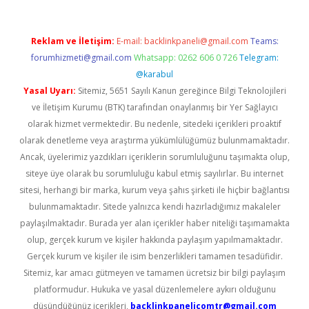
Reklam ve İletişim:
E-mail:
backlinkpaneli@gmail.com
Teams:
forumhizmeti@gmail.com
Whatsapp: 0262 606 0 726
Telegram:
@karabul
Yasal Uyarı:
Sitemiz, 5651 Sayılı Kanun gereğince Bilgi Teknolojileri
ve İletişim Kurumu (BTK) tarafından onaylanmış bir Yer Sağlayıcı
olarak hizmet vermektedir. Bu nedenle, sitedeki içerikleri proaktif
olarak denetleme veya araştırma yükümlülüğümüz bulunmamaktadır.
Ancak, üyelerimiz yazdıkları içeriklerin sorumluluğunu taşımakta olup,
siteye üye olarak bu sorumluluğu kabul etmiş sayılırlar. Bu internet
sitesi, herhangi bir marka, kurum veya şahıs şirketi ile hiçbir bağlantısı
bulunmamaktadır. Sitede yalnızca kendi hazırladığımız makaleler
paylaşılmaktadır. Burada yer alan içerikler haber niteliği taşımamakta
olup, gerçek kurum ve kişiler hakkında paylaşım yapılmamaktadır.
Gerçek kurum ve kişiler ile isim benzerlikleri tamamen tesadüfidir.
Sitemiz, kar amacı gütmeyen ve tamamen ücretsiz bir bilgi paylaşım
platformudur. Hukuka ve yasal düzenlemelere aykırı olduğunu
düşündüğünüz içerikleri,
backlinkpanelicomtr@gmail.com