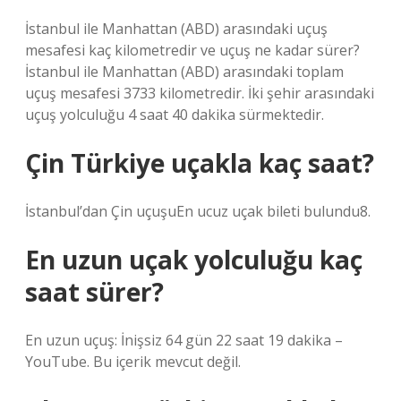
İstanbul ile Manhattan (ABD) arasındaki uçuş
mesafesi kaç kilometredir ve uçuş ne kadar sürer?
İstanbul ile Manhattan (ABD) arasındaki toplam
uçuş mesafesi 3733 kilometredir. İki şehir arasındaki
uçuş yolculuğu 4 saat 40 dakika sürmektedir.
Çin Türkiye uçakla kaç saat?
İstanbul’dan Çin uçuşuEn ucuz uçak bileti bulundu8.
En uzun uçak yolculuğu kaç
saat sürer?
En uzun uçuş: İnişsiz 64 gün 22 saat 19 dakika –
YouTube. Bu içerik mevcut değil.