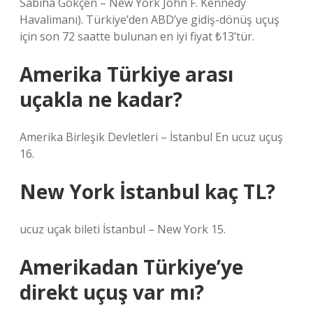
Sabiha Gökçen – New York John F. Kennedy
Havalimanı). Türkiye’den ABD’ye gidiş-dönüş uçuş
için son 72 saatte bulunan en iyi fiyat ₺13’tür.
Amerika Türkiye arası
uçakla ne kadar?
Amerika Birleşik Devletleri – İstanbul En ucuz uçuş
16.
New York İstanbul kaç TL?
ucuz uçak bileti İstanbul – New York 15.
Amerikadan Türkiye’ye
direkt uçuş var mı?