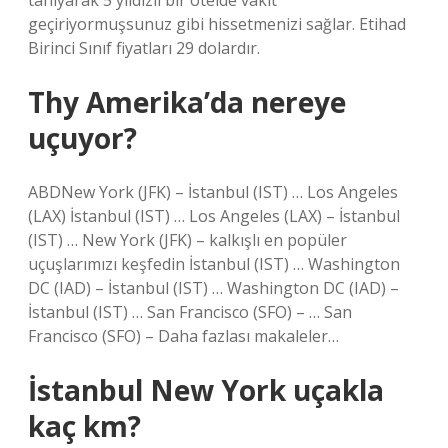
tanıyarak 5 yıldızlı bir otelde vakit
geçiriyormuşsunuz gibi hissetmenizi sağlar. Etihad
Birinci Sınıf fiyatları 29 dolardır.
Thy Amerika’da nereye
uçuyor?
ABDNew York (JFK) – İstanbul (IST) … Los Angeles
(LAX) İstanbul (IST) … Los Angeles (LAX) – İstanbul
(IST) … New York (JFK) – kalkışlı en popüler
uçuşlarımızı keşfedin İstanbul (IST) … Washington
DC (IAD) – İstanbul (IST) … Washington DC (IAD) –
İstanbul (IST) … San Francisco (SFO) – … San
Francisco (SFO) – Daha fazlası makaleler…
İstanbul New York uçakla
kaç km?