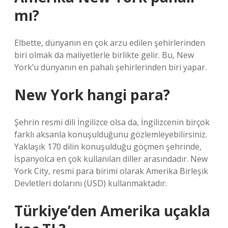
mı?
Elbette, dünyanın en çok arzu edilen şehirlerinden
biri olmak da maliyetlerle birlikte gelir. Bu, New
York’u dünyanın en pahalı şehirlerinden biri yapar.
New York hangi para?
Şehrin resmi dili İngilizce olsa da, İngilizcenin birçok
farklı aksanla konuşulduğunu gözlemleyebilirsiniz.
Yaklaşık 170 dilin konuşulduğu göçmen şehrinde,
İspanyolca en çok kullanılan diller arasındadır. New
York City, resmi para birimi olarak Amerika Birleşik
Devletleri dolarını (USD) kullanmaktadır.
Türkiye’den Amerika uçakla