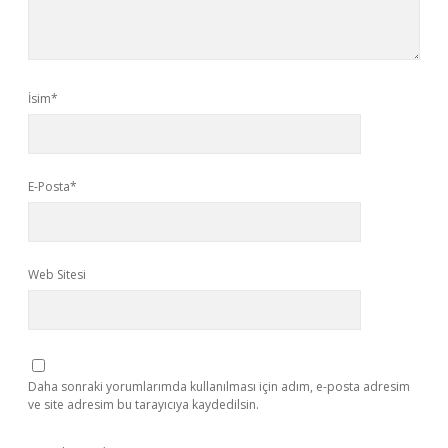
İsim*
E-Posta*
Web Sitesi
Daha sonraki yorumlarımda kullanılması için adım, e-posta adresim
ve site adresim bu tarayıcıya kaydedilsin.