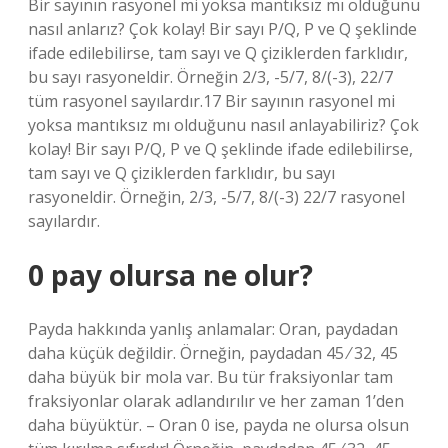
Bir sayının rasyonel mi yoksa mantıksız mı olduğunu
nasıl anlarız? Çok kolay! Bir sayı P/Q, P ve Q şeklinde
ifade edilebilirse, tam sayı ve Q çiziklerden farklıdır,
bu sayı rasyoneldir. Örneğin 2/3, -5/7, 8/(-3), 22/7
tüm rasyonel sayılardır.17 Bir sayının rasyonel mi
yoksa mantıksız mı olduğunu nasıl anlayabiliriz? Çok
kolay! Bir sayı P/Q, P ve Q şeklinde ifade edilebilirse,
tam sayı ve Q çiziklerden farklıdır, bu sayı
rasyoneldir. Örneğin, 2/3, -5/7, 8/(-3) 22/7 rasyonel
sayılardır.
0 pay olursa ne olur?
Payda hakkında yanlış anlamalar: Oran, paydadan
daha küçük değildir. Örneğin, paydadan 45 ⁄ 32, 45
daha büyük bir mola var. Bu tür fraksiyonlar tam
fraksiyonlar olarak adlandırılır ve her zaman 1’den
daha büyüktür. – Oran 0 ise, payda ne olursa olsun