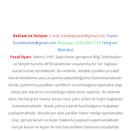
lla
Reklam ve İletişim:
E-mail:
backlinkpaneli@gmail.com
Teams:
forumhizmeti@gmail.com
Whatsapp: 0262 606 0 726
Telegram:
@karabul
Yasal Uyarı:
Sitemiz, 5651 Sayılı Kanun gereğince Bilgi Teknolojileri
ve İletişim Kurumu (BTK) tarafından onaylanmış bir Yer Sağlayıcı
olarak hizmet vermektedir. Bu nedenle, sitedeki içerikleri proaktif
olarak denetleme veya araştırma yükümlülüğümüz bulunmamaktadır.
Ancak, üyelerimiz yazdıkları içeriklerin sorumluluğunu taşımakta olup,
siteye üye olarak bu sorumluluğu kabul etmiş sayılırlar. Bu internet
sitesi, herhangi bir marka, kurum veya şahıs şirketi ile hiçbir bağlantısı
bulunmamaktadır. Sitede yalnızca kendi hazırladığımız makaleler
paylaşılmaktadır. Burada yer alan içerikler haber niteliği taşımamakta
olup, gerçek kurum ve kişiler hakkında paylaşım yapılmamaktadır.
Gerçek kurum ve kişiler ile isim benzerlikleri tamamen tesadüfidir.