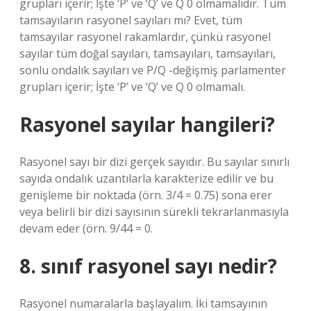
grupları içerir; İşte ‘P’ ve ‘Q’ ve Q 0 olmamalıdır. Tüm
tamsayıların rasyonel sayıları mı? Evet, tüm
tamsayılar rasyonel rakamlardır, çünkü rasyonel
sayılar tüm doğal sayıları, tamsayıları, tamsayıları,
sonlu ondalık sayıları ve P/Q -değişmiş parlamenter
grupları içerir; İşte ‘P’ ve ‘Q’ ve Q 0 olmamalı.
Rasyonel sayılar hangileri?
Rasyonel sayı bir dizi gerçek sayıdır. Bu sayılar sınırlı
sayıda ondalık uzantılarla karakterize edilir ve bu
genişleme bir noktada (örn. 3/4 = 0.75) sona erer
veya belirli bir dizi sayısının sürekli tekrarlanmasıyla
devam eder (örn. 9/44 = 0.
8. sınıf rasyonel sayı nedir?
Rasyonel numaralarla başlayalım. İki tamsayının