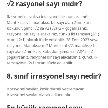
√2 rasyonel sayı mıdır?
Rasyonel mi yoksa irrasyonel bir numara mı?
Mantıksal. √2, mantıksız bir sayı olan 2’nin kare
köküdür. Şimdi √2 ila √2 (√2)^2 = çoğalırsanız,
rasyonel bir sayı alacaksınız, çünkü iki tamsayı (2/1)
oranı (2/1) olarak ifade edilebilir. 28 Tem 2023 veya
rasyonel Mantıksız mı? Mantıksal. √2, mantıksız bir
sayı olan 2’nin kare köküdür. Şimdi √2 (√2)^2 = 2
çoğalırsanız, rasyonel bir sayı alacaksınız, çünkü iki
tamsayının (2/1) oranı ifade edilebilir.
8. sınıf irrasyonel sayı nedir?
İrrasyonel sayılar, kesir olarak yazılamayan
irrasyonel sayılar olarak adlandırılır.
En küçük rasyonel sayı