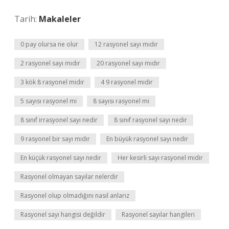
Tarih:
Makaleler
0 pay olursa ne olur
12 rasyonel sayı mıdır
2 rasyonel sayı mıdır
20 rasyonel sayı mıdır
3 kök 8 rasyonel midir
4 9 rasyonel midir
5 sayısı rasyonel mi
8 sayısı rasyonel mi
8 sınıf irrasyonel sayı nedir
8 sınıf rasyonel sayı nedir
9 rasyonel bir sayı mıdır
En büyük rasyonel sayı nedir
En küçük rasyonel sayı nedir
Her kesirli sayı rasyonel midir
Rasyonel olmayan sayılar nelerdir
Rasyonel olup olmadığını nasıl anlarız
Rasyonel sayı hangisi değildir
Rasyonel sayılar hangileri