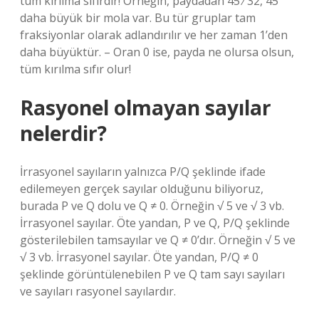
tüm kırılma sıfırdır! Örneğin, paydadan 45 ⁄ 32, 45
daha büyük bir mola var. Bu tür gruplar tam
fraksiyonlar olarak adlandırılır ve her zaman 1’den
daha büyüktür. – Oran 0 ise, payda ne olursa olsun,
tüm kırılma sıfır olur!
Rasyonel olmayan sayılar
nelerdir?
İrrasyonel sayıların yalnızca P/Q şeklinde ifade
edilemeyen gerçek sayılar olduğunu biliyoruz,
burada P ve Q dolu ve Q ≠ 0. Örneğin √ 5 ve √ 3 vb.
İrrasyonel sayılar. Öte yandan, P ve Q, P/Q şeklinde
gösterilebilen tamsayılar ve Q ≠ 0’dır. Örneğin √ 5 ve
√ 3 vb. İrrasyonel sayılar. Öte yandan, P/Q ≠ 0
şeklinde görüntülenebilen P ve Q tam sayı sayıları
ve sayıları rasyonel sayılardır.