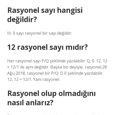
Rasyonel sayı hangisi
değildir?
III. 0 sayı rasyonel bir sayı değildir.
12 rasyonel sayı mıdır?
Her rasyonel sayı P/Q şeklinde yazılabilir: Q, 0. 12, 12
= 12/1 ile aynı değildir. Başka bir deyişle, rasyonel.28
Ağu 2018, rasyonel bir P/Q: Q 0 şeklinde yazılabilir.
12, 12 = 12/1. Yani rasyonel.
Rasyonel olup olmadığını
nasıl anlarız?