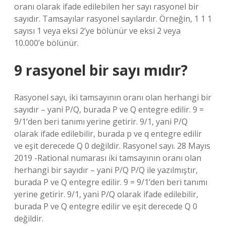
oranı olarak ifade edilebilen her sayı rasyonel bir
sayıdır. Tamsayılar rasyonel sayılardır. Örneğin, 1 1 1
sayısı 1 veya eksi 2’ye bölünür ve eksi 2 veya
10.000’e bölünür.
9 rasyonel bir sayı mıdır?
Rasyonel sayı, iki tamsayının oranı olan herhangi bir
sayıdır – yani P/Q, burada P ve Q entegre edilir. 9 =
9/1’den beri tanımı yerine getirir. 9/1, yani P/Q
olarak ifade edilebilir, burada p ve q entegre edilir
ve eşit derecede Q 0 değildir. Rasyonel sayı. 28 Mayıs
2019 -Rational numarası iki tamsayının oranı olan
herhangi bir sayıdır – yani P/Q P/Q ile yazılmıştır,
burada P ve Q entegre edilir. 9 = 9/1’den beri tanımı
yerine getirir. 9/1, yani P/Q olarak ifade edilebilir,
burada P ve Q entegre edilir ve eşit derecede Q 0
değildir.