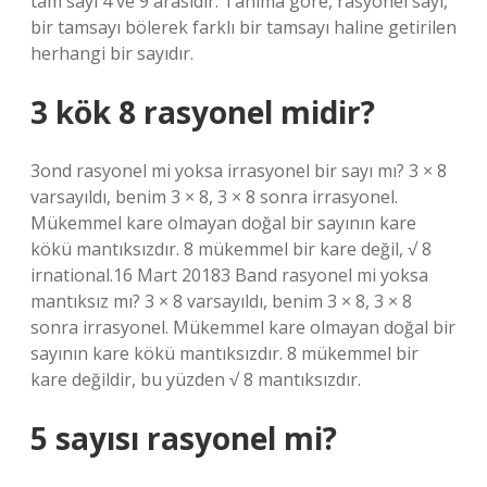
tam sayı 4 ve 9 arasıdır. Tanıma göre, rasyonel sayı,
bir tamsayı bölerek farklı bir tamsayı haline getirilen
herhangi bir sayıdır.
3 kök 8 rasyonel midir?
3ond rasyonel mi yoksa irrasyonel bir sayı mı? 3 × 8
varsayıldı, benim 3 × 8, 3 × 8 sonra irrasyonel.
Mükemmel kare olmayan doğal bir sayının kare
kökü mantıksızdır. 8 mükemmel bir kare değil, √ 8
irnational.16 Mart 20183 Band rasyonel mi yoksa
mantıksız mı? 3 × 8 varsayıldı, benim 3 × 8, 3 × 8
sonra irrasyonel. Mükemmel kare olmayan doğal bir
sayının kare kökü mantıksızdır. 8 mükemmel bir
kare değildir, bu yüzden √ 8 mantıksızdır.
5 sayısı rasyonel mi?