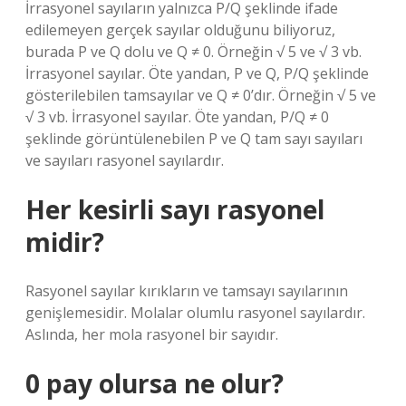
İrrasyonel sayıların yalnızca P/Q şeklinde ifade
edilemeyen gerçek sayılar olduğunu biliyoruz,
burada P ve Q dolu ve Q ≠ 0. Örneğin √ 5 ve √ 3 vb.
İrrasyonel sayılar. Öte yandan, P ve Q, P/Q şeklinde
gösterilebilen tamsayılar ve Q ≠ 0’dır. Örneğin √ 5 ve
√ 3 vb. İrrasyonel sayılar. Öte yandan, P/Q ≠ 0
şeklinde görüntülenebilen P ve Q tam sayı sayıları
ve sayıları rasyonel sayılardır.
Her kesirli sayı rasyonel
midir?
Rasyonel sayılar kırıkların ve tamsayı sayılarının
genişlemesidir. Molalar olumlu rasyonel sayılardır.
Aslında, her mola rasyonel bir sayıdır.
0 pay olursa ne olur?