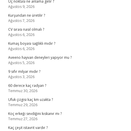
Uç noktası ne anlama gelir ?
Ağustos 9, 2026
Kurşundan ne üretilir ?
Ağustos 7, 2026
CV sırası nasıl olmalı ?
Ağustos 6, 2026
Kumaş boyası sağlıklı mıdır ?
Ağustos 6, 2026
Aveeno hayvan deneyleri yapıyor mu ?
Ağustos 5, 2026
9 sıfır milyar mıdır ?
Ağustos 3, 2026
60 derece kaç radyan ?
Temmuz 30, 2026
Ufuk çizgisi kaç km uzakta ?
Temmuz 29, 2026
Koç erkeği sevdiğini kıskanır mı ?
Temmuz 27, 2026
Kaç çeşit istavrit vardır ?