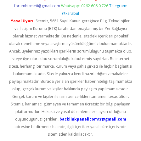
forumhizmeti@gmail.com
Whatsapp: 0262 606 0 726
Telegram:
@karabul
Yasal Uyarı:
Sitemiz, 5651 Sayılı Kanun gereğince Bilgi Teknolojileri
ve İletişim Kurumu (BTK) tarafından onaylanmış bir Yer Sağlayıcı
olarak hizmet vermektedir. Bu nedenle, sitedeki içerikleri proaktif
olarak denetleme veya araştırma yükümlülüğümüz bulunmamaktadır.
Ancak, üyelerimiz yazdıkları içeriklerin sorumluluğunu taşımakta olup,
siteye üye olarak bu sorumluluğu kabul etmiş sayılırlar. Bu internet
sitesi, herhangi bir marka, kurum veya şahıs şirketi ile hiçbir bağlantısı
bulunmamaktadır. Sitede yalnızca kendi hazırladığımız makaleler
paylaşılmaktadır. Burada yer alan içerikler haber niteliği taşımamakta
olup, gerçek kurum ve kişiler hakkında paylaşım yapılmamaktadır.
Gerçek kurum ve kişiler ile isim benzerlikleri tamamen tesadüfidir.
Sitemiz, kar amacı gütmeyen ve tamamen ücretsiz bir bilgi paylaşım
platformudur. Hukuka ve yasal düzenlemelere aykırı olduğunu
düşündüğünüz içerikleri,
backlinkpanelicomtr@gmail.com
adresine bildirmeniz halinde, ilgili içerikler yasal süre içerisinde
sitemizden kaldırılacaktır.