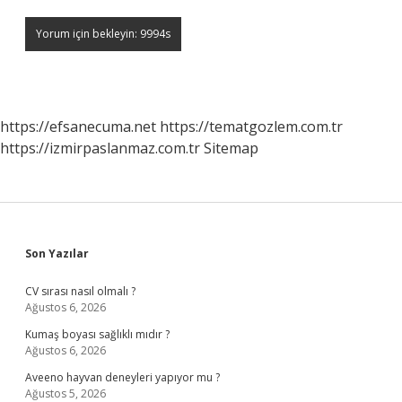
https://efsanecuma.net
https://tematgozlem.com.tr
https://izmirpaslanmaz.com.tr
Sitemap
Sidebar
Son Yazılar
CV sırası nasıl olmalı ?
Ağustos 6, 2026
Kumaş boyası sağlıklı mıdır ?
Ağustos 6, 2026
Aveeno hayvan deneyleri yapıyor mu ?
Ağustos 5, 2026