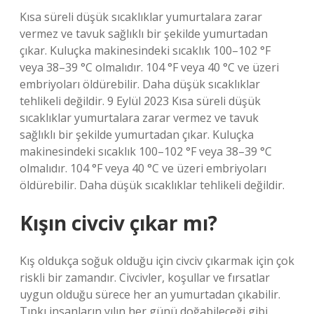
Kısa süreli düşük sıcaklıklar yumurtalara zarar
vermez ve tavuk sağlıklı bir şekilde yumurtadan
çıkar. Kuluçka makinesindeki sıcaklık 100–102 °F
veya 38–39 °C olmalıdır. 104 °F veya 40 °C ve üzeri
embriyoları öldürebilir. Daha düşük sıcaklıklar
tehlikeli değildir. 9 Eylül 2023 Kısa süreli düşük
sıcaklıklar yumurtalara zarar vermez ve tavuk
sağlıklı bir şekilde yumurtadan çıkar. Kuluçka
makinesindeki sıcaklık 100–102 °F veya 38–39 °C
olmalıdır. 104 °F veya 40 °C ve üzeri embriyoları
öldürebilir. Daha düşük sıcaklıklar tehlikeli değildir.
Kışın civciv çıkar mı?
Kış oldukça soğuk olduğu için civciv çıkarmak için çok
riskli bir zamandır. Civcivler, koşullar ve fırsatlar
uygun olduğu sürece her an yumurtadan çıkabilir.
Tıpkı insanların yılın her günü doğabileceği gibi,