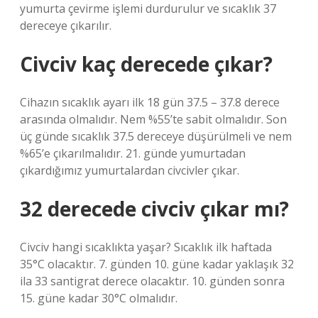
yumurta çevirme işlemi durdurulur ve sıcaklık 37
dereceye çıkarılır.
Civciv kaç derecede çıkar?
Cihazın sıcaklık ayarı ilk 18 gün 37.5 – 37.8 derece
arasında olmalıdır. Nem %55’te sabit olmalıdır. Son
üç günde sıcaklık 37.5 dereceye düşürülmeli ve nem
%65’e çıkarılmalıdır. 21. günde yumurtadan
çıkardığımız yumurtalardan civcivler çıkar.
32 derecede civciv çıkar mı?
Civciv hangi sıcaklıkta yaşar? Sıcaklık ilk haftada
35°C olacaktır. 7. günden 10. güne kadar yaklaşık 32
ila 33 santigrat derece olacaktır. 10. günden sonra
15. güne kadar 30°C olmalıdır.