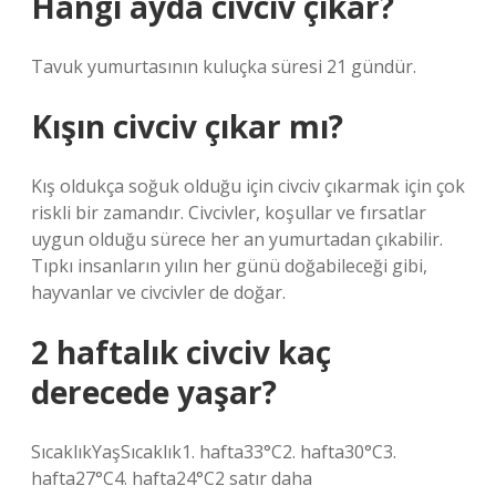
Hangi ayda civciv çıkar?
Tavuk yumurtasının kuluçka süresi 21 gündür.
Kışın civciv çıkar mı?
Kış oldukça soğuk olduğu için civciv çıkarmak için çok
riskli bir zamandır. Civcivler, koşullar ve fırsatlar
uygun olduğu sürece her an yumurtadan çıkabilir.
Tıpkı insanların yılın her günü doğabileceği gibi,
hayvanlar ve civcivler de doğar.
2 haftalık civciv kaç
derecede yaşar?
SıcaklıkYaşSıcaklık1. hafta33°C2. hafta30°C3.
hafta27°C4. hafta24°C2 satır daha