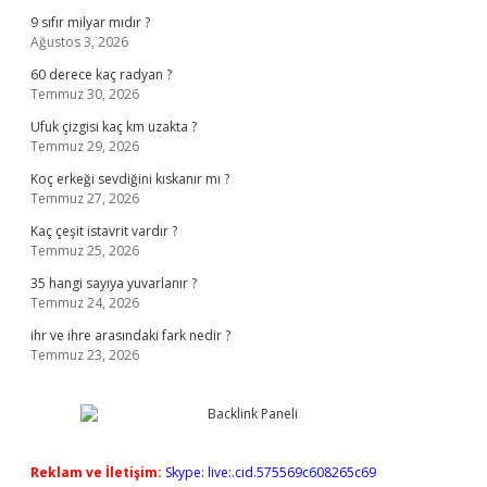
9 sıfır milyar mıdır ?
Ağustos 3, 2026
60 derece kaç radyan ?
Temmuz 30, 2026
Ufuk çizgisi kaç km uzakta ?
Temmuz 29, 2026
Koç erkeği sevdiğini kıskanır mı ?
Temmuz 27, 2026
Kaç çeşit istavrit vardır ?
Temmuz 25, 2026
35 hangi sayıya yuvarlanır ?
Temmuz 24, 2026
ihr ve ihre arasındaki fark nedir ?
Temmuz 23, 2026
Reklam ve İletişim:
Skype: live:.cid.575569c608265c69