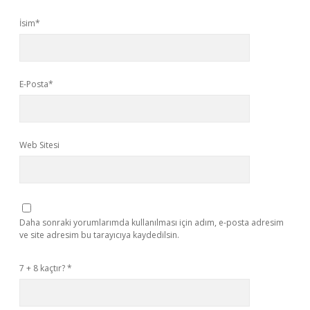
İsim*
E-Posta*
Web Sitesi
Daha sonraki yorumlarımda kullanılması için adım, e-posta adresim
ve site adresim bu tarayıcıya kaydedilsin.
7 + 8 kaçtır?
*