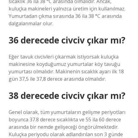
sıcaklık 36 ila 38 °C arasında olmalıdır. Ancak,
kuluçka makineleri yalnızca üretim için kullanılmaz.
Yumurtadan çıkma sırasında 36 ila 38 °C arasında
dalgalanmalar olur.
36 derecede civciv çıkar mı?
Eğer tavuk civcivleri çıkarmak istiyorsak kuluçka
makinesine koyduğumuz yumurtalar köy tavuğu
yumurtası olmalıdır. Makinenin sıcaklık ayarı ilk 18
gün 37,5 ile 37,8 derece arasında olmalıdır.
38 derecede civciv çıkar mı?
Genel olarak, tüm yumurtaların gelişme periyotları
boyunca 37.8 derece sıcaklıkta ve 55 ila 60 derece
arasında bir nemde gelişeceği öngörülmektedir.
Kuluçka periyodu olarak adlandırılan son 3 günde