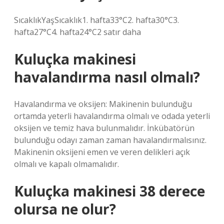
SıcaklıkYaşSıcaklık1. hafta33°C2. hafta30°C3.
hafta27°C4. hafta24°C2 satır daha
Kuluçka makinesi
havalandırma nasıl olmalı?
Havalandırma ve oksijen: Makinenin bulunduğu
ortamda yeterli havalandırma olmalı ve odada yeterli
oksijen ve temiz hava bulunmalıdır. İnkübatörün
bulunduğu odayı zaman zaman havalandırmalısınız.
Makinenin oksijeni emen ve veren delikleri açık
olmalı ve kapalı olmamalıdır.
Kuluçka makinesi 38 derece
olursa ne olur?