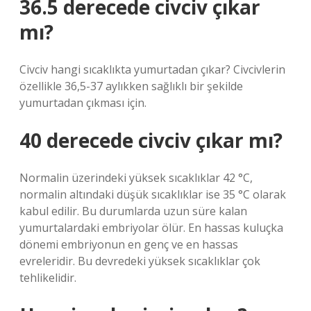
36.5 derecede civciv çıkar
mı?
Civciv hangi sıcaklıkta yumurtadan çıkar? Civcivlerin
özellikle 36,5-37 aylıkken sağlıklı bir şekilde
yumurtadan çıkması için.
40 derecede civciv çıkar mı?
Normalin üzerindeki yüksek sıcaklıklar 42 °C,
normalin altındaki düşük sıcaklıklar ise 35 °C olarak
kabul edilir. Bu durumlarda uzun süre kalan
yumurtalardaki embriyolar ölür. En hassas kuluçka
dönemi embriyonun en genç ve en hassas
evreleridir. Bu devredeki yüksek sıcaklıklar çok
tehlikelidir.