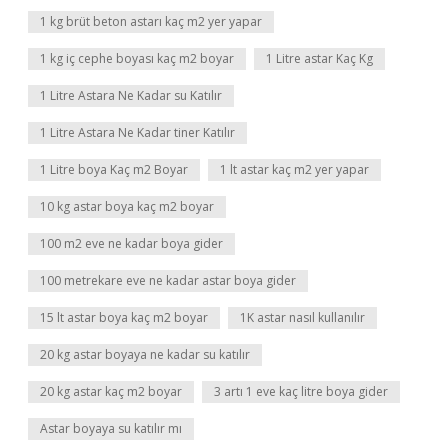
1 kg brüt beton astarı kaç m2 yer yapar
1 kg iç cephe boyası kaç m2 boyar
1 Litre astar Kaç Kg
1 Litre Astara Ne Kadar su Katılır
1 Litre Astara Ne Kadar tiner Katılır
1 Litre boya Kaç m2 Boyar
1 lt astar kaç m2 yer yapar
10 kg astar boya kaç m2 boyar
100 m2 eve ne kadar boya gider
100 metrekare eve ne kadar astar boya gider
15 lt astar boya kaç m2 boyar
1K astar nasıl kullanılır
20 kg astar boyaya ne kadar su katılır
20 kg astar kaç m2 boyar
3 artı 1 eve kaç litre boya gider
Astar boyaya su katılır mı