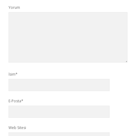
Yorum
İsim*
E-Posta*
Web Sitesi