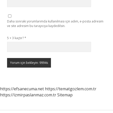
Daha sonraki yorumlarımda kullanılması için adım, e-posta adresim
ve site adresim bu tarayıcıya kaydedilsin.
5 + 3 kaçtır?
*
https://efsanecuma.net
https://tematgozlem.com.tr
https://izmirpaslanmaz.com.tr
Sitemap