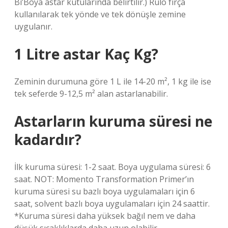
Bi’Boya astar kutularında belirtilir.) Rulo fırça
kullanılarak tek yönde ve tek dönüşle zemine
uygulanır.
1 Litre astar Kaç Kg?
Zeminin durumuna göre 1 L ile 14-20 m², 1 kg ile ise
tek seferde 9-12,5 m² alan astarlanabilir.
Astarların kuruma süresi ne
kadardır?
İlk kuruma süresi: 1-2 saat. Boya uygulama süresi: 6
saat. NOT: Momento Transformation Primer’ın
kuruma süresi su bazlı boya uygulamaları için 6
saat, solvent bazlı boya uygulamaları için 24 saattir.
*Kuruma süresi daha yüksek bağıl nem ve daha