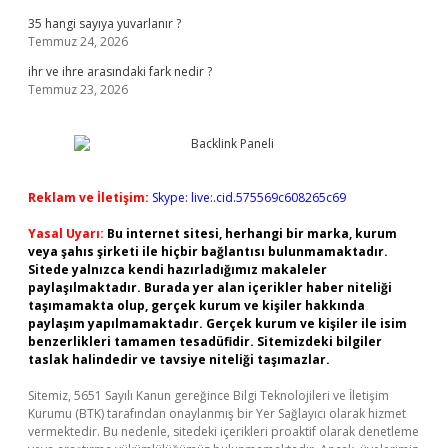
35 hangi sayıya yuvarlanır ?
Temmuz 24, 2026
ihr ve ihre arasındaki fark nedir ?
Temmuz 23, 2026
Reklam ve İletişim:
Skype: live:.cid.575569c608265c69
Yasal Uyarı:
Bu internet sitesi, herhangi bir marka, kurum
veya şahıs şirketi ile hiçbir bağlantısı bulunmamaktadır.
Sitede yalnızca kendi hazırladığımız makaleler
paylaşılmaktadır. Burada yer alan içerikler haber niteliği
taşımamakta olup, gerçek kurum ve kişiler hakkında
paylaşım yapılmamaktadır. Gerçek kurum ve kişiler ile isim
benzerlikleri tamamen tesadüfidir. Sitemizdeki bilgiler
taslak halindedir ve tavsiye niteliği taşımazlar.
Sitemiz, 5651 Sayılı Kanun gereğince Bilgi Teknolojileri ve İletişim
Kurumu (BTK) tarafından onaylanmış bir Yer Sağlayıcı olarak hizmet
vermektedir. Bu nedenle, sitedeki içerikleri proaktif olarak denetleme