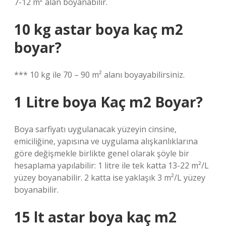
7-12 m² alan boyanabilir.
10 kg astar boya kaç m2
boyar?
*** 10 kg ile 70 – 90 m² alanı boyayabilirsiniz.
1 Litre boya Kaç m2 Boyar?
Boya sarfiyatı uygulanacak yüzeyin cinsine,
emiciliğine, yapısına ve uygulama alışkanlıklarına
göre değişmekle birlikte genel olarak şöyle bir
hesaplama yapılabilir: 1 litre ile tek katta 13-22 m²/L
yüzey boyanabilir. 2 katta ise yaklaşık 3 m²/L yüzey
boyanabilir.
15 lt astar boya kaç m2