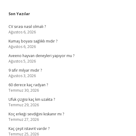
Sidebar
Son Yazılar
CV sırası nasıl olmalı ?
Ağustos 6, 2026
Kumaş boyası sağlıklı mıdır ?
Ağustos 6, 2026
Aveeno hayvan deneyleri yapıyor mu ?
Ağustos 5, 2026
9 sıfır milyar mıdır ?
Ağustos 3, 2026
60 derece kaç radyan ?
Temmuz 30, 2026
Ufuk çizgisi kaç km uzakta ?
Temmuz 29, 2026
Koç erkeği sevdiğini kıskanır mı ?
Temmuz 27, 2026
Kaç çeşit istavrit vardır ?
Temmuz 25, 2026