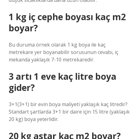
düşük sıcaklıklarda daha uzun olabilir.
1 kg iç cephe boyası kaç m2
boyar?
Bu duruma örnek olarak 1 kg boya ile kaç
metrekare yer boyanabilir sorusunun cevabı, iç
mekanda yaklaşık 7-10 metrekaredir.
3 artı 1 eve kaç litre boya
gider?
3+1(3+1) bir evin boya maliyeti yaklaşık kaç litredir?
Standart şartlarda 3+1 bir daire için 15 litre (yaklaşık
20 kg) boya yeterlidir.
20 kg astar kaç m2 boyar?