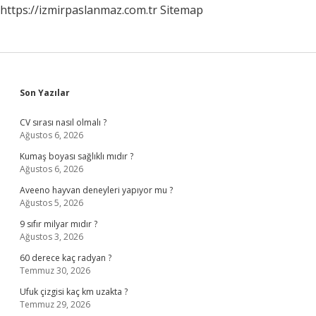
https://izmirpaslanmaz.com.tr
Sitemap
Sidebar
Son Yazılar
CV sırası nasıl olmalı ?
Ağustos 6, 2026
Kumaş boyası sağlıklı mıdır ?
Ağustos 6, 2026
Aveeno hayvan deneyleri yapıyor mu ?
Ağustos 5, 2026
9 sıfır milyar mıdır ?
Ağustos 3, 2026
60 derece kaç radyan ?
Temmuz 30, 2026
Ufuk çizgisi kaç km uzakta ?
Temmuz 29, 2026