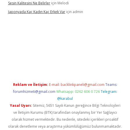
Sesin Kalitesini Ne Belirler
için
Melodi
Japonyada Kaç Kadın Kaç Erkek Var
için
admin
iabella
Reklam ve İletişim:
E-mail:
backlinkpaneli@gmail.com
Teams:
forumhizmeti@gmail.com
Whatsapp: 0262 606 0 726
Telegram:
@karabul
Yasal Uyarı:
Sitemiz, 5651 Sayılı Kanun gereğince Bilgi Teknolojileri
ve İletişim Kurumu (BTK) tarafından onaylanmış bir Yer Sağlayıcı
olarak hizmet vermektedir. Bu nedenle, sitedeki içerikleri proaktif
olarak denetleme veya araştırma yükümlülüğümüz bulunmamaktadır.