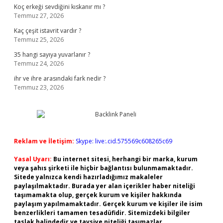
Koç erkeği sevdiğini kıskanır mı ?
Temmuz 27, 2026
Kaç çeşit istavrit vardır ?
Temmuz 25, 2026
35 hangi sayıya yuvarlanır ?
Temmuz 24, 2026
ihr ve ihre arasındaki fark nedir ?
Temmuz 23, 2026
Reklam ve İletişim:
Skype: live:.cid.575569c608265c69
Yasal Uyarı:
Bu internet sitesi, herhangi bir marka, kurum
veya şahıs şirketi ile hiçbir bağlantısı bulunmamaktadır.
Sitede yalnızca kendi hazırladığımız makaleler
paylaşılmaktadır. Burada yer alan içerikler haber niteliği
taşımamakta olup, gerçek kurum ve kişiler hakkında
paylaşım yapılmamaktadır. Gerçek kurum ve kişiler ile isim
benzerlikleri tamamen tesadüfidir. Sitemizdeki bilgiler
taslak halindedir ve tavsiye niteliği taşımazlar.