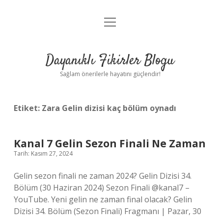
menüyü
Anasayfa
aç
Gizlilik Politikası
Dayanıklı Fikirler Blogu
Yasal Uyarı
Sağlam önerilerle hayatını güçlendir!
Hakkımızda
Etiket:
Zara Gelin dizisi kaç bölüm oynadı
Kanal 7 Gelin Sezon Finali Ne Zaman
Tarih: Kasım 27, 2024
Gelin sezon finali ne zaman 2024? Gelin Dizisi 34.
Bölüm (30 Haziran 2024) Sezon Finali @kanal7 –
YouTube. Yeni gelin ne zaman final olacak? Gelin
Dizisi 34. Bölüm (Sezon Finali) Fragmanı | Pazar, 30