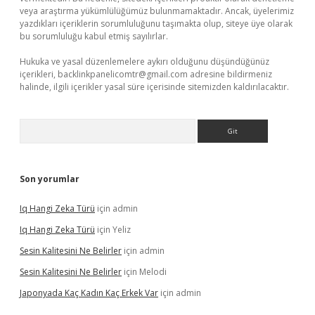
veya araştırma yükümlülüğümüz bulunmamaktadır. Ancak, üyelerimiz
yazdıkları içeriklerin sorumluluğunu taşımakta olup, siteye üye olarak
bu sorumluluğu kabul etmiş sayılırlar.
Hukuka ve yasal düzenlemelere aykırı olduğunu düşündüğünüz
içerikleri,
backlinkpanelicomtr@gmail.com
adresine bildirmeniz
halinde, ilgili içerikler yasal süre içerisinde sitemizden kaldırılacaktır.
Arama
Son yorumlar
Iq Hangi Zeka Türü
için
admin
Iq Hangi Zeka Türü
için
Yeliz
Sesin Kalitesini Ne Belirler
için
admin
Sesin Kalitesini Ne Belirler
için
Melodi
Japonyada Kaç Kadın Kaç Erkek Var
için
admin