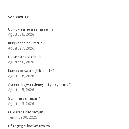
Sidebar
Son Yazılar
Uç noktası ne anlama gelir ?
Ağustos 9, 2026
Kurşundan ne üretilir ?
Ağustos 7, 2026
CV sırası nasıl olmalı ?
Ağustos 6, 2026
Kumaş boyası sağlıklı mıdır ?
Ağustos 6, 2026
Aveeno hayvan deneyleri yapıyor mu ?
Ağustos 5, 2026
9 sıfır milyar mıdır ?
Ağustos 3, 2026
60 derece kaç radyan ?
Temmuz 30, 2026
Ufuk çizgisi kaç km uzakta ?