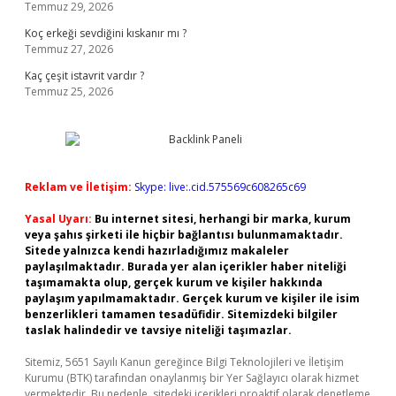
Temmuz 29, 2026
Koç erkeği sevdiğini kıskanır mı ?
Temmuz 27, 2026
Kaç çeşit istavrit vardır ?
Temmuz 25, 2026
Reklam ve İletişim:
Skype: live:.cid.575569c608265c69
Yasal Uyarı:
Bu internet sitesi, herhangi bir marka, kurum
veya şahıs şirketi ile hiçbir bağlantısı bulunmamaktadır.
Sitede yalnızca kendi hazırladığımız makaleler
paylaşılmaktadır. Burada yer alan içerikler haber niteliği
taşımamakta olup, gerçek kurum ve kişiler hakkında
paylaşım yapılmamaktadır. Gerçek kurum ve kişiler ile isim
benzerlikleri tamamen tesadüfidir. Sitemizdeki bilgiler
taslak halindedir ve tavsiye niteliği taşımazlar.
Sitemiz, 5651 Sayılı Kanun gereğince Bilgi Teknolojileri ve İletişim
Kurumu (BTK) tarafından onaylanmış bir Yer Sağlayıcı olarak hizmet
vermektedir. Bu nedenle, sitedeki içerikleri proaktif olarak denetleme