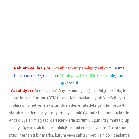
abella
Reklam ve İletişim:
E-mail:
backlinkpaneli@gmail.com
Teams:
forumhizmeti@gmail.com
Whatsapp: 0262 606 0 726
Telegram:
@karabul
Yasal Uyarı:
Sitemiz, 5651 Sayılı Kanun gereğince Bilgi Teknolojileri
ve İletişim Kurumu (BTK) tarafından onaylanmış bir Yer Sağlayıcı
olarak hizmet vermektedir. Bu nedenle, sitedeki içerikleri proaktif
olarak denetleme veya araştırma yükümlülüğümüz bulunmamaktadır.
Ancak, üyelerimiz yazdıkları içeriklerin sorumluluğunu taşımakta olup,
siteye üye olarak bu sorumluluğu kabul etmiş sayılırlar. Bu internet
sitesi, herhangi bir marka, kurum veya şahıs şirketi ile hiçbir bağlantısı