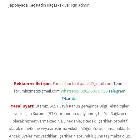
Japonyada Kaç Kadın Kaç Erkek Var
için
admin
iabella
Reklam ve İletişim:
E-mail:
backlinkpaneli@gmail.com
Teams:
forumhizmeti@gmail.com
Whatsapp: 0262 606 0 726
Telegram:
@karabul
Yasal Uyarı:
Sitemiz, 5651 Sayılı Kanun gereğince Bilgi Teknolojileri
ve İletişim Kurumu (BTK) tarafından onaylanmış bir Yer Sağlayıcı
olarak hizmet vermektedir. Bu nedenle, sitedeki içerikleri proaktif
olarak denetleme veya araştırma yükümlülüğümüz bulunmamaktadır.
Ancak, üyelerimiz yazdıkları içeriklerin sorumluluğunu taşımakta olup,