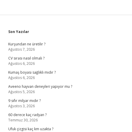
Sidebar
Son Yazılar
Kurşundan ne üretilir ?
Ağustos 7, 2026
CV sırası nasıl olmalı ?
Ağustos 6, 2026
Kumaş boyası sağlıklı mıdır ?
Ağustos 6, 2026
Aveeno hayvan deneyleri yapıyor mu ?
Ağustos 5, 2026
9 sıfır milyar mıdır ?
Ağustos 3, 2026
60 derece kaç radyan ?
Temmuz 30, 2026
Ufuk çizgisi kaç km uzakta ?