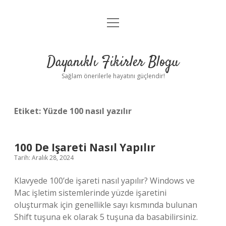
menüyü
Anasayfa
aç
Gizlilik Politikası
Dayanıklı Fikirler Blogu
Yasal Uyarı
Sağlam önerilerle hayatını güçlendir!
Hakkımızda
Etiket:
Yüzde 100 nasıl yazılır
100 De Işareti Nasıl Yapılır
Tarih: Aralık 28, 2024
Klavyede 100’de işareti nasıl yapılır? Windows ve
Mac işletim sistemlerinde yüzde işaretini
oluşturmak için genellikle sayı kısmında bulunan
Shift tuşuna ek olarak 5 tuşuna da basabilirsiniz.