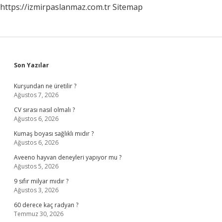
https://izmirpaslanmaz.com.tr
Sitemap
Sidebar
Son Yazılar
Kurşundan ne üretilir ?
Ağustos 7, 2026
CV sırası nasıl olmalı ?
Ağustos 6, 2026
Kumaş boyası sağlıklı mıdır ?
Ağustos 6, 2026
Aveeno hayvan deneyleri yapıyor mu ?
Ağustos 5, 2026
9 sıfır milyar mıdır ?
Ağustos 3, 2026
60 derece kaç radyan ?
Temmuz 30, 2026