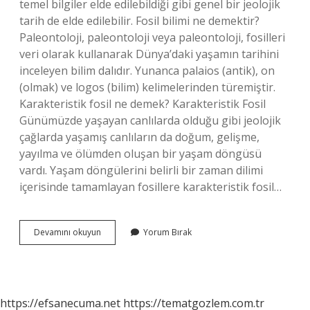
temel bilgiler elde edilebildiği gibi genel bir jeolojik
tarih de elde edilebilir. Fosil bilimi ne demektir?
Paleontoloji, paleontoloji veya paleontoloji, fosilleri
veri olarak kullanarak Dünya’daki yaşamın tarihini
inceleyen bilim dalıdır. Yunanca palaios (antik), on
(olmak) ve logos (bilim) kelimelerinden türemiştir.
Karakteristik fosil ne demek? Karakteristik Fosil
Günümüzde yaşayan canlılarda olduğu gibi jeolojik
çağlarda yaşamış canlıların da doğum, gelişme,
yayılma ve ölümden oluşan bir yaşam döngüsü
vardı. Yaşam döngülerini belirli bir zaman dilimi
içerisinde tamamlayan fosillere karakteristik fosil…
Paleoekoloji
Devamını okuyun
Yorum Bırak
Ne
Demek
https://efsanecuma.net
https://tematgozlem.com.tr