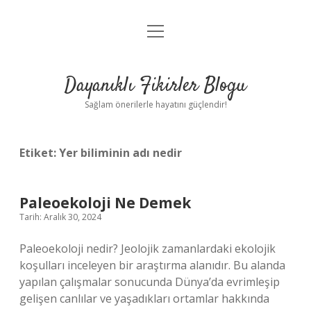
menüyü
Anasayfa
aç
Gizlilik Politikası
Dayanıklı Fikirler Blogu
Yasal Uyarı
Sağlam önerilerle hayatını güçlendir!
Hakkımızda
Etiket:
Yer biliminin adı nedir
Paleoekoloji Ne Demek
Tarih: Aralık 30, 2024
Paleoekoloji nedir? Jeolojik zamanlardaki ekolojik
koşulları inceleyen bir araştırma alanıdır. Bu alanda
yapılan çalışmalar sonucunda Dünya’da evrimleşip
gelişen canlılar ve yaşadıkları ortamlar hakkında