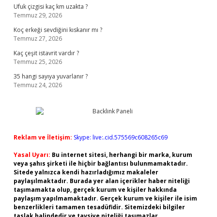
Ufuk çizgisi kaç km uzakta ?
Temmuz 29, 2026
Koç erkeği sevdiğini kıskanır mı ?
Temmuz 27, 2026
Kaç çeşit istavrit vardır ?
Temmuz 25, 2026
35 hangi sayıya yuvarlanır ?
Temmuz 24, 2026
Reklam ve İletişim:
Skype: live:.cid.575569c608265c69
Yasal Uyarı:
Bu internet sitesi, herhangi bir marka, kurum
veya şahıs şirketi ile hiçbir bağlantısı bulunmamaktadır.
Sitede yalnızca kendi hazırladığımız makaleler
paylaşılmaktadır. Burada yer alan içerikler haber niteliği
taşımamakta olup, gerçek kurum ve kişiler hakkında
paylaşım yapılmamaktadır. Gerçek kurum ve kişiler ile isim
benzerlikleri tamamen tesadüfidir. Sitemizdeki bilgiler
taslak halindedir ve tavsiye niteliği taşımazlar.