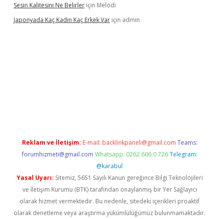
Sesin Kalitesini Ne Belirler
için
Melodi
Japonyada Kaç Kadın Kaç Erkek Var
için
admin
iabella
Reklam ve İletişim:
E-mail:
backlinkpaneli@gmail.com
Teams:
forumhizmeti@gmail.com
Whatsapp: 0262 606 0 726
Telegram:
@karabul
Yasal Uyarı:
Sitemiz, 5651 Sayılı Kanun gereğince Bilgi Teknolojileri
ve İletişim Kurumu (BTK) tarafından onaylanmış bir Yer Sağlayıcı
olarak hizmet vermektedir. Bu nedenle, sitedeki içerikleri proaktif
olarak denetleme veya araştırma yükümlülüğümüz bulunmamaktadır.