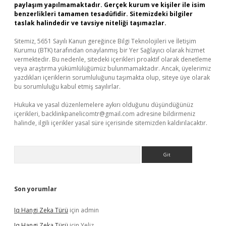
paylaşım yapılmamaktadır. Gerçek kurum ve kişiler ile isim
benzerlikleri tamamen tesadüfidir. Sitemizdeki bilgiler
taslak halindedir ve tavsiye niteliği taşımazlar.
Sitemiz, 5651 Sayılı Kanun gereğince Bilgi Teknolojileri ve İletişim
Kurumu (BTK) tarafından onaylanmış bir Yer Sağlayıcı olarak hizmet
vermektedir. Bu nedenle, sitedeki içerikleri proaktif olarak denetleme
veya araştırma yükümlülüğümüz bulunmamaktadır. Ancak, üyelerimiz
yazdıkları içeriklerin sorumluluğunu taşımakta olup, siteye üye olarak
bu sorumluluğu kabul etmiş sayılırlar.
Hukuka ve yasal düzenlemelere aykırı olduğunu düşündüğünüz
içerikleri,
backlinkpanelicomtr@gmail.com
adresine bildirmeniz
halinde, ilgili içerikler yasal süre içerisinde sitemizden kaldırılacaktır.
Arama
Son yorumlar
Iq Hangi Zeka Türü
için
admin
Iq Hangi Zeka Türü
için
Yeliz