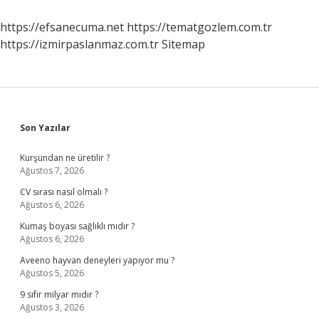
Iş
Yapar
https://efsanecuma.net
https://tematgozlem.com.tr
https://izmirpaslanmaz.com.tr
Sitemap
Sidebar
Son Yazılar
Kurşundan ne üretilir ?
Ağustos 7, 2026
CV sırası nasıl olmalı ?
Ağustos 6, 2026
Kumaş boyası sağlıklı mıdır ?
Ağustos 6, 2026
Aveeno hayvan deneyleri yapıyor mu ?
Ağustos 5, 2026
9 sıfır milyar mıdır ?
Ağustos 3, 2026