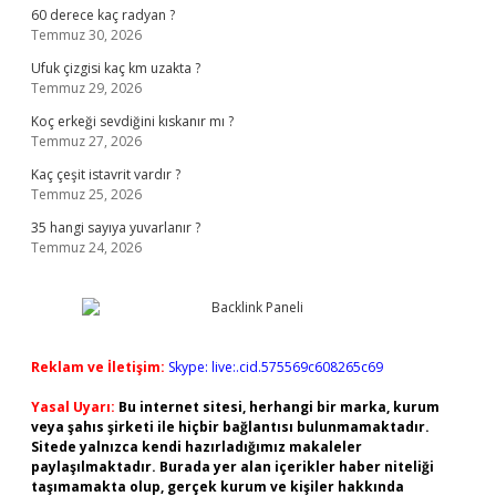
60 derece kaç radyan ?
Temmuz 30, 2026
Ufuk çizgisi kaç km uzakta ?
Temmuz 29, 2026
Koç erkeği sevdiğini kıskanır mı ?
Temmuz 27, 2026
Kaç çeşit istavrit vardır ?
Temmuz 25, 2026
35 hangi sayıya yuvarlanır ?
Temmuz 24, 2026
Reklam ve İletişim:
Skype: live:.cid.575569c608265c69
Yasal Uyarı:
Bu internet sitesi, herhangi bir marka, kurum
veya şahıs şirketi ile hiçbir bağlantısı bulunmamaktadır.
Sitede yalnızca kendi hazırladığımız makaleler
paylaşılmaktadır. Burada yer alan içerikler haber niteliği
taşımamakta olup, gerçek kurum ve kişiler hakkında