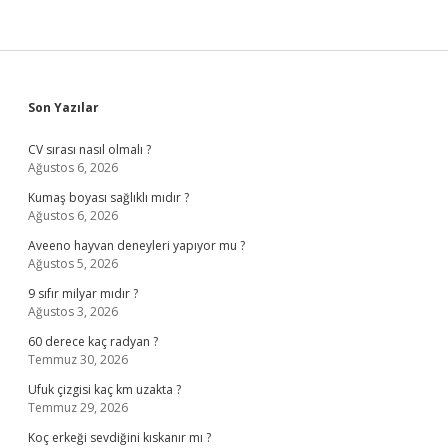
Sidebar
Son Yazılar
CV sırası nasıl olmalı ?
Ağustos 6, 2026
Kumaş boyası sağlıklı mıdır ?
Ağustos 6, 2026
Aveeno hayvan deneyleri yapıyor mu ?
Ağustos 5, 2026
9 sıfır milyar mıdır ?
Ağustos 3, 2026
60 derece kaç radyan ?
Temmuz 30, 2026
Ufuk çizgisi kaç km uzakta ?
Temmuz 29, 2026
Koç erkeği sevdiğini kıskanır mı ?