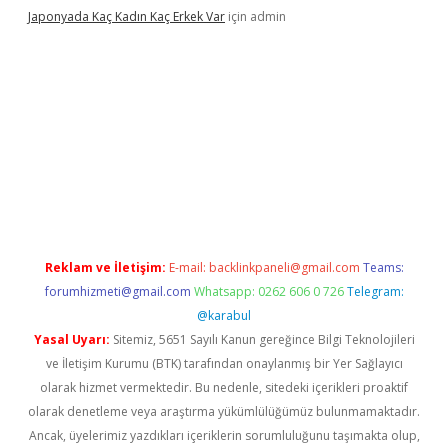
Japonyada Kaç Kadın Kaç Erkek Var
için
admin
a
Reklam ve İletişim:
E-mail:
backlinkpaneli@gmail.com
Teams:
forumhizmeti@gmail.com
Whatsapp: 0262 606 0 726
Telegram:
@karabul
Yasal Uyarı:
Sitemiz, 5651 Sayılı Kanun gereğince Bilgi Teknolojileri
ve İletişim Kurumu (BTK) tarafından onaylanmış bir Yer Sağlayıcı
olarak hizmet vermektedir. Bu nedenle, sitedeki içerikleri proaktif
olarak denetleme veya araştırma yükümlülüğümüz bulunmamaktadır.
Ancak, üyelerimiz yazdıkları içeriklerin sorumluluğunu taşımakta olup,