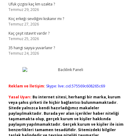
Ufuk çizgisi kaç km uzakta ?
Temmuz 29, 2026
Koç erkeği sevdiğini kıskanır mı ?
Temmuz 27, 2026
Kaç çeşit istavrit vardır ?
Temmuz 25, 2026
35 hangi sayıya yuvarlanır ?
Temmuz 24, 2026
Reklam ve İletişim:
Skype: live:.cid.575569c608265c69
Yasal Uyarı:
Bu internet sitesi, herhangi bir marka, kurum
veya şahıs şirketi ile hiçbir bağlantısı bulunmamaktadır.
Sitede yalnızca kendi hazırladığımız makaleler
paylaşılmaktadır. Burada yer alan içerikler haber niteliği
taşımamakta olup, gerçek kurum ve kişiler hakkında
paylaşım yapılmamaktadır. Gerçek kurum ve kişiler ile isim
benzerlikleri tamamen tesadüfidir. Sitemizdeki bilgiler
taslak halindedir ve tavsiye niteliği taşımazlar.