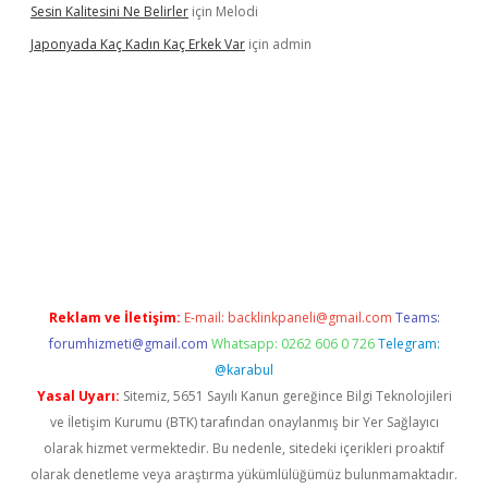
Sesin Kalitesini Ne Belirler
için
Melodi
Japonyada Kaç Kadın Kaç Erkek Var
için
admin
iabella
Reklam ve İletişim:
E-mail:
backlinkpaneli@gmail.com
Teams:
forumhizmeti@gmail.com
Whatsapp: 0262 606 0 726
Telegram:
@karabul
Yasal Uyarı:
Sitemiz, 5651 Sayılı Kanun gereğince Bilgi Teknolojileri
ve İletişim Kurumu (BTK) tarafından onaylanmış bir Yer Sağlayıcı
olarak hizmet vermektedir. Bu nedenle, sitedeki içerikleri proaktif
olarak denetleme veya araştırma yükümlülüğümüz bulunmamaktadır.