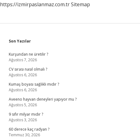
https://izmirpaslanmaz.com.tr
Sitemap
Sidebar
Son Yazılar
Kurşundan ne üretilir ?
Ağustos 7, 2026
CV sırası nasıl olmalı ?
Ağustos 6, 2026
Kumaş boyası sağlıklı mıdır ?
Ağustos 6, 2026
Aveeno hayvan deneyleri yapıyor mu ?
Ağustos 5, 2026
9 sıfır milyar mıdır ?
Ağustos 3, 2026
60 derece kaç radyan ?
Temmuz 30, 2026