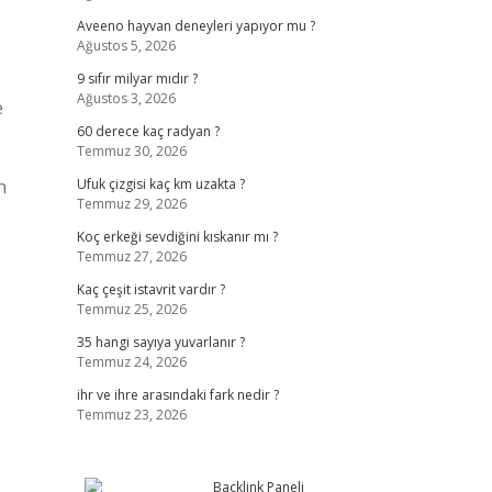
Aveeno hayvan deneyleri yapıyor mu ?
Ağustos 5, 2026
9 sıfır milyar mıdır ?
Ağustos 3, 2026
e
60 derece kaç radyan ?
Temmuz 30, 2026
n
Ufuk çizgisi kaç km uzakta ?
Temmuz 29, 2026
Koç erkeği sevdiğini kıskanır mı ?
Temmuz 27, 2026
Kaç çeşit istavrit vardır ?
Temmuz 25, 2026
35 hangi sayıya yuvarlanır ?
Temmuz 24, 2026
ihr ve ihre arasındaki fark nedir ?
Temmuz 23, 2026