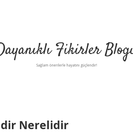
Dayanıklı Fikirler Blog
Sağlam önerilerle hayatını güçlendir!
ir Nerelidir