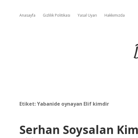
Anasayfa
Gizlilik Politikası
Yasal Uyarı
Hakkımızda
Etiket:
Yabanide oynayan Elif kimdir
Serhan Soysalan Kimd