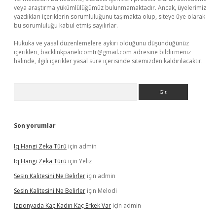
veya araştırma yükümlülüğümüz bulunmamaktadır. Ancak, üyelerimiz
yazdıkları içeriklerin sorumluluğunu taşımakta olup, siteye üye olarak
bu sorumluluğu kabul etmiş sayılırlar.
Hukuka ve yasal düzenlemelere aykırı olduğunu düşündüğünüz
içerikleri,
backlinkpanelicomtr@gmail.com
adresine bildirmeniz
halinde, ilgili içerikler yasal süre içerisinde sitemizden kaldırılacaktır.
Arama
Son yorumlar
Iq Hangi Zeka Türü
için
admin
Iq Hangi Zeka Türü
için
Yeliz
Sesin Kalitesini Ne Belirler
için
admin
Sesin Kalitesini Ne Belirler
için
Melodi
Japonyada Kaç Kadın Kaç Erkek Var
için
admin