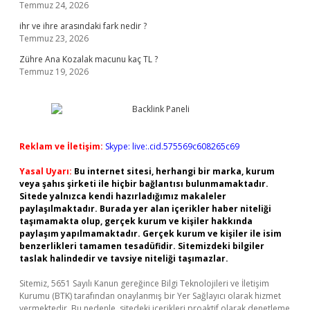
Temmuz 24, 2026
ihr ve ihre arasındaki fark nedir ?
Temmuz 23, 2026
Zühre Ana Kozalak macunu kaç TL ?
Temmuz 19, 2026
Reklam ve İletişim:
Skype: live:.cid.575569c608265c69
Yasal Uyarı:
Bu internet sitesi, herhangi bir marka, kurum
veya şahıs şirketi ile hiçbir bağlantısı bulunmamaktadır.
Sitede yalnızca kendi hazırladığımız makaleler
paylaşılmaktadır. Burada yer alan içerikler haber niteliği
taşımamakta olup, gerçek kurum ve kişiler hakkında
paylaşım yapılmamaktadır. Gerçek kurum ve kişiler ile isim
benzerlikleri tamamen tesadüfidir. Sitemizdeki bilgiler
taslak halindedir ve tavsiye niteliği taşımazlar.
Sitemiz, 5651 Sayılı Kanun gereğince Bilgi Teknolojileri ve İletişim
Kurumu (BTK) tarafından onaylanmış bir Yer Sağlayıcı olarak hizmet
vermektedir. Bu nedenle, sitedeki içerikleri proaktif olarak denetleme