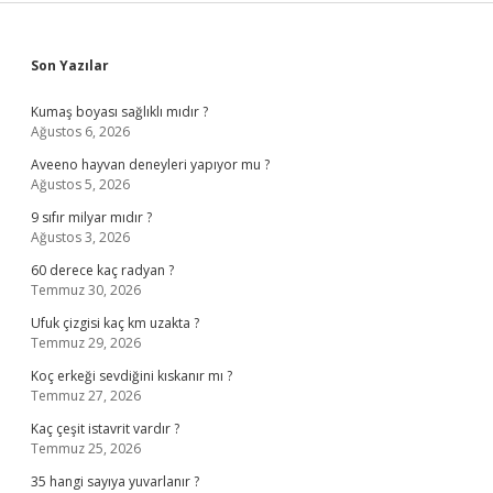
Sidebar
Son Yazılar
Kumaş boyası sağlıklı mıdır ?
Ağustos 6, 2026
Aveeno hayvan deneyleri yapıyor mu ?
Ağustos 5, 2026
9 sıfır milyar mıdır ?
Ağustos 3, 2026
60 derece kaç radyan ?
Temmuz 30, 2026
Ufuk çizgisi kaç km uzakta ?
Temmuz 29, 2026
Koç erkeği sevdiğini kıskanır mı ?
Temmuz 27, 2026
Kaç çeşit istavrit vardır ?
Temmuz 25, 2026
35 hangi sayıya yuvarlanır ?