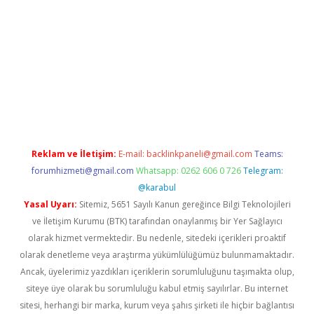
iabella
Reklam ve İletişim:
E-mail:
backlinkpaneli@gmail.com
Teams:
forumhizmeti@gmail.com
Whatsapp: 0262 606 0 726
Telegram:
@karabul
Yasal Uyarı:
Sitemiz, 5651 Sayılı Kanun gereğince Bilgi Teknolojileri
ve İletişim Kurumu (BTK) tarafından onaylanmış bir Yer Sağlayıcı
olarak hizmet vermektedir. Bu nedenle, sitedeki içerikleri proaktif
olarak denetleme veya araştırma yükümlülüğümüz bulunmamaktadır.
Ancak, üyelerimiz yazdıkları içeriklerin sorumluluğunu taşımakta olup,
siteye üye olarak bu sorumluluğu kabul etmiş sayılırlar. Bu internet
sitesi, herhangi bir marka, kurum veya şahıs şirketi ile hiçbir bağlantısı