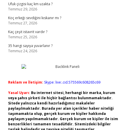
Ufuk çizgisi kaç km uzakta ?
Temmuz 29, 2026
Koç erkeği sevdiğini kıskanır mı ?
Temmuz 27, 2026
Kaç çeşit istavrit vardır ?
Temmuz 25, 2026
35 hangi sayıya yuvarlanır ?
Temmuz 24, 2026
Reklam ve İletişim:
Skype: live:.cid.575569c608265c69
Yasal Uyarı:
Bu internet sitesi, herhangi bir marka, kurum
veya şahıs şirketi ile hiçbir bağlantısı bulunmamaktadır.
Sitede yalnızca kendi hazırladığımız makaleler
paylaşılmaktadır. Burada yer alan içerikler haber niteliği
taşımamakta olup, gerçek kurum ve kişiler hakkında
paylaşım yapılmamaktadır. Gerçek kurum ve kişiler ile isim
benzerlikleri tamamen tesadüfidir. Sitemizdeki bilgiler
taslak halindedir ve tavsiye niteliği taşımazlar.