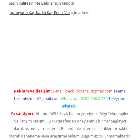
Sesin Kalitesini Ne Belirler
için
Melodi
Japonyada Kaç Kadın Kaç Erkek Var
için
admin
abella
Reklam ve İletişim:
E-mail:
backlinkpaneli@gmail.com
Teams:
forumhizmeti@gmail.com
Whatsapp: 0262 606 0 726
Telegram:
@karabul
Yasal Uyarı:
Sitemiz, 5651 Sayılı Kanun gereğince Bilgi Teknolojileri
ve İletişim Kurumu (BTK) tarafından onaylanmış bir Yer Sağlayıcı
olarak hizmet vermektedir. Bu nedenle, sitedeki içerikleri proaktif
olarak denetleme veya araştırma yükümlülüğümüz bulunmamaktadır.