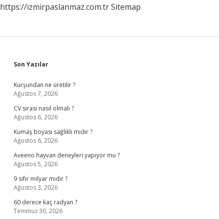
https://izmirpaslanmaz.com.tr
Sitemap
Sidebar
Son Yazılar
Kurşundan ne üretilir ?
Ağustos 7, 2026
CV sırası nasıl olmalı ?
Ağustos 6, 2026
Kumaş boyası sağlıklı mıdır ?
Ağustos 6, 2026
Aveeno hayvan deneyleri yapıyor mu ?
Ağustos 5, 2026
9 sıfır milyar mıdır ?
Ağustos 3, 2026
60 derece kaç radyan ?
Temmuz 30, 2026